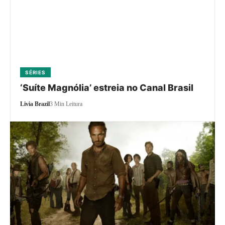
SÉRIES
‘Suíte Magnólia’ estreia no Canal Brasil
Livia Brazil
3 Min Leitura