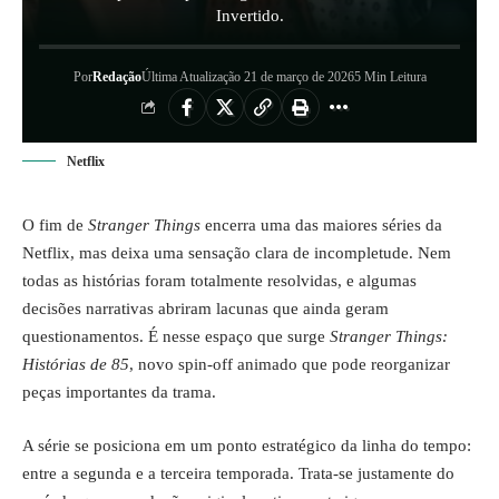
Invertido.
Por
Redação
Última Atualização 21 de março de 2026
5 Min Leitura
Netflix
O fim de
Stranger Things
encerra uma das maiores séries da
Netflix, mas deixa uma sensação clara de incompletude. Nem
todas as histórias foram totalmente resolvidas, e algumas
decisões narrativas abriram lacunas que ainda geram
questionamentos. É nesse espaço que surge
Stranger Things:
Histórias de 85
, novo spin-off animado que pode reorganizar
peças importantes da trama.
A série se posiciona em um ponto estratégico da linha do tempo:
entre a segunda e a terceira temporada. Trata-se justamente do