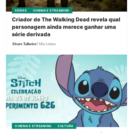
SÉRIES
CINEMA E STREAMING
Criador de The Walking Dead revela qual
personagem ainda merece ganhar uma
série derivada
Alvaro Tallarico
5 Min Leitura
CINEMA E STREAMING
CULTURA