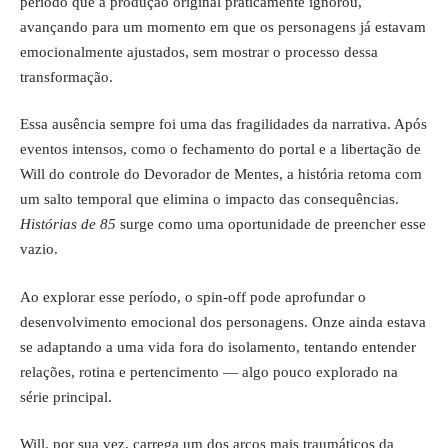
período que a produção original praticamente ignorou,
avançando para um momento em que os personagens já estavam
emocionalmente ajustados, sem mostrar o processo dessa
transformação.
Essa ausência sempre foi uma das fragilidades da narrativa. Após
eventos intensos, como o fechamento do portal e a libertação de
Will do controle do Devorador de Mentes, a história retoma com
um salto temporal que elimina o impacto das consequências.
Histórias de 85
surge como uma oportunidade de preencher esse
vazio.
Ao explorar esse período, o spin-off pode aprofundar o
desenvolvimento emocional dos personagens. Onze ainda estava
se adaptando a uma vida fora do isolamento, tentando entender
relações, rotina e pertencimento — algo pouco explorado na
série principal.
Will, por sua vez, carrega um dos arcos mais traumáticos da