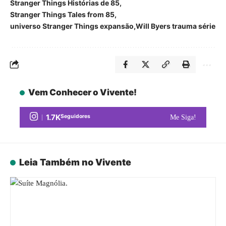
Stranger Things Histórias de 85
Stranger Things Tales from 85
universo Stranger Things expansão
Will Byers trauma série
Vem Conhecer o Vivente!
1.7K
Seguidores
Me Siga!
Leia Também no Vivente