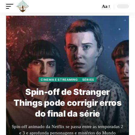
Aa
CINEMA E STREAMING
SÉRIES
Spin-off de Stranger
Things pode corrigir erros
do final da série
Spin-off animado da Netflix se passa entre as temporadas 2
e 3 e aprofunda personagens e mistérios do Mundo