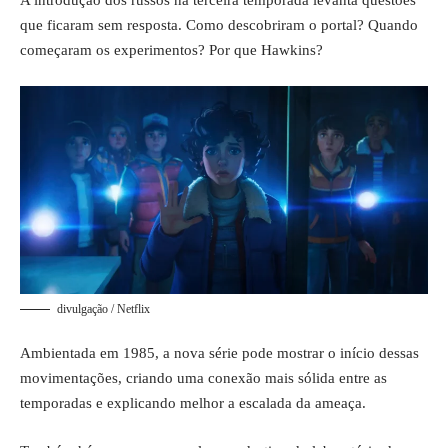
A introdução dos russos na terceira temporada levanta questões
que ficaram sem resposta. Como descobriram o portal? Quando
começaram os experimentos? Por que Hawkins?
divulgação / Netflix
Ambientada em 1985, a nova série pode mostrar o início dessas
movimentações, criando uma conexão mais sólida entre as
temporadas e explicando melhor a escalada da ameaça.