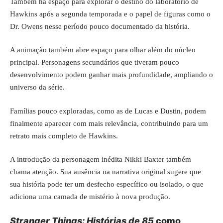
Também há espaço para explorar o destino do laboratório de
Hawkins
após a segunda temporada e o papel de figuras como o
Dr. Owens nesse período pouco documentado da história.
A animação também abre espaço para olhar além do núcleo
principal. Personagens secundários que tiveram pouco
desenvolvimento podem ganhar mais profundidade, ampliando o
universo da série.
Famílias pouco exploradas, como as de Lucas e Dustin, podem
finalmente aparecer com mais relevância, contribuindo para um
retrato mais completo de Hawkins.
A introdução da personagem inédita Nikki Baxter também
chama atenção. Sua ausência na narrativa original sugere que
sua história pode ter um desfecho específico ou isolado, o que
adiciona uma camada de mistério à nova produção.
Stranger Things: Histórias de 85
como