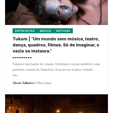
ENTREVISTAS
MÚSICA
NOTÍCIAS
Tukum | “Um mundo sem música, teatro,
dança, quadros, filmes. Só de imaginar, o
vazio se instaura.”
Tukum é um bando de criação. Entretanto, tucum também é uma
palmeira comum da Amazônia. Essa árvore acabou virando
um…
Alvaro Tallarico
10 Min Leitura