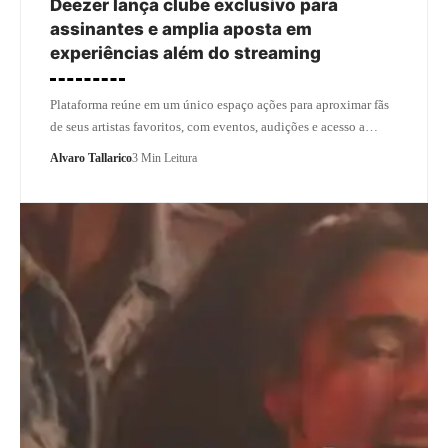
Deezer lança clube exclusivo para
assinantes e amplia aposta em
experiências além do streaming
Plataforma reúne em um único espaço ações para aproximar fãs
de seus artistas favoritos, com eventos, audições e acesso a…
Alvaro Tallarico
3 Min Leitura