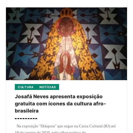
CULTURA
NOTÍCIAS
Josafá Neves apresenta exposição
gratuita com ícones da cultura afro-
brasileira
Na exposição "Diáspora" que segue na Caixa Cultural (RJ) até
19 de janeiro de 2020, pelo olhar poético do…