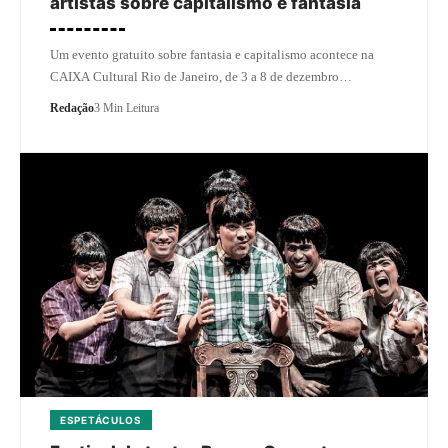
artistas sobre capitalismo e fantasia
Um evento gratuito sobre fantasia e capitalismo acontece na
CAIXA Cultural Rio de Janeiro, de 3 a 8 de dezembro…
Redação
3 Min Leitura
ESPETÁCULOS