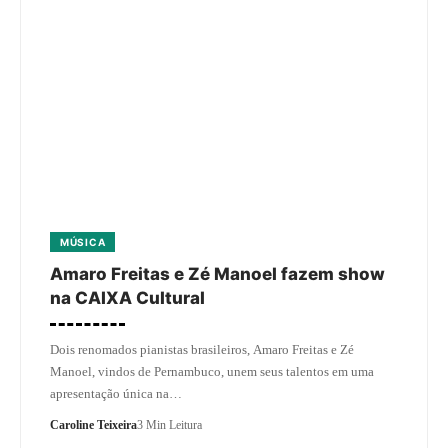
MÚSICA
Amaro Freitas e Zé Manoel fazem show
na CAIXA Cultural
Dois renomados pianistas brasileiros, Amaro Freitas e Zé
Manoel, vindos de Pernambuco, unem seus talentos em uma
apresentação única na…
Caroline Teixeira
3 Min Leitura