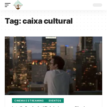
Tag:
caixa cultural
CINEMA E STREAMING
EVENTOS