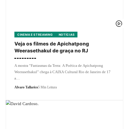
CINEMA E STREAMING
NOTÍCIAS
Veja os filmes de Apichatpong
Weerasethakul de graça no RJ
A mostra “Fantasmas da Terra: A Poética de Apichatpong
Weerasethakul” chega à CAIXA Cultural Rio de Janeiro de 17
a…
Alvaro Tallarico
5 Min Leitura