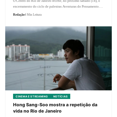
O Centro do Rio de Janeiro recebe, no próximo sábado (14), o
encerramento do ciclo de palestras Aventuras do Pensamento.…
Redação
4 Min Leitura
CINEMA E STREAMING
NOTÍCIAS
Hong Sang-Soo mostra a repetição da
vida no Rio de Janeiro