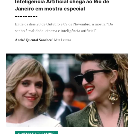
Inteligência Artificial chega ao Rio de
Janeiro em mostra especial
Entre os dias 28 de Outubro e 09 de Novembro, a mostra “Do
sonho à realidade: cinema e inteligência artificial”…
André Quental Sanchez
8 Min Leitura
CINEMA E STREAMING