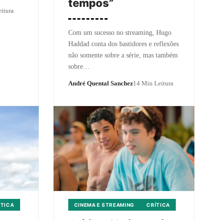
tempos”
itura
Com um sucesso no streaming, Hugo
Haddad conta dos bastidores e reflexões
não somente sobre a série, mas também
sobre…
André Quental Sanchez
14 Min Leitura
ÍTICA
CINEMA E STREAMING
CRÍTICA