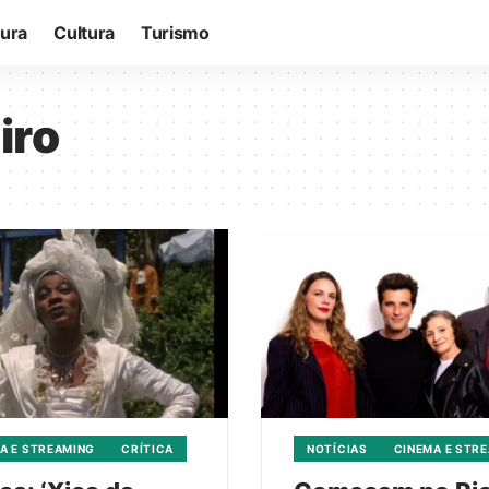
tura
Cultura
Turismo
iro
A E STREAMING
CRÍTICA
NOTÍCIAS
CINEMA E STR