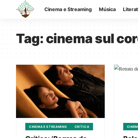
Cinema e Streaming
Música
Litera
Tag:
cinema sul co
CINEMA E STREAMING
CRÍTICA
CINEM