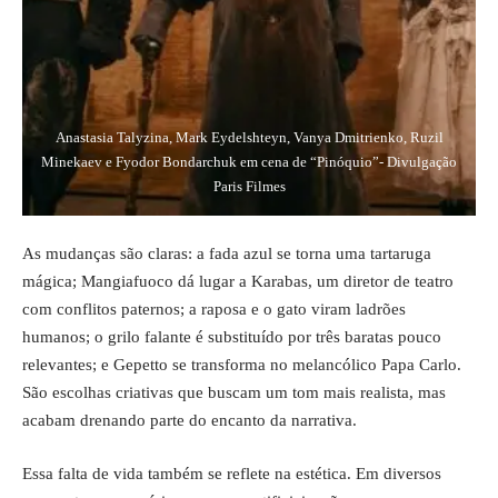
Anastasia Talyzina, Mark Eydelshteyn, Vanya Dmitrienko, Ruzil
Minekaev e Fyodor Bondarchuk em cena de “Pinóquio”- Divulgação
Paris Filmes
As mudanças são claras: a fada azul se torna uma tartaruga
mágica; Mangiafuoco dá lugar a Karabas, um diretor de teatro
com conflitos paternos; a raposa e o gato viram ladrões
humanos; o grilo falante é substituído por três baratas pouco
relevantes; e Gepetto se transforma no melancólico Papa Carlo.
São escolhas criativas que buscam um tom mais realista, mas
acabam drenando parte do encanto da narrativa.
Essa falta de vida também se reflete na estética. Em diversos