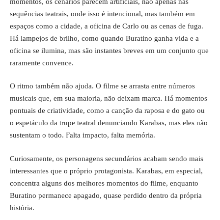
momentos, os cenários parecem artificiais, não apenas nas
sequências teatrais, onde isso é intencional, mas também em
espaços como a cidade, a oficina de Carlo ou as cenas de fuga.
Há lampejos de brilho, como quando Buratino ganha vida e a
oficina se ilumina, mas são instantes breves em um conjunto que
raramente convence.
O ritmo também não ajuda. O filme se arrasta entre números
musicais que, em sua maioria, não deixam marca. Há momentos
pontuais de criatividade, como a canção da raposa e do gato ou
o espetáculo da trupe teatral denunciando Karabas, mas eles não
sustentam o todo. Falta impacto, falta memória.
Curiosamente, os personagens secundários acabam sendo mais
interessantes que o próprio protagonista. Karabas, em especial,
concentra alguns dos melhores momentos do filme, enquanto
Buratino permanece apagado, quase perdido dentro da própria
história.