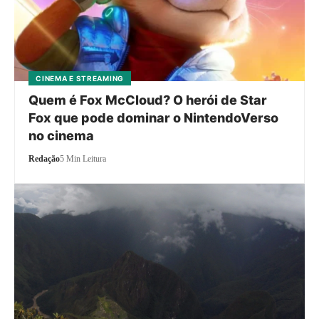
CINEMA E STREAMING
Quem é Fox McCloud? O herói de Star
Fox que pode dominar o NintendoVerso
no cinema
Redação
5 Min Leitura