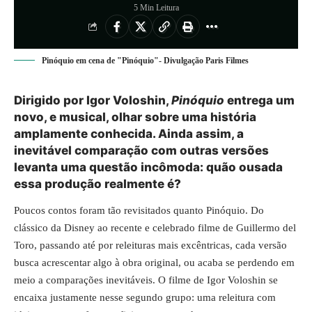
5 Min Leitura
Pinóquio em cena de "Pinóquio"- Divulgação Paris Filmes
Dirigido por Igor Voloshin,
Pinóquio
entrega um
novo, e musical, olhar sobre uma história
amplamente conhecida. Ainda assim, a
inevitável comparação com outras versões
levanta uma questão incômoda: quão ousada
essa produção realmente é?
Poucos contos foram tão revisitados quanto Pinóquio. Do
clássico da Disney ao recente e celebrado filme de Guillermo del
Toro, passando até por releituras mais excêntricas, cada versão
busca acrescentar algo à obra original, ou acaba se perdendo em
meio a comparações inevitáveis. O filme de Igor Voloshin se
encaixa justamente nesse segundo grupo: uma releitura com