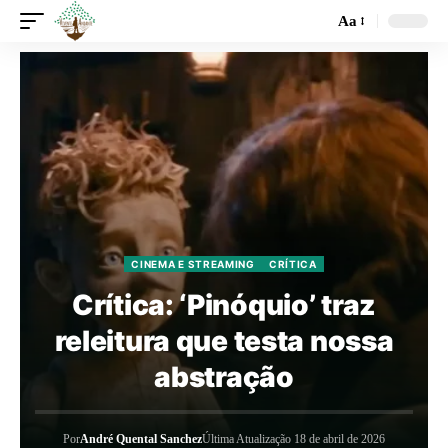
Aa
CINEMA E STREAMING
CRÍTICA
Crítica: ‘Pinóquio’ traz
releitura que testa nossa
abstração
Por
André Quental Sanchez
Última Atualização 18 de abril de 2026