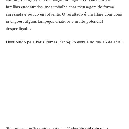
famílias encontradas, mas trabalha essa mensagem de forma
apressada e pouco envolvente. O resultado é um filme com boas
intenções, alguns lampejos criativos e muito potencial
desperdiçado.
Distribuído pela Paris Filmes,
Pinóquio
estreia no dia 16 de abril.
Siga-nos e confira outras notícias
@viventeandante
e no