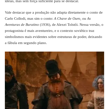
ideias, mas sem força suficiente para se destacar.
Vale destacar que a produção não adapta diretamente o conto de
Carlo Collodi, mas sim o conto:
A Chave de Ouro, ou As
Aventuras de Buratino
(1936), de Alexei Tolstói. Nessa versão, o
protagonista é mais aventureiro, e o contexto soviético traz
simbolismos mais evidentes sobre estruturas de poder, deixando
a fábula em segundo plano.