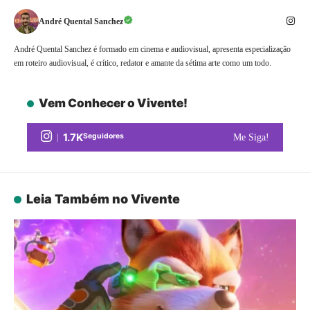
André Quental Sanchez
André Quental Sanchez é formado em cinema e audiovisual, apresenta especialização
em roteiro audiovisual, é crítico, redator e amante da sétima arte como um todo.
Vem Conhecer o Vivente!
1.7K
Seguidores
Me Siga!
Leia Também no Vivente