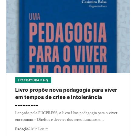
LITERATURA E HQ
Livro propõe nova pedagogia para viver
em tempos de crise e intolerância
Lançado pela PUCPRESS, o livro Uma pedagogia para o viver
em comum – Direitos e deveres dos seres humanos e…
Redação
2 Min Leitura