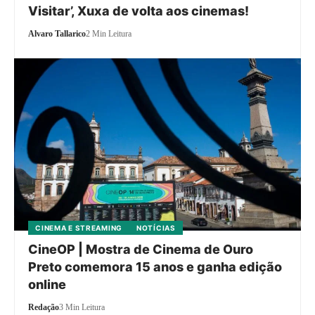
Visitar’, Xuxa de volta aos cinemas!
Alvaro Tallarico
2 Min Leitura
CINEMA E STREAMING
NOTÍCIAS
CineOP | Mostra de Cinema de Ouro
Preto comemora 15 anos e ganha edição
online
Redação
3 Min Leitura