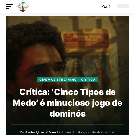
Aa
CINEMA E STREAMING
CRÍTICA
Crítica: ‘Cinco Tipos de
Medo’ é minucioso jogo de
dominós
Por
André Quental Sanchez
Última Atualização 3 de abril de 2026