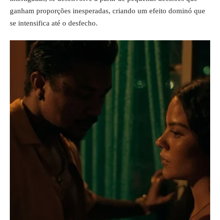
ganham proporções inesperadas, criando um efeito dominó que
se intensifica até o desfecho.