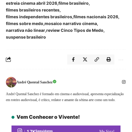
estreia cinema abril 2026
filme brasileiro
filmes brasileiros recentes
filmes independentes brasileiros
filmes nacionais 2026
filmes sobre medo
mosaico narrativo cinema
narrativa não linear
review Cinco Tipos de Medo
suspense brasileiro
André Quental Sanchez
André Quental Sanchez é formado em cinema e audiovisual, apresenta especialização
em roteiro audiovisual, é crítico, redator e amante da sétima arte como um todo.
Vem Conhecer o Vivente!
1.7K
Seguidores
Me Siga!