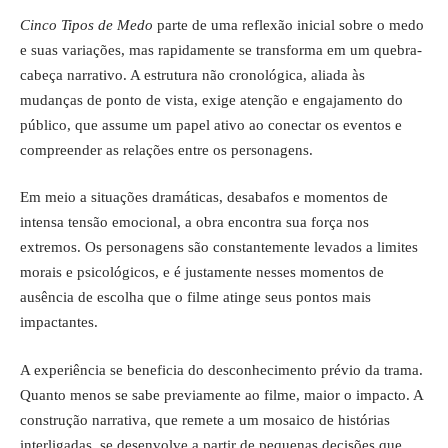
Cinco Tipos de Medo
parte de uma reflexão inicial sobre o medo
e suas variações, mas rapidamente se transforma em um quebra-
cabeça narrativo. A estrutura não cronológica, aliada às
mudanças de ponto de vista, exige atenção e engajamento do
público, que assume um papel ativo ao conectar os eventos e
compreender as relações entre os personagens.
Em meio a situações dramáticas, desabafos e momentos de
intensa tensão emocional, a obra encontra sua força nos
extremos. Os personagens são constantemente levados a limites
morais e psicológicos, e é justamente nesses momentos de
ausência de escolha que o filme atinge seus pontos mais
impactantes.
A experiência se beneficia do desconhecimento prévio da trama.
Quanto menos se sabe previamente ao filme, maior o impacto. A
construção narrativa, que remete a um mosaico de histórias
interligadas, se desenvolve a partir de pequenas decisões que