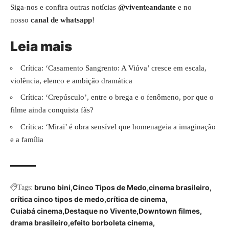
Siga-nos e confira outras notícias
@viventeandante
e no
nosso
canal de whatsapp
!
Leia mais
Crítica: ‘Casamento Sangrento: A Viúva’ cresce em escala,
violência, elenco e ambição dramática
Crítica: ‘Crepúsculo’, entre o brega e o fenômeno, por que o
filme ainda conquista fãs?
Crítica: ‘Mirai’ é obra sensível que homenageia a imaginação
e a família
bruno bini
Cinco Tipos de Medo
cinema brasileiro
Tags:
crítica cinco tipos de medo
crítica de cinema
Cuiabá cinema
Destaque no Vivente
Downtown filmes
drama brasileiro
efeito borboleta cinema