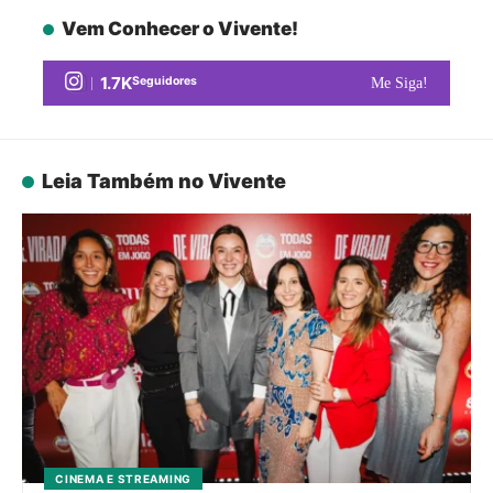
Vem Conhecer o Vivente!
1.7K
Seguidores
Me Siga!
Leia Também no Vivente
CINEMA E STREAMING