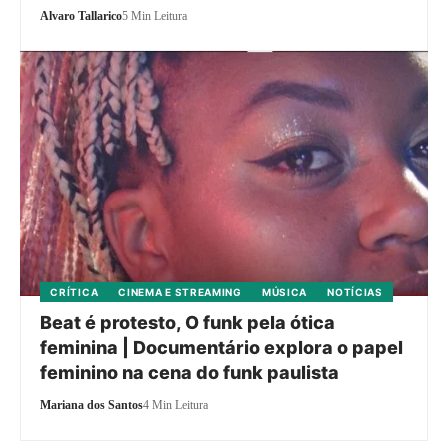
Alvaro Tallarico
5 Min Leitura
CRÍTICA
CINEMA E STREAMING
MÚSICA
NOTÍCIAS
Beat é protesto, O funk pela ótica
feminina | Documentário explora o papel
feminino na cena do funk paulista
Mariana dos Santos
4 Min Leitura