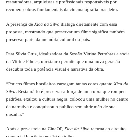
restauradores, arquivistas e profissionais responsáveis por
recuperar obras fundamentais da cinematografia brasileira.
A presença de
Xica da Silva
dialoga diretamente com essa
proposta, mostrando que preservar um filme significa também
preservar parte da memória cultural do país.
Para Silvia Cruz, idealizadora da Sessão Vitrine Petrobras e sócia
da Vitrine Filmes, o restauro permite que uma nova geração
descubra toda a potência visual e narrativa da obra.
“Poucos filmes brasileiros carregam tantas cores quanto
Xica da
Silva
. Restaurá-lo é preservar a força de uma obra que rompeu
padrões, exaltou a cultura negra, colocou uma mulher no centro
da narrativa e conquistou o público sem abrir mão de sua
ousadia.”
Após a pré-estreia na CineOP,
Xica da Silva
retorna ao circuito
comercial brasileiro em 16 de julho.