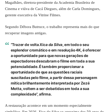
Magalhães, diretora-presidente da Academia Brasileira de
Cinema e viúva de Cacá Diegues, além de Carla Domingues,
gerente executiva da Vitrine Filmes.
Segundo Débora Butruce, o trabalho representa mais do que
recuperar imagens antigas.
“Trazer de volta
Xica da Silva
, em todo o seu
esplendor cromático e em resolução 4K, é oferecer
a oportunidade para que novas gerações de
espectadores descubram o filme em toda a sua
potencialidade. É também proporcionar a
oportunidade de que as questões raciais
suscitadas pelo filme, a partir dessa personagem
mítica brilhantemente interpretada por Zezé
Motta, voltem a ser debatidas em toda a sua
complexidade”, afirma.
A restauração acontece em um momento especialmente
simbólico. Em 2026,
Xica da Silva
se aproxima dos 50 anos de