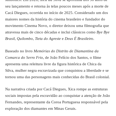
seu lançamento e retorna às telas poucos meses após a morte de
Cacá Diegues, ocorrida no início de 2025. Considerado um dos
maiores nomes da história do cinema brasileiro e fundador do
movimento Cinema Novo, o diretor deixou uma filmografia que
atravessa mais de cinco décadas e inclui clássicos como
Bye Bye
Brasil
,
Quilombo
,
Tieta do Agreste
e
Deus É Brasileiro
.
Baseado no livro
Memórias do Distrito de Diamantina da
Comarca do Serro Frio
, de João Felício dos Santos, o filme
apresenta uma releitura livre da figura histórica de Chica da
Silva, mulher negra escravizada que conquistou a liberdade e se
tornou uma das personagens mais conhecidas do Brasil colonial.
Na narrativa criada por Cacá Diegues, Xica rompe as estruturas
sociais impostas pela escravidão ao conquistar a atenção de João
Fernandes, representante da Coroa Portuguesa responsável pela
exploração dos diamantes em Minas Gerais.