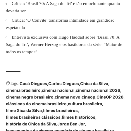
Crítica: ‘Brasil 70: A Saga do Tri’ é tão emocionante quanto
deveria ser
Crítica: ‘O Convite’ transforma intimidade em grandioso
espetáculo
Entrevista exclusiva com Hugo Haddad sobre ‘Brasil 70: A
Saga do Tri’, Werner Herzog e os bastidores da série: “Maior de
todos os tempos”
Cacá Diegues
Carlos Diegues
Chica da Silva
Tags:
cinema brasileiro
cinema nacional
cinema nacional 2026
cinema negro brasileiro
cinema novo
cineop
CineOP 2026
clássicos do cinema brasileiro
cultura brasileira
filme Xica da Silva
filmes brasileiros
filmes brasileiros clássicos
filmes históricos
história de Chica da Silva
Jorge Ben Jor
lançamentos de cinema
memória do cinema brasileiro