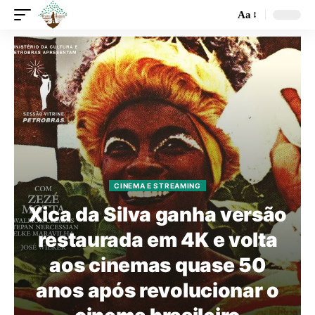
Aa
CINEMA E STREAMING
Xica da Silva ganha versão
restaurada em 4K e volta
aos cinemas quase 50
anos após revolucionar o