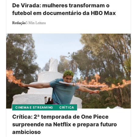
De Virada: mulheres transformam o
futebol em documentário da HBO Max
Redação
5 Min Leitura
CINEMA E STREAMING
CRÍTICA
Crítica: 2ª temporada de One Piece
surpreende na Netflix e prepara futuro
ambicioso