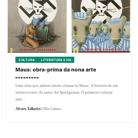
CULTURA
LITERATURA E HQ
Maus: obra-prima da nona arte
Uma obra que admiro muito chama-se Maus: A história de um
sobrevivente, do autor Art Spielgeman. O primeiro volume
saiu…
Alvaro Tallarico
3 Min Leitura