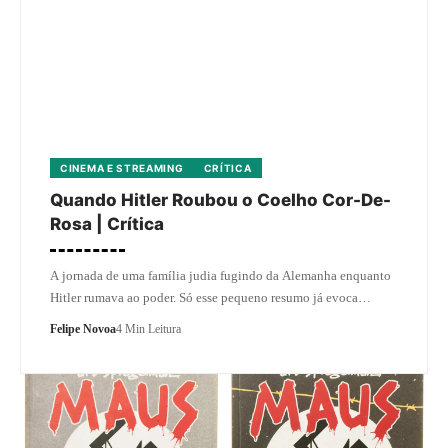
CINEMA E STREAMING
CRÍTICA
Quando Hitler Roubou o Coelho Cor-De-
Rosa | Crítica
A jornada de uma família judia fugindo da Alemanha enquanto
Hitler rumava ao poder. Só esse pequeno resumo já evoca…
Felipe Novoa
4 Min Leitura