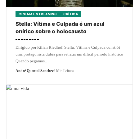
CINEMA E STREAMING
CRÍTICA
Stella: Vítima e Culpada é um azul
onírico sobre o holocausto
Dirigido por Kilian Riedhof, Stella: Vítima e Culpada constrói
uma protagonista dúbia para retratar um difícil período histórico
Quando pegamos…
André Quental Sanchez
6 Min Leitura