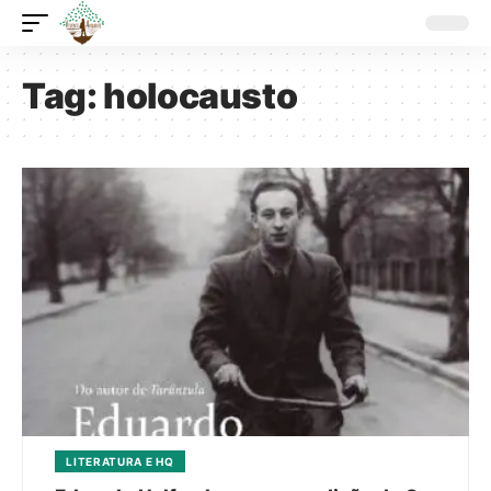
Tag:
holocausto
LITERATURA E HQ