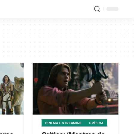
CINEMA E STREAMING
CRÍTICA