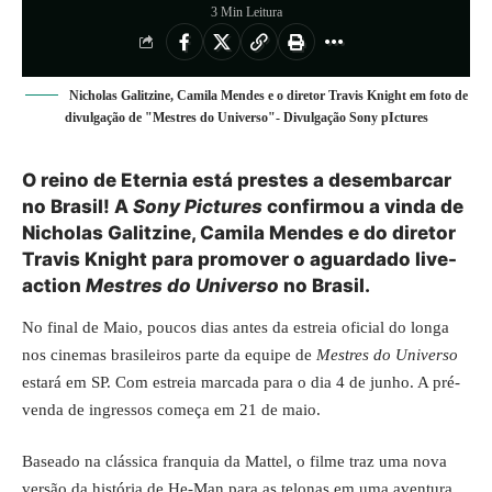
3 Min Leitura
Nicholas Galitzine, Camila Mendes e o diretor Travis Knight em foto de
divulgação de "Mestres do Universo"- Divulgação Sony pIctures
O reino de Eternia está prestes a desembarcar
no Brasil! A
Sony Pictures
confirmou a vinda de
Nicholas Galitzine, Camila Mendes e do diretor
Travis Knight para promover o aguardado live-
action
Mestres do Universo
no Brasil.
No final de Maio, poucos dias antes da estreia oficial do longa
nos cinemas brasileiros parte da equipe de
Mestres do Universo
estará em SP. Com estreia marcada para o dia 4 de junho. A pré-
venda de ingressos começa em 21 de maio.
Baseado na clássica franquia da Mattel, o filme traz uma nova
versão da história de He-Man para as telonas em uma aventura