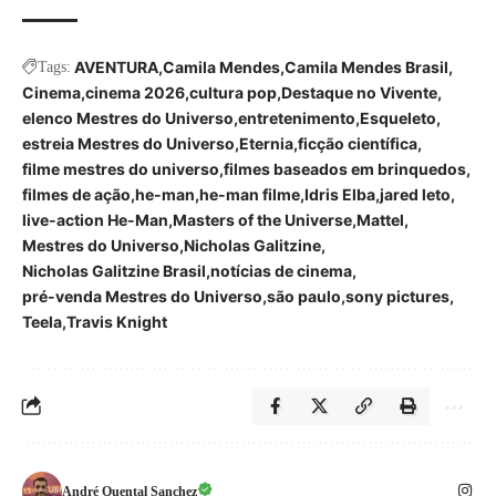
AVENTURA
Camila Mendes
Camila Mendes Brasil
Tags:
Cinema
cinema 2026
cultura pop
Destaque no Vivente
elenco Mestres do Universo
entretenimento
Esqueleto
estreia Mestres do Universo
Eternia
ficção científica
filme mestres do universo
filmes baseados em brinquedos
filmes de ação
he-man
he-man filme
Idris Elba
jared leto
live-action He-Man
Masters of the Universe
Mattel
Mestres do Universo
Nicholas Galitzine
Nicholas Galitzine Brasil
notícias de cinema
pré-venda Mestres do Universo
são paulo
sony pictures
Teela
Travis Knight
André Quental Sanchez