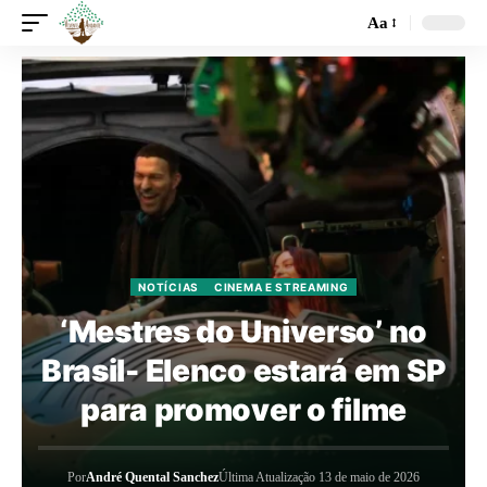
Aa
NOTÍCIAS
CINEMA E STREAMING
‘Mestres do Universo’ no
Brasil- Elenco estará em SP
para promover o filme
Por
André Quental Sanchez
Última Atualização 13 de maio de 2026