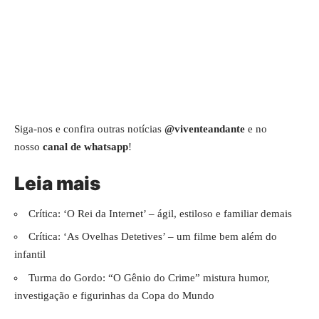
Siga-nos e confira outras notícias
@viventeandante
e no
nosso
canal de whatsapp
!
Leia mais
Crítica: ‘O Rei da Internet’ – ágil, estiloso e familiar demais
Crítica: ‘As Ovelhas Detetives’ – um filme bem além do
infantil
Turma do Gordo: “O Gênio do Crime” mistura humor,
investigação e figurinhas da Copa do Mundo