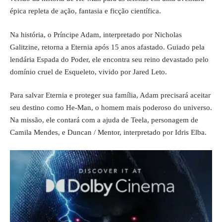
épica repleta de ação, fantasia e ficção científica.
Na história, o Príncipe Adam, interpretado por Nicholas
Galitzine, retorna a Eternia após 15 anos afastado. Guiado pela
lendária Espada do Poder, ele encontra seu reino devastado pelo
domínio cruel de Esqueleto, vivido por Jared Leto.
Para salvar Eternia e proteger sua família, Adam precisará aceitar
seu destino como He-Man, o homem mais poderoso do universo.
Na missão, ele contará com a ajuda de Teela, personagem de
Camila Mendes, e Duncan / Mentor, interpretado por Idris Elba.