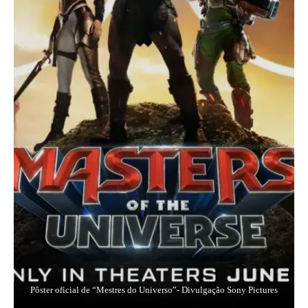
Pôster oficial de “Mestres do Universo”- Divulgação Sony Pictures