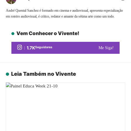
André Quental Sanchez é formado em cinema e audiovisual, apresenta especialização
em roteiro audiovisual, é crítico, redator e amante da sétima arte como um todo.
Vem Conhecer o Vivente!
1.7K
Seguidores
Me Siga!
Leia Também no Vivente