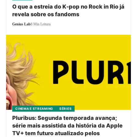
O que a estreia do K-pop no Rock in Rio já
revela sobre os fandoms
Genius Lab
8 Min Leitura
CINEMA E STREAMING
SÉRIES
Pluribus: Segunda temporada avança;
série mais assistida da história da Apple
TV+ tem futuro atualizado pelos