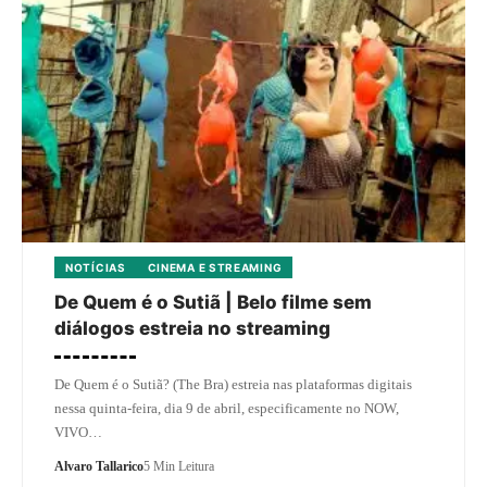
NOTÍCIAS
CINEMA E STREAMING
De Quem é o Sutiã | Belo filme sem
diálogos estreia no streaming
De Quem é o Sutiã? (The Bra) estreia nas plataformas digitais
nessa quinta-feira, dia 9 de abril, especificamente no NOW,
VIVO…
Alvaro Tallarico
5 Min Leitura