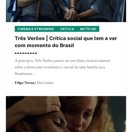
CINEMA E STREAMING
CRÍTICA
NOTÍCIAS
Três Verões | Crítica social que tem a ver
com momento do Brasil
A princípio, Três Verões parece ser um filme exclusivamente
sobre a derrocada econômica e social de uma família rica
fluminense.…
Felipe Novoa
4 Min Leitura