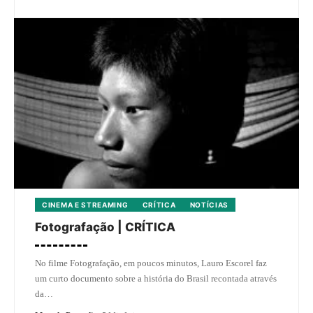
CINEMA E STREAMING
CRÍTICA
NOTÍCIAS
Fotografação | CRÍTICA
No filme Fotografação, em poucos minutos, Lauro Escorel faz
um curto documento sobre a história do Brasil recontada através
da…