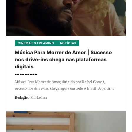
CINEMA E STREAMING
NOTÍCIAS
Música Para Morrer de Amor | Sucesso
nos drive-ins chega nas plataformas
digitais
Música Para Morrer de Amor, dirigido por Rafael Gomes,
sucesso nos drive-ins, chega agora em todo o Brasil. A partir…
Redação
5 Min Leitura