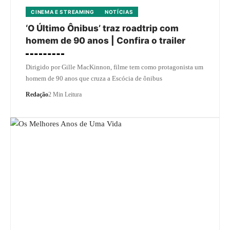
CINEMA E STREAMING
NOTÍCIAS
‘O Último Ônibus’ traz roadtrip com
homem de 90 anos | Confira o trailer
Dirigido por Gille MacKinnon, filme tem como protagonista um
homem de 90 anos que cruza a Escócia de ônibus
Redação
2 Min Leitura