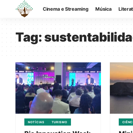
Cinema e Streaming
Música
Litera
Tag:
sustentabilid
NOTÍCIAS
TURISMO
CIÊNC