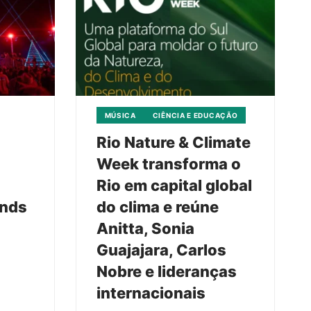
MÚSICA
CIÊNCIA E EDUCAÇÃO
Rio Nature & Climate
Week transforma o
Rio em capital global
unds
do clima e reúne
Anitta, Sonia
Guajajara, Carlos
Nobre e lideranças
internacionais