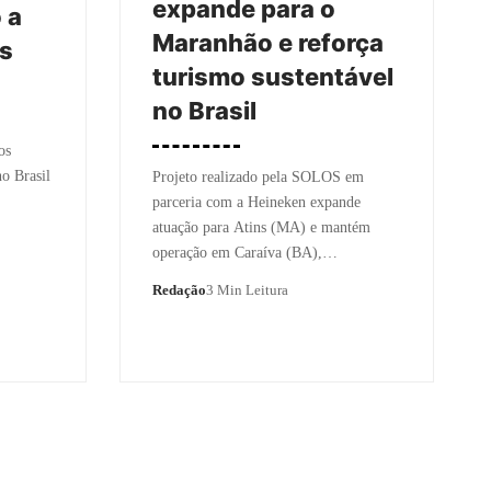
expande para o
 a
Maranhão e reforça
os
turismo sustentável
no Brasil
os
no Brasil
Projeto realizado pela SOLOS em
parceria com a Heineken expande
atuação para Atins (MA) e mantém
operação em Caraíva (BA),…
Redação
3 Min Leitura