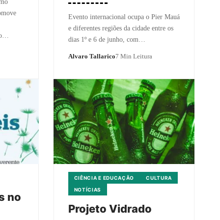
omo
romove
Evento internacional ocupa o Pier Mauá
e diferentes regiões da cidade entre os
ão…
dias 1º e 6 de junho, com…
Alvaro Tallarico
7 Min Leitura
CIÊNCIA E EDUCAÇÃO
CULTURA
NOTÍCIAS
s no
Projeto Vidrado