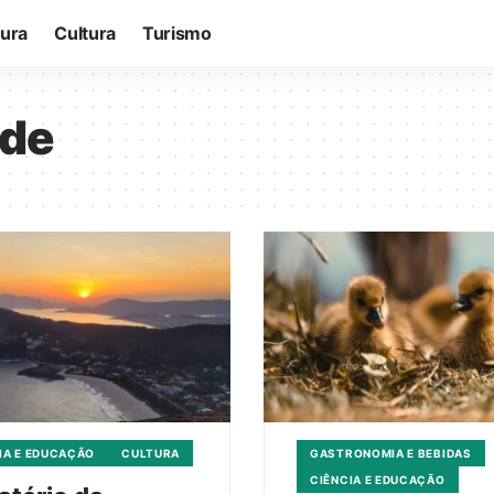
tura
Cultura
Turismo
ade
IA E EDUCAÇÃO
CULTURA
GASTRONOMIA E BEBIDAS
CIÊNCIA E EDUCAÇÃO