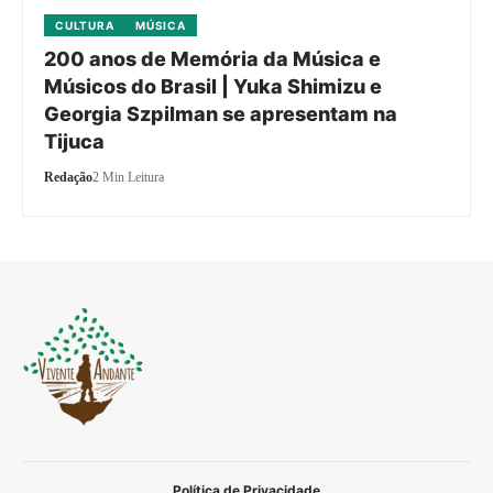
CULTURA
MÚSICA
200 anos de Memória da Música e
Músicos do Brasil | Yuka Shimizu e
Georgia Szpilman se apresentam na
Tijuca
Redação
2 Min Leitura
Política de Privacidade