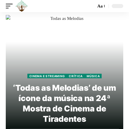
Aa
CINEMA E STREAMING
CRÍTICA
MÚSICA
‘Todas as Melodias’ de um
ícone da música na 24ª
Mostra de Cinema de
Tiradentes