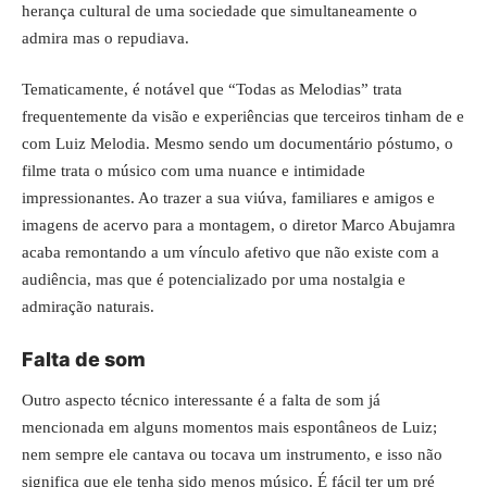
herança cultural de uma sociedade que simultaneamente o
admira mas o repudiava.
Tematicamente, é notável que “Todas as Melodias” trata
frequentemente da visão e experiências que terceiros tinham de e
com Luiz Melodia. Mesmo sendo um documentário póstumo, o
filme trata o músico com uma nuance e intimidade
impressionantes. Ao trazer a sua viúva, familiares e amigos e
imagens de acervo para a montagem, o diretor Marco Abujamra
acaba remontando a um vínculo afetivo que não existe com a
audiência, mas que é potencializado por uma nostalgia e
admiração naturais.
Falta de som
Outro aspecto técnico interessante é a falta de som já
mencionada em alguns momentos mais espontâneos de Luiz;
nem sempre ele cantava ou tocava um instrumento, e isso não
significa que ele tenha sido menos músico. É fácil ter um pré