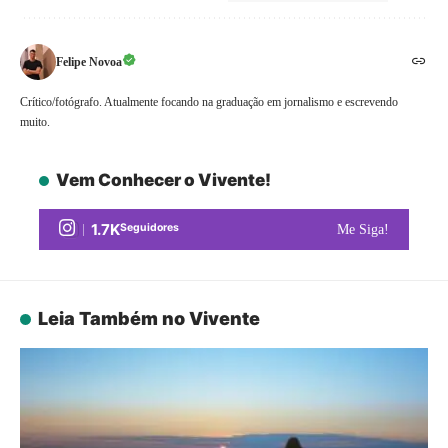
Felipe Novoa
Crítico/fotógrafo. Atualmente focando na graduação em jornalismo e escrevendo
muito.
Vem Conhecer o Vivente!
1.7K
Seguidores
Me Siga!
Leia Também no Vivente