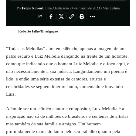
Por
Felipe Novoa
Última Atualização 24 de março de 2023
3 Min Leitura
Roberto Filho/Divulgação
“
Todas as Melodias
” abre em silêncio, apenas a imagem de um
palco escuro e Luiz Melodia dançando na frente de um holofote,
como que indicando que o homem Luiz Melodia é o foco aqui, e
não necessariamente a sua música. Languidamente um poema é
lido, e então uma série extensa de cantores, artistas e
celebridades se seguem interpretando, comentado e louvando
Luiz.
Além de ser um icônico cantor e compositor, Luiz Melodia é a
inspiração não só de milhões de brasileiros e centenas de artistas,
mas também da sua família e amigos. Um homem
profundamente marcado tanto pelo seu trabalho quanto pela