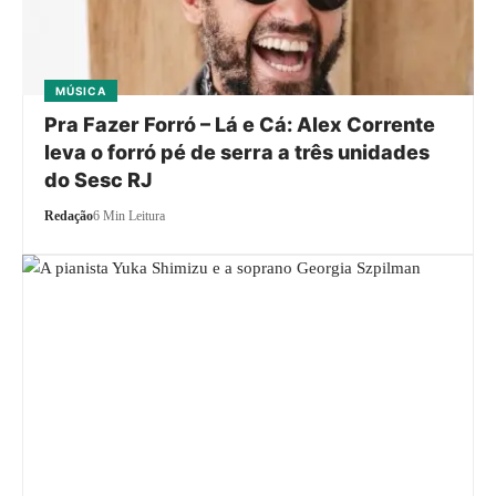
MÚSICA
Pra Fazer Forró – Lá e Cá: Alex Corrente
leva o forró pé de serra a três unidades
do Sesc RJ
Redação
6 Min Leitura