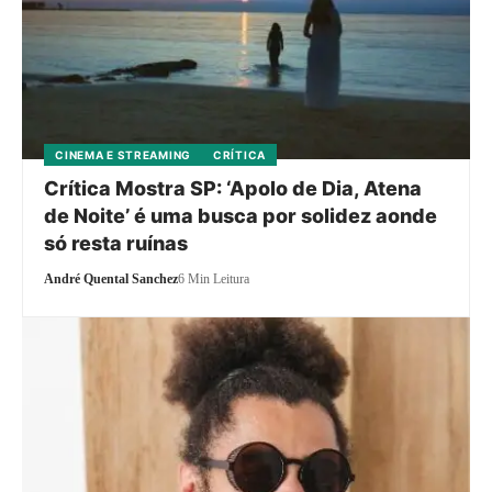
CINEMA E STREAMING
CRÍTICA
Crítica Mostra SP: ‘Apolo de Dia, Atena
de Noite’ é uma busca por solidez aonde
só resta ruínas
André Quental Sanchez
6 Min Leitura