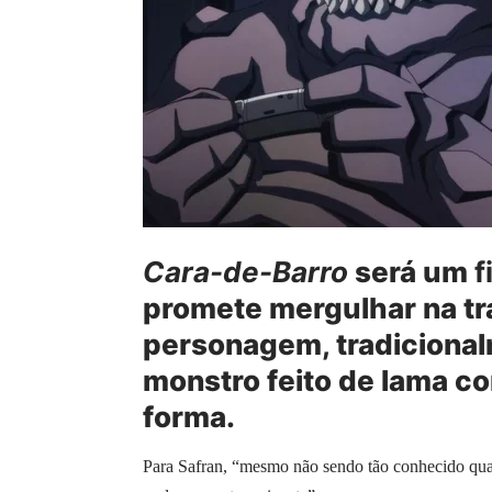
Cara-de-Barro
será um
f
promete mergulhar na t
personagem, tradiciona
monstro feito de lama 
forma.
Para Safran, “mesmo não sendo tão conhecido qu