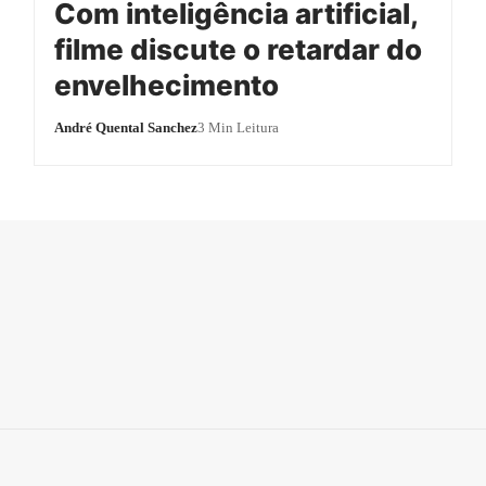
Com inteligência artificial,
filme discute o retardar do
envelhecimento
André Quental Sanchez
3 Min Leitura