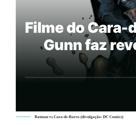
Filme do Cara-
Gunn faz rev
Batman vs Cara-de-Barro (divulgação: DC Comics)