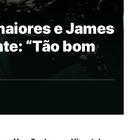
maiores e James
nte: “Tão bom