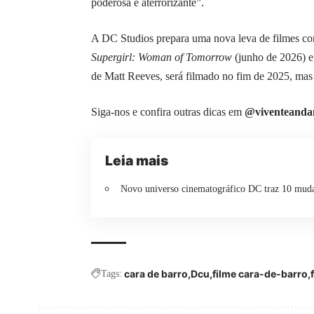
poderosa e aterrorizante”.
A DC Studios prepara uma nova leva de filmes co
Supergirl: Woman of Tomorrow
(junho de 2026) 
de Matt Reeves, será filmado no fim de 2025, ma
Siga-nos e confira outras dicas em
@viventeanda
Leia mais
Novo universo cinematográfico DC traz 10 
cara de barro
Dcu
filme cara-de-barro
Tags: