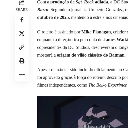
Com a
produção de
Sgt. Rock
adiada
, a DC Stu
Barro
. Segundo o jornalista Umberto Gonzalez, 
SHARE
outubro de 2025
, mantendo a estreia nos cinema
O roteiro é assinado por
Mike Flanagan
, criador
enquanto a direção fica por conta de
James Watk
copresidentes da DC Studios, descreveram o longa 
mostrará a
origem do vilão clássico do Batman
.
Apesar de não ter sido incluído oficialmente no 
foi aprovado graças à força do roteiro, descrito p
filmes independentes, como
The Belko Experimen