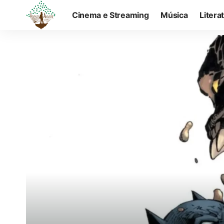
Cinema e Streaming
Música
Litera