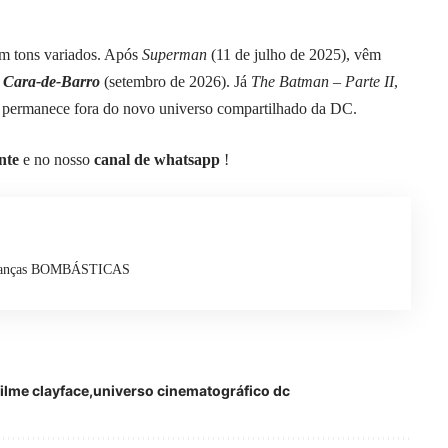
m tons variados. Após
Superman
(11 de julho de 2025), vêm
e
Cara-de-Barro
(setembro de 2026). Já
The Batman – Parte II
,
s permanece fora do novo universo compartilhado da DC.
nte
e no nosso
canal de whatsapp
!
mudanças BOMBÁSTICAS
filme clayface
universo cinematográfico dc