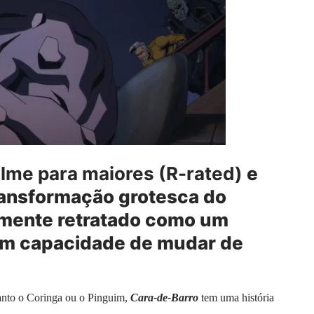
ilme para maiores (R-rated)
e
ransformação grotesca do
lmente retratado como um
com capacidade de mudar de
anto o Coringa ou o Pinguim,
Cara-de-Barro
tem uma história