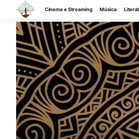
Cinema e Streaming
Música
Litera