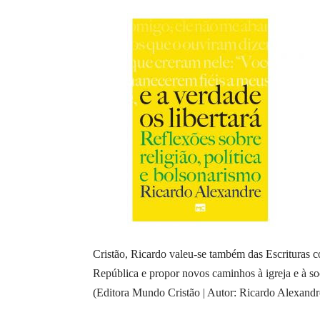
Cristão, Ricardo valeu-se também das Escrituras co
República e propor novos caminhos à igreja e à soc
(Editora Mundo Cristão | Autor: Ricardo Alexand