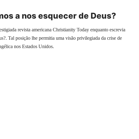
os a nos esquecer de Deus?
estigiada revista americana Christianity Today enquanto escrevia
. Tal posição lhe permitia uma visão privilegiada da crise de
angélica nos Estados Unidos.