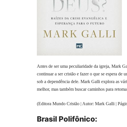
Antes de ser uma peculiaridade da igreja, Mark Gal
continuar a ser cristão e fazer o que se espera de
sob a dependência dele. Mark Galli explora as vár
melhor, mas também buscar caminhos para retomar a
(Editora Mundo Cristão | Autor: Mark Galli | Pág
Brasil Polifônico: