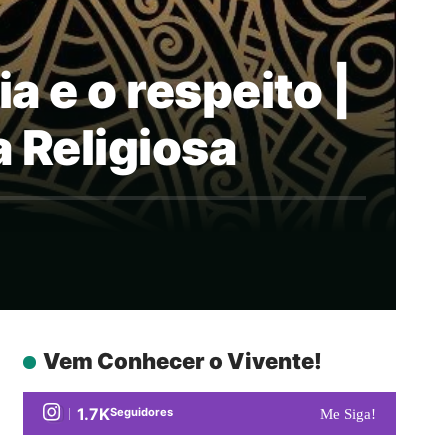
a e o respeito |
a Religiosa
Vem Conhecer o Vivente!
1.7K
Seguidores
Me Siga!