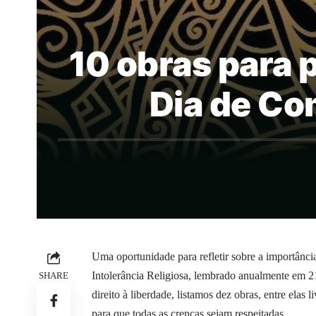
10 obras para p
Dia de Com
Uma oportunidade para refletir sobre a importânci
Intolerância Religiosa, lembrado anualmente em 21 
SHARE
direito à liberdade, listamos dez obras, entre elas 
para que todas as crenças sejam respeitadas.