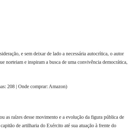
eração, e sem deixar de lado a necessária autocrítica, o autor
que norteiam e inspiram a busca de uma convivência democrática,
inas: 208 | Onde comprar: Amazon)
gou as raízes desse movimento e a evolução da figura pública de
apitão de artilharia do Exército até sua atuação à frente do