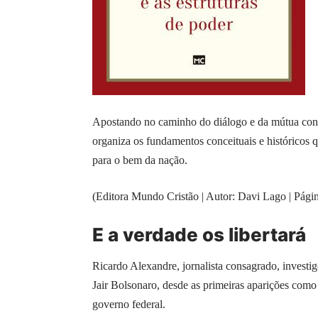
Apostando no caminho do diálogo e da mútua consid
organiza os fundamentos conceituais e históricos 
para o bem da nação.
(Editora Mundo Cristão | Autor: Davi Lago | Pág
E a verdade os libertará
Ricardo Alexandre, jornalista consagrado, investi
Jair Bolsonaro, desde as primeiras aparições como c
governo federal.