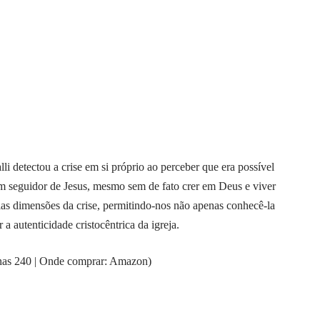
li detectou a crise em si próprio ao perceber que era possível
 um seguidor de Jesus, mesmo sem de fato crer em Deus e viver
ias dimensões da crise, permitindo-nos não apenas conhecê-la
 autenticidade cristocêntrica da igreja.
inas 240 | Onde comprar: Amazon)