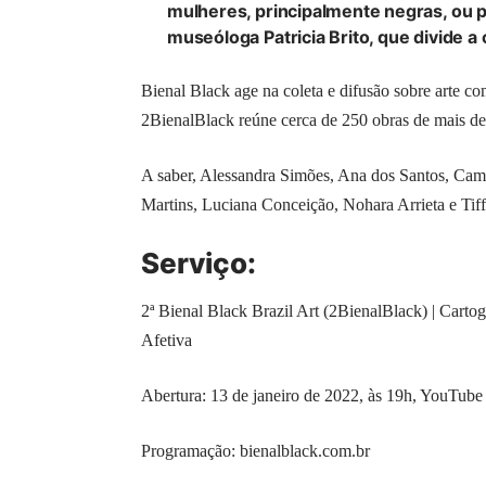
mulheres, principalmente negras, ou p
museóloga Patricia Brito, que divide a
Bienal Black age na coleta e difusão sobre arte co
2BienalBlack reúne cerca de 250 obras de mais de 
A saber, Alessandra Simões, Ana dos Santos, Cam
Martins, Luciana Conceição, Nohara Arrieta e Ti
Serviço:
2ª Bienal Black Brazil Art (2BienalBlack) | Cart
Afetiva
Abertura: 13 de janeiro de 2022, às 19h,
YouTube
Programação:
bienalblack.com.br