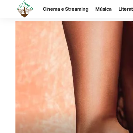
Cinema e Streaming
Música
Litera