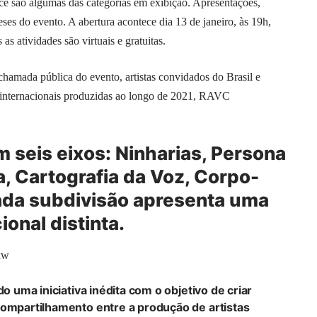
mance são algumas das categorias em exibição. Apresentações,
eses do evento. A abertura acontece dia 13 de janeiro, às 19h,
as atividades são virtuais e gratuitas.
chamada pública do evento, artistas convidados do Brasil e
ias internacionais produzidas ao longo de 2021, RAVC
 seis eixos: Ninharias, Persona
, Cartografia da Voz, Corpo-
ada subdivisão apresenta uma
onal distinta.
xw
do uma iniciativa inédita com o objetivo de criar
compartilhamento entre a produção de artistas