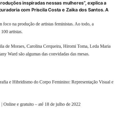
roduções inspiradas nessas mulheres”, explica a
 curadoria com Priscila Costa e Zaika dos Santos. A
m foco na produção de artistas feministas. Ao todo, a
100 artistas.
ila de Moraes, Carolina Cerqueira, Hiromi Toma, Leda Maria
ffany Ward são algumas das convidadas das mesas.
ografia e Hibridismo do Corpo Feminino: Representação Visual e
| Online e gratuito – até 18 de julho de 2022