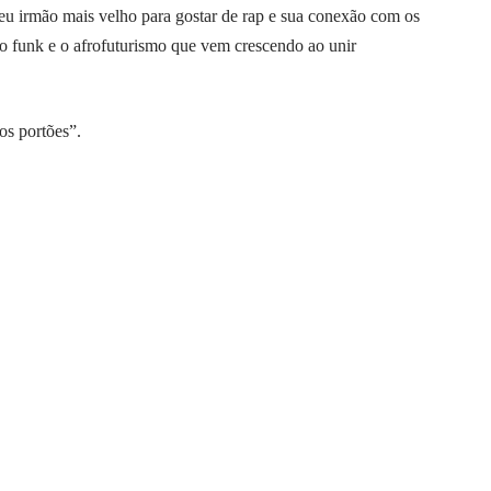
 seu irmão mais velho para gostar de rap e sua conexão com os
 o funk e o afrofuturismo que vem crescendo ao unir
 os portões”.