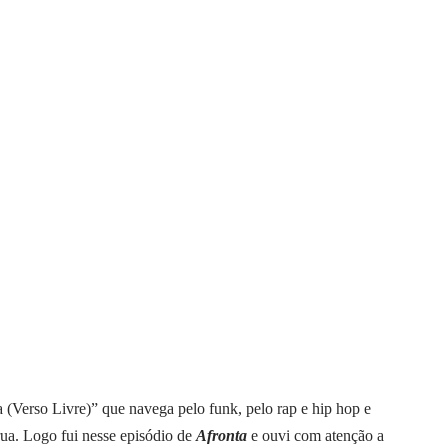
a (Verso Livre)” que navega pelo funk, pelo rap e hip hop e
ua. Logo fui nesse episódio de
Afronta
e ouvi com atenção a