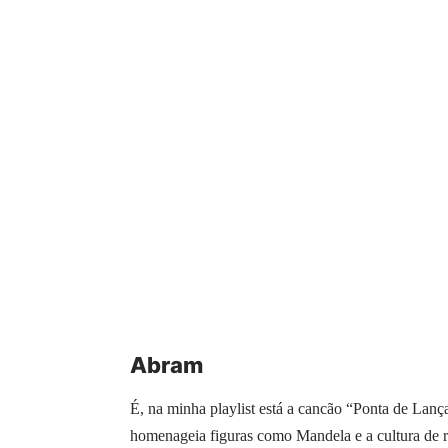
Abram
É, na minha playlist está a cancão “Ponta de Lanç
homenageia figuras como Mandela e a cultura de r