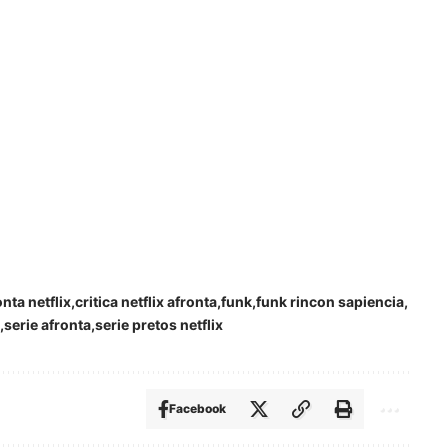
onta netflix
critica netflix afronta
funk
funk rincon sapiencia
serie afronta
serie pretos netflix
Facebook