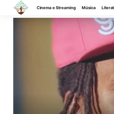
Cinema e Streaming
Música
Litera