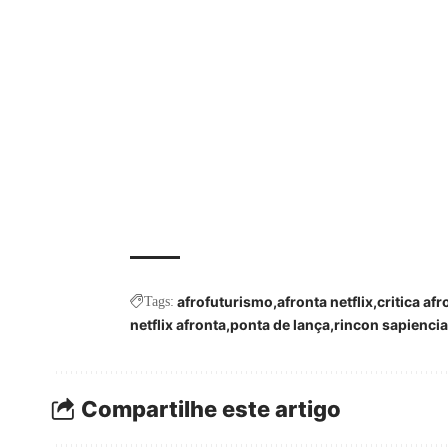
afrofuturismo
afronta netflix
critica afr
Tags:
netflix afronta
ponta de lança
rincon sapiencia
Compartilhe este artigo