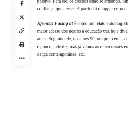
passivo. Para ele, os crespos estão se armando. Si
confiança que cresce. A partir daí o rapper criou 
Afronta! Facing it!
é como um relato autobiográf
maior acesso dos negros à educação traz hoje dive
antes. Segundo ele, nos anos 90, um preto em asce
é pouco”, ele diz, mas já vemos as repercussões e
dança contemporânea, etc.