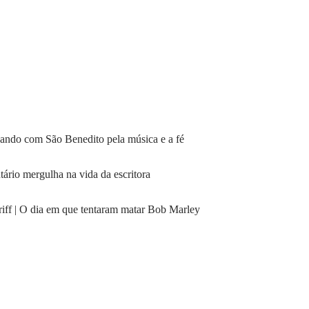
ando com São Benedito pela música e a fé
ário mergulha na vida da escritora
ff | O dia em que tentaram matar Bob Marley