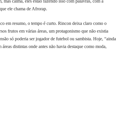
m, mas calma, eles estão fazendo isso com palavras, com a
o que ele chama de Afrorap.
ico em resumo, o tempo é curto. Rincon deixa claro como o
rsos frutos em várias áreas, um protagonismo que não existia
nsão só poderia ser jogador de futebol ou sambista. Hoje, “ainda
m áreas distintas onde antes não havia destaque como moda,