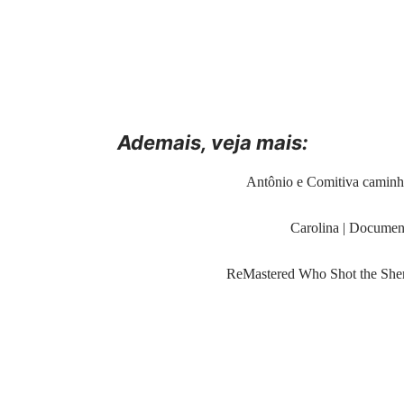
Ademais, veja
mais
:
Antônio e Comitiva caminh
Carolina | Document
ReMastered Who Shot the Sheri