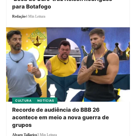
para Botafogo
Redação
4 Min Leitura
CULTURA
NOTÍCIAS
Recorde de audiência do BBB 26
acontece em meio a nova guerra de
grupos
Alvaro Tallarico
3 Min Leitura