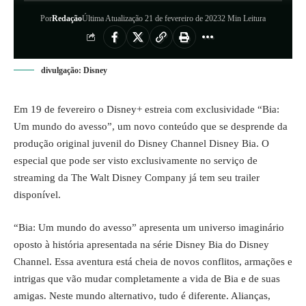
Por
Redação
Última Atualização 21 de fevereiro de 2023
2 Min Leitura
divulgação: Disney
Em 19 de fevereiro o Disney+ estreia com exclusividade “Bia:
Um mundo do avesso”, um novo conteúdo que se desprende da
produção original juvenil do Disney Channel Disney Bia. O
especial que pode ser visto exclusivamente no serviço de
streaming da The Walt Disney Company já tem seu trailer
disponível.
“Bia: Um mundo do avesso” apresenta um universo imaginário
oposto à história apresentada na série Disney Bia do Disney
Channel. Essa aventura está cheia de novos conflitos, armações e
intrigas que vão mudar completamente a vida de Bia e de suas
amigas. Neste mundo alternativo, tudo é diferente. Alianças,