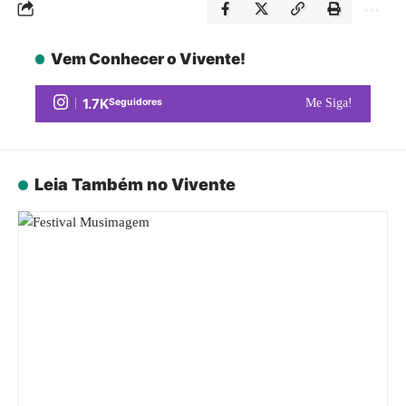
Vem Conhecer o Vivente!
1.7K
Seguidores
Me Siga!
Leia Também no Vivente