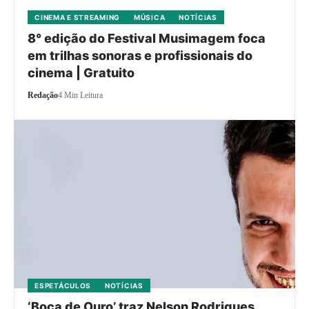
CINEMA E STREAMING
MÚSICA
NOTÍCIAS
8° edição do Festival Musimagem foca
em trilhas sonoras e profissionais do
cinema | Gratuito
Redação
4 Min Leitura
ESPETÁCULOS
NOTÍCIAS
‘Boca de Ouro’ traz Nelson Rodrigues