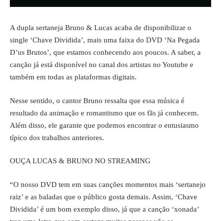
A dupla sertaneja Bruno & Lucas acaba de disponibilizar o
single
‘Chave Dividida’
, mais uma faixa do DVD ‘Na Pegada
D’us Brutos’, que estamos conhecendo aos poucos. A saber, a
canção já está disponível no canal dos artistas no
Youtube
e
também em todas as
plataformas digitais.
Nesse sentido, o cantor Bruno ressalta que essa música é
resultado da animação e romantismo que os fãs já conhecem.
Além disso, ele garante que podemos encontrar o entusiasmo
típico dos trabalhos anteriores.
OUÇA LUCAS & BRUNO NO STREAMING
“O nosso DVD tem em suas canções momentos mais ‘sertanejo
raiz’ e as baladas que o público gosta demais. Assim, ‘Chave
Dividida’ é um bom exemplo disso, já que a canção ‘xonada’