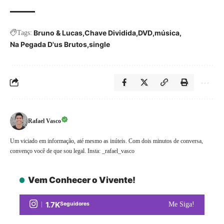
Bruno & Lucas
Chave Dividida
DVD
música
Tags:
Na Pegada D'us Brutos
single
Rafael Vasco
Um viciado em informação, até mesmo as inúteis. Com dois minutos de conversa,
convenço você de que sou legal. Insta: _rafael_vasco
Vem Conhecer o Vivente!
1.7K
Seguidores
Me Siga!