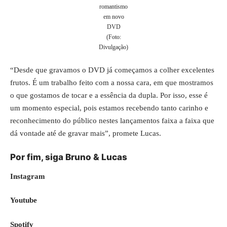
romantismo
em novo
DVD
(Foto:
Divulgação)
“Desde que gravamos o DVD já começamos a colher excelentes
frutos. É um trabalho feito com a nossa cara, em que mostramos
o que gostamos de tocar e a essência da dupla. Por isso, esse é
um momento especial, pois estamos recebendo tanto carinho e
reconhecimento do público nestes lançamentos faixa a faixa que
dá vontade até de gravar mais”, promete Lucas.
Por fim, siga Bruno & Lucas
Instagram
Youtube
Spotify