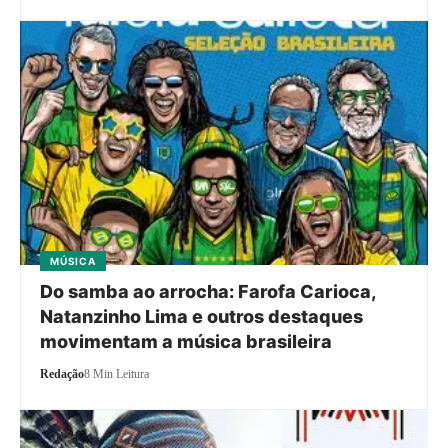
MÚSICA
Do samba ao arrocha: Farofa Carioca,
Natanzinho Lima e outros destaques
movimentam a música brasileira
Redação
8 Min Leitura