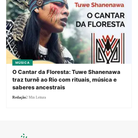
MÚSICA
O Cantar da Floresta: Tuwe Shanenawa
traz turnê ao Rio com rituais, música e
saberes ancestrais
Redação
2 Min Leitura