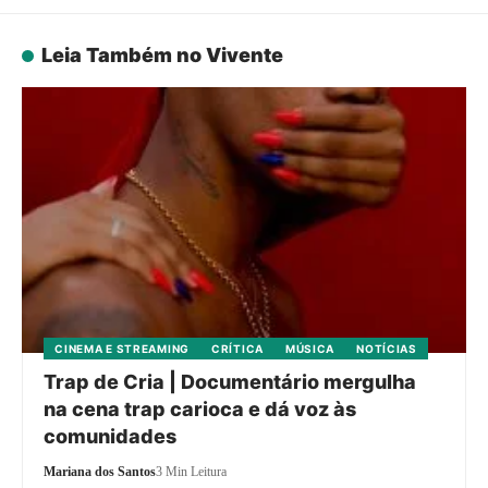
Leia Também no Vivente
CINEMA E STREAMING
CRÍTICA
MÚSICA
NOTÍCIAS
Trap de Cria | Documentário mergulha
na cena trap carioca e dá voz às
comunidades
Mariana dos Santos
3 Min Leitura