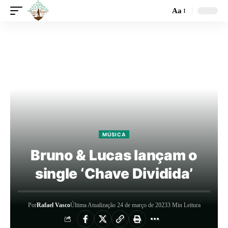
Aa
MÚSICA
Bruno & Lucas lançam o
single ‘Chave Dividida’
Por
Rafael Vasco
Última Atualização 24 de março de 2023
3 Min Leitura