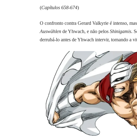
(
Capítulos 658-674
)
O confronto contra Gerard Valkyrie é intenso, mas 
Auswählen
de Yhwach, e não pelos
Shinigamis
. 
derrubá-lo antes de Yhwach intervir, tornando a vi