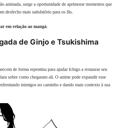
são animada, surge a oportunidade de aprimorar momentos que
 desfecho mais satisfatório para os fãs.
rar em relação ao mangá
.
egada de Ginjo e Tsukishima
cem de forma repentina para ajudar Ichigo a restaurar seu
lara sobre como chegaram ali. O anime pode expandir esse
enfrentando inimigos no caminho e dando mais contexto à sua