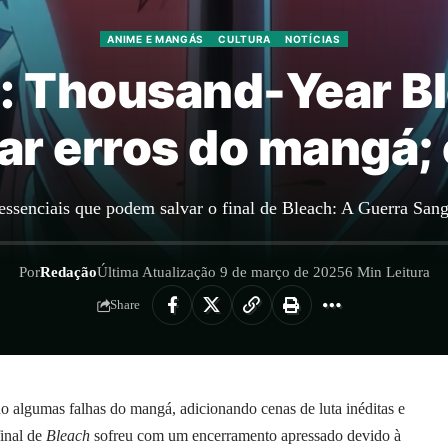
ANIME E MANGÁS
CULTURA
NOTÍCIAS
: Thousand-Year B
ar erros do mangá;
 essenciais que podem salvar o final de Bleach: A Guerra San
Por
Redação
Última Atualização 9 de março de 2025
6 Min Leitura
Share
o algumas falhas do mangá, adicionando cenas de luta inéditas e
inal de
Bleach
sofreu com um encerramento apressado devido à