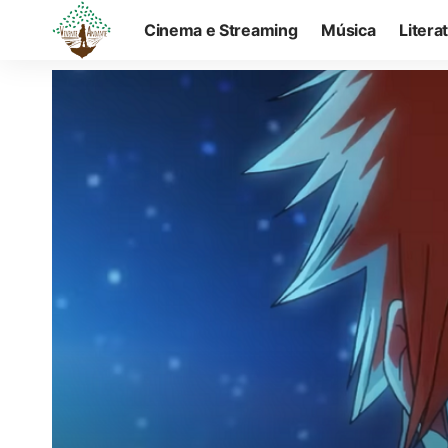
Cinema e Streaming
Música
Litera