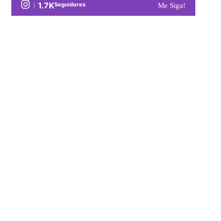
1.7K
Seguidores
Me Siga!