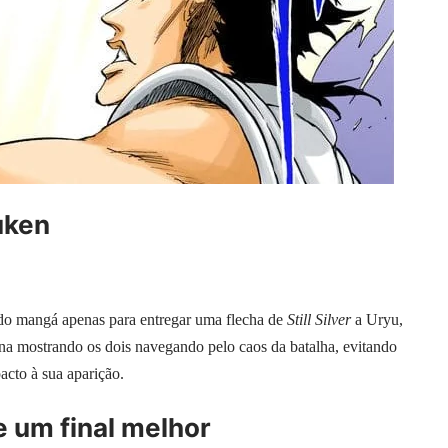
uken
 do mangá apenas para entregar uma flecha de
Still Silver
a Uryu,
na mostrando os dois navegando pelo caos da batalha, evitando
acto à sua aparição.
e um final melhor