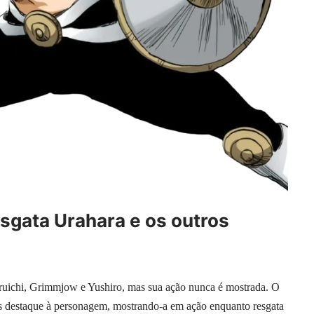
esgata Urahara e os outros
oruichi, Grimmjow e Yushiro, mas sua ação nunca é mostrada. O
s destaque à personagem, mostrando-a em ação enquanto resgata