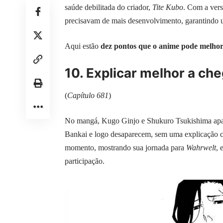
saúde debilitada do criador,
Tite Kubo
. Com a ver
precisavam de mais desenvolvimento, garantindo um
Aqui estão
dez pontos que o anime pode melho
10. Explicar melhor a ch
(
Capítulo 681
)
No mangá, Kugo Ginjo e Shukuro Tsukishima apare
Bankai e logo desaparecem, sem uma explicação c
momento, mostrando sua jornada para
Wahrwelt
, 
participação.