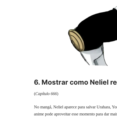
6. Mostrar como Neliel r
(
Capítulo 666
)
No mangá, Neliel aparece para salvar Urahara, Y
anime pode aproveitar esse momento para dar mai