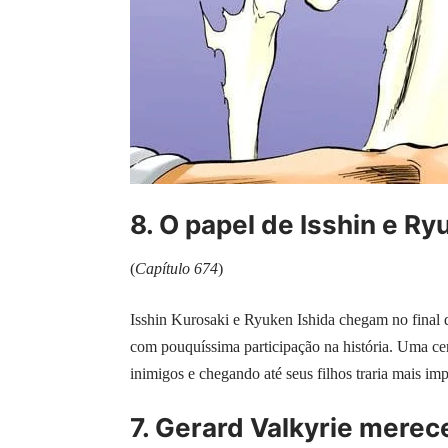
8. O papel de Isshin e Ry
(
Capítulo 674
)
Isshin Kurosaki e Ryuken Ishida chegam no final
com pouquíssima participação na história. Uma ce
inimigos e chegando até seus filhos traria mais imp
7. Gerard Valkyrie merec