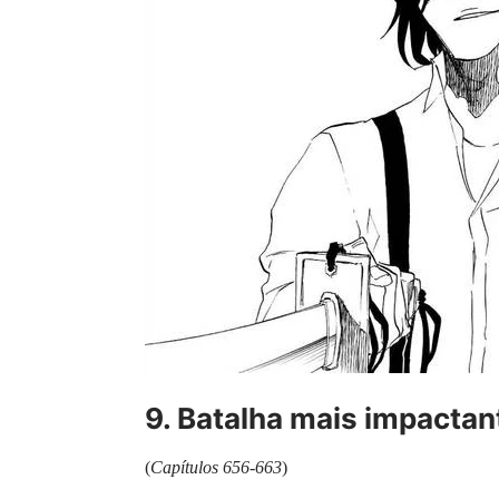
9. Batalha mais impactan
(
Capítulos 656-663
)