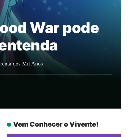
lood War pode
 entenda
grenta dos Mil Anos
Vem Conhecer o Vivente!