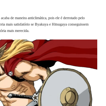
acaba de maneira anticlimática, pois ele é derrotado pelo
Seria mais satisfatório se Byakuya e Hitsugaya conseguissem
tória mais merecida.