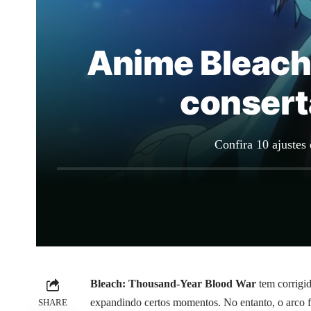
Anime Bleach
consert
Confira 10 ajustes
Bleach: Thousand-Year Blood War
tem corrigid
expandindo certos momentos. No entanto, o arco f
SHARE