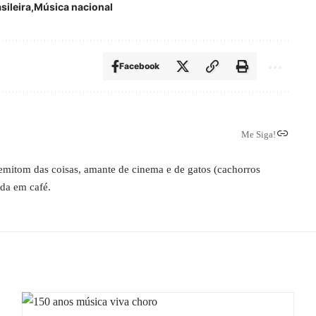
sileira
Música nacional
Facebook
Me Siga!
 semitom das coisas, amante de cinema e de gatos (cachorros
ada em café.