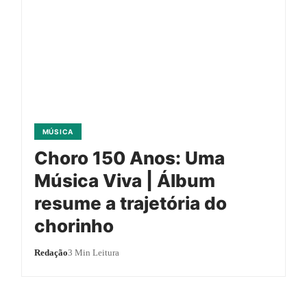
MÚSICA
Choro 150 Anos: Uma
Música Viva | Álbum
resume a trajetória do
chorinho
Redação
3 Min Leitura