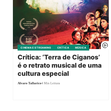
CINEMA E STREAMING
CRÍTICA
MÚSICA
Crítica: ‘Terra de Ciganos’
é o retrato musical de uma
cultura especial
Alvaro Tallarico
4 Min Leitura