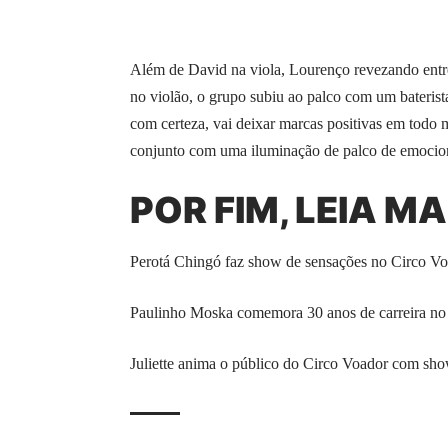
Além de David na viola, Lourenço revezando entre
no violão, o grupo subiu ao palco com um baterist
com certeza, vai deixar marcas positivas em todo 
conjunto com uma iluminação de palco de emocionar
POR FIM, LEIA MA
Perotá Chingó faz show de sensações no Circo V
Paulinho Moska comemora 30 anos de carreira no
Juliette anima o público do Circo Voador com sh