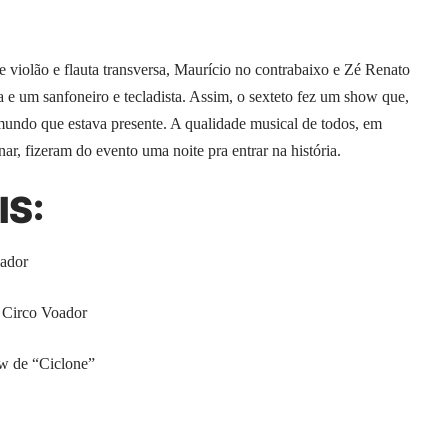
 violão e flauta transversa, Maurício no contrabaixo e Zé Renato
a e um sanfoneiro e tecladista. Assim, o sexteto fez um show que,
mundo que estava presente. A qualidade musical de todos, em
, fizeram do evento uma noite pra entrar na história.
IS:
oador
 Circo Voador
ow de “Ciclone”