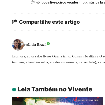
boca livre
circo voador
mpb
música bra
Tags:
Compartilhe este artigo
Livia Brazil
Por
Escritora, autora dos livros Queria tanto, Coisas não ditas e O
também, e também ratos, e todos os animais, na verdade), vici
Leia Também no Vivente