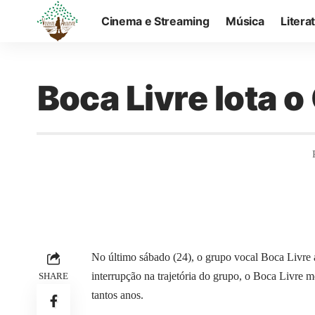
Cinema e Streaming
Música
Litera
Boca Livre lota
No último sábado (24), o grupo vocal Boca Livre
interrupção na trajetória do grupo, o Boca Livre
SHARE
tantos anos.