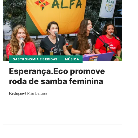
GASTRONOMIA E BEBIDAS
MÚSICA
Esperança.Eco promove
roda de samba feminina
Redação
4 Min Leitura