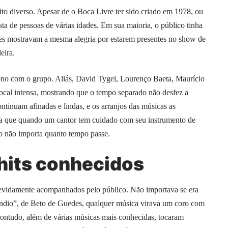
o diverso. Apesar de o Boca Livre ter sido criado em 1978, ou
osta de pessoas de várias idades. Em sua maioria, o público tinha
tes mostravam a mesma alegria por estarem presentes no show de
eira.
ssono com o grupo. Aliás, David Tygel, Lourenço Baeta, Maurício
cal intensa, mostrando que o tempo separado não desfez a
ntinuam afinadas e lindas, e os arranjos das músicas as
tra que quando um cantor tem cuidado com seu instrumento de
to não importa quanto tempo passe.
hits conhecidos
evidamente acompanhados pelo público. Não importava se era
Índio”, de Beto de Guedes, qualquer música virava um coro com
ontudo, além de várias músicas mais conhecidas, tocaram