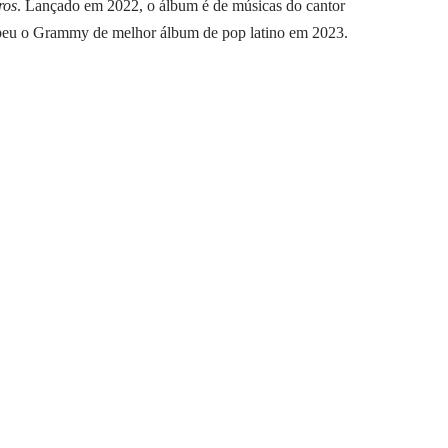
ros
. Lançado em 2022, o álbum é de músicas do cantor
eu o Grammy de melhor álbum de pop latino em 2023.