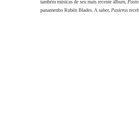
também músicas de seu mais recente álbum,
Pasie
panamenho Rubén Blades. A saber,
Pasieros
receb