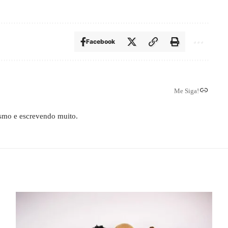
Facebook
Me Siga!
ismo e escrevendo muito.