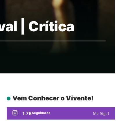
l | Crítica
Vem Conhecer o Vivente!
1.7K
Seguidores
Me Siga!