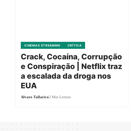
CINEMA E STREAMING
CRÍTICA
Crack, Cocaína, Corrupção
e Conspiração | Netflix traz
a escalada da droga nos
EUA
Alvaro Tallarico
3 Min Leitura