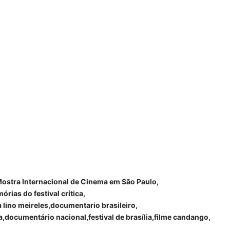
ostra Internacional de Cinema em São Paulo
ias do festival crítica
a lino meireles
documentario brasileiro
a
documentário nacional
festival de brasília
filme candango