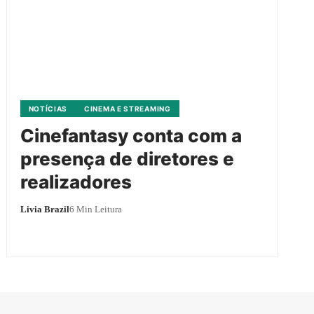
NOTÍCIAS
CINEMA E STREAMING
Cinefantasy conta com a
presença de diretores e
realizadores
Livia Brazil
6 Min Leitura