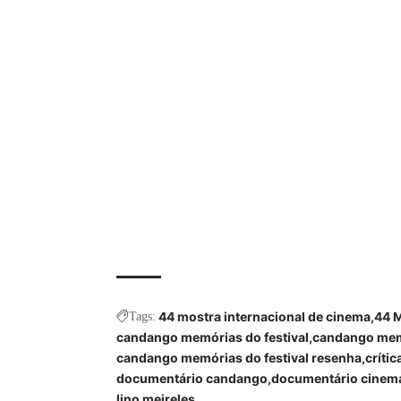
44 mostra internacional de cinema
44 M
Tags:
candango memórias do festival
candango memór
candango memórias do festival resenha
crític
documentário candango
documentário cinem
lino meireles