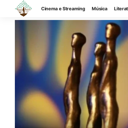
Cinema e Streaming
Música
Litera