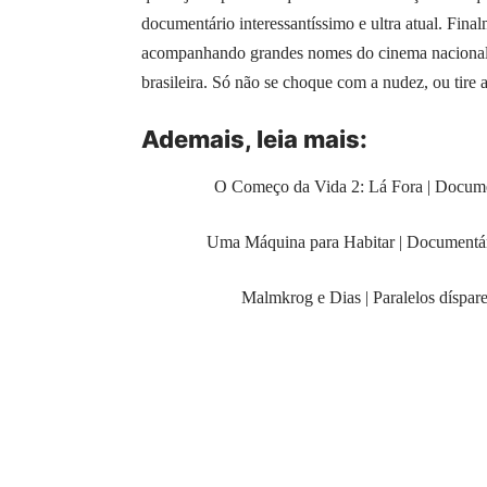
documentário interessantíssimo e ultra atual. Final
acompanhando grandes nomes do cinema nacional f
brasileira. Só não se choque com a nudez, ou tire a
Ademais, leia mais:
O Começo da Vida 2: Lá Fora | Documen
Uma Máquina para Habitar | Documentário 
Malmkrog e Dias | Paralelos díspar