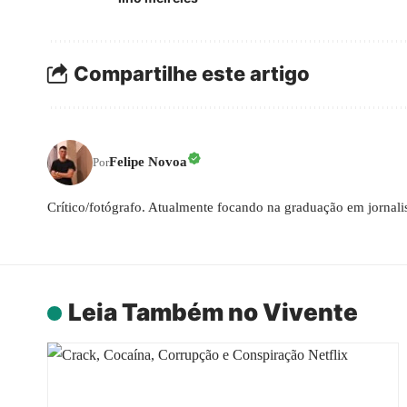
Compartilhe este artigo
Felipe Novoa
Por
Crítico/fotógrafo. Atualmente focando na graduação em jornal
Leia Também no Vivente