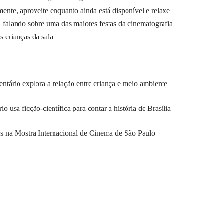
mente, aproveite enquanto ainda está disponível e relaxe
alando sobre uma das maiores festas da cinematografia
s crianças da sala.
tário explora a relação entre criança e meio ambiente
usa ficção-científica para contar a história de Brasília
es na Mostra Internacional de Cinema de São Paulo