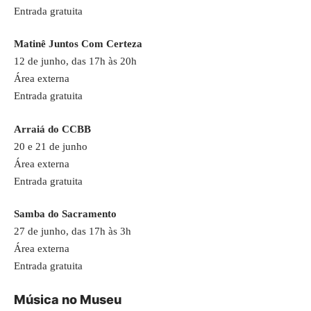
Entrada gratuita
Matinê Juntos Com Certeza
12 de junho, das 17h às 20h
Área externa
Entrada gratuita
Arraiá do CCBB
20 e 21 de junho
Área externa
Entrada gratuita
Samba do Sacramento
27 de junho, das 17h às 3h
Área externa
Entrada gratuita
Música no Museu