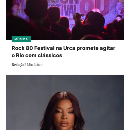
MÚSICA
Rock 80 Festival na Urca promete agitar
o Rio com clássicos
Redação
2 Min Leitura