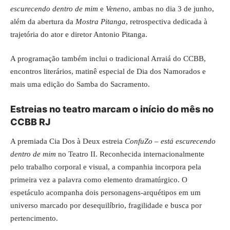
escurecendo dentro de mim
e
Veneno
, ambas no dia 3 de junho,
além da abertura da
Mostra Pitanga
, retrospectiva dedicada à
trajetória do ator e diretor Antonio Pitanga.
A programação também inclui o tradicional Arraiá do CCBB,
encontros literários, matinê especial de Dia dos Namorados e
mais uma edição do Samba do Sacramento.
Estreias no teatro marcam o início do mês no
CCBB RJ
A premiada Cia Dos à Deux estreia
ConfuZo – está escurecendo
dentro de mim
no Teatro II. Reconhecida internacionalmente
pelo trabalho corporal e visual, a companhia incorpora pela
primeira vez a palavra como elemento dramatúrgico. O
espetáculo acompanha dois personagens-arquétipos em um
universo marcado por desequilíbrio, fragilidade e busca por
pertencimento.