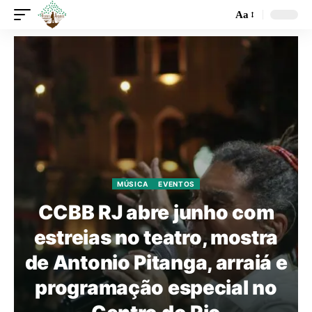
Aa
MÚSICA
EVENTOS
CCBB RJ abre junho com
estreias no teatro, mostra
de Antonio Pitanga, arraiá e
programação especial no