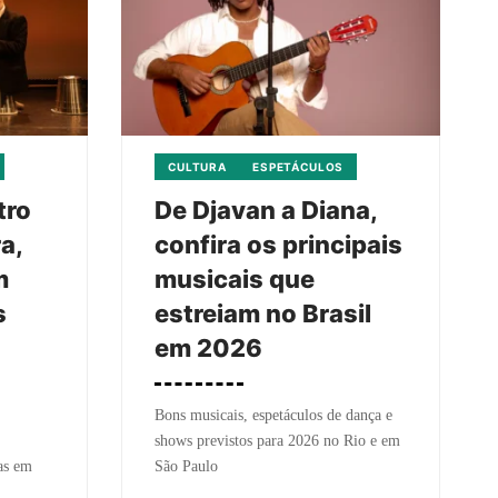
CULTURA
ESPETÁCULOS
tro
De Djavan a Diana,
a,
confira os principais
m
musicais que
s
estreiam no Brasil
em 2026
Bons musicais, espetáculos de dança e
shows previstos para 2026 no Rio e em
as em
São Paulo