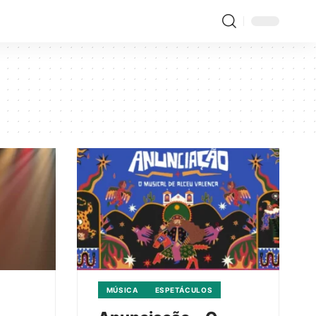
MÚSICA
ESPETÁCULOS