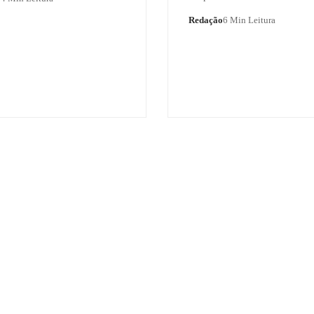
Redação
6 Min Leitura