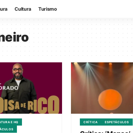
tura
Cultura
Turismo
aneiro
ATURA E HQ
CRÍTICA
ESPETÁCULOS
TÁCULOS