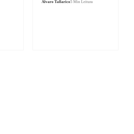
Alvaro Tallarico
5 Min Leitura