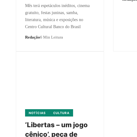
Mês terá espetáculos inéditos, cinema
gratuito, festas juninas, samba,
literatura, música e exposições no
Centro Cultural Banco do Brasil
Redação
6 Min Leitura
NOTÍCIAS
CULTURA
‘Libertas – um jogo
cênico’, peça de