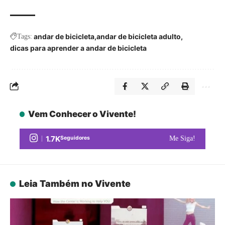
andar de bicicleta
andar de bicicleta adulto
Tags:
dicas para aprender a andar de bicicleta
Vem Conhecer o Vivente!
1.7K
Seguidores
Me Siga!
Leia Também no Vivente