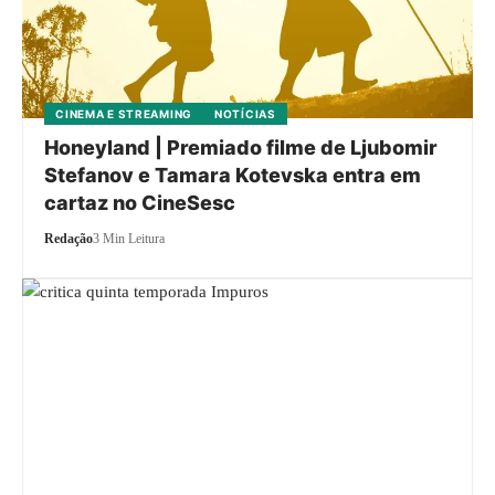
CINEMA E STREAMING
NOTÍCIAS
Honeyland | Premiado filme de Ljubomir
Stefanov e Tamara Kotevska entra em
cartaz no CineSesc
Redação
3 Min Leitura