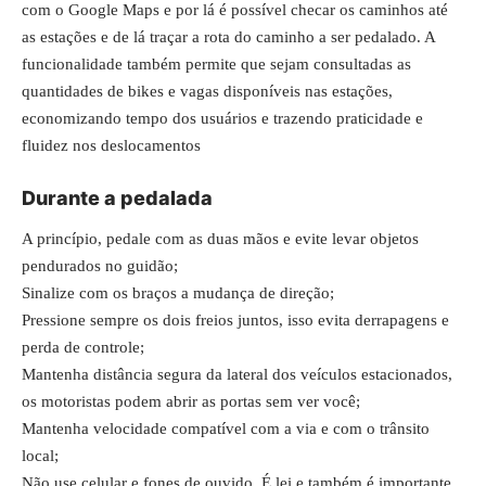
com o Google Maps e por lá é possível checar os caminhos até
as estações e de lá traçar a rota do caminho a ser pedalado. A
funcionalidade também permite que sejam consultadas as
quantidades de bikes e vagas disponíveis nas estações,
economizando tempo dos usuários e trazendo praticidade e
fluidez nos deslocamentos
Durante a pedalada
A princípio, pedale com as duas mãos e evite levar objetos
pendurados no guidão;
Sinalize com os braços a mudança de direção;
Pressione sempre os dois freios juntos, isso evita derrapagens e
perda de controle;
Mantenha distância segura da lateral dos veículos estacionados,
os motoristas podem abrir as portas sem ver você;
Mantenha velocidade compatível com a via e com o trânsito
local;
Não use celular e fones de ouvido. É lei e também é importante