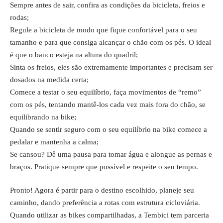
Sempre antes de sair, confira as condições da bicicleta, freios e
rodas;
Regule a bicicleta de modo que fique confortável para o seu
tamanho e para que consiga alcançar o chão com os pés. O ideal
é que o banco esteja na altura do quadril;
Sinta os freios, eles são extremamente importantes e precisam ser
dosados na medida certa;
Comece a testar o seu equilíbrio, faça movimentos de “remo”
com os pés, tentando mantê-los cada vez mais fora do chão, se
equilibrando na bike;
Quando se sentir seguro com o seu equilíbrio na bike comece a
pedalar e mantenha a calma;
Se cansou? Dê uma pausa para tomar água e alongue as pernas e
braços. Pratique sempre que possível e respeite o seu tempo.
Pronto! Agora é partir para o destino escolhido, planeje seu
caminho, dando preferência a rotas com estrutura cicloviária.
Quando utilizar as bikes compartilhadas, a Tembici tem parceria