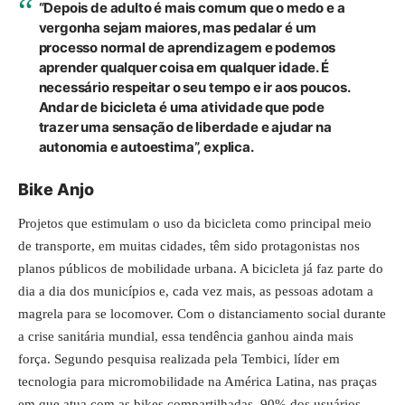
“Depois de adulto é mais comum que o medo e a
vergonha sejam maiores, mas pedalar é um
processo normal de aprendizagem e podemos
aprender qualquer coisa em qualquer idade. É
necessário respeitar o seu tempo e ir aos poucos.
Andar de bicicleta é uma atividade que pode
trazer uma sensação de liberdade e ajudar na
autonomia e autoestima”, explica.
Bike Anjo
Projetos que estimulam o uso da bicicleta como principal meio
de transporte, em muitas cidades, têm sido protagonistas nos
planos públicos de mobilidade urbana. A bicicleta já faz parte do
dia a dia dos municípios e, cada vez mais, as pessoas adotam a
magrela para se locomover. Com o distanciamento social durante
a crise sanitária mundial, essa tendência ganhou ainda mais
força. Segundo pesquisa realizada pela Tembici, líder em
tecnologia para micromobilidade na América Latina, nas praças
em que atua com as bikes compartilhadas, 90% dos usuários