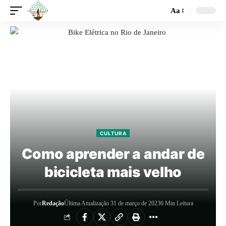
Aa
CULTURA
Como aprender a andar de
bicicleta mais velho
Por
Redação
Última Atualização 31 de março de 2023
6 Min Leitura