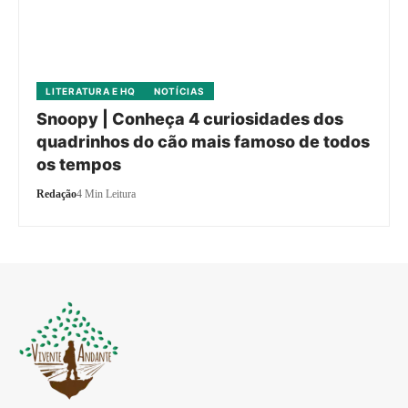
LITERATURA E HQ
NOTÍCIAS
Snoopy | Conheça 4 curiosidades dos
quadrinhos do cão mais famoso de todos
os tempos
Redação
4 Min Leitura