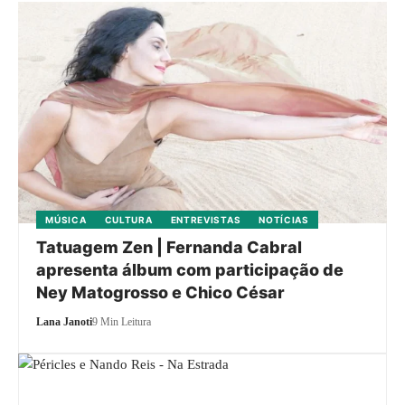
MÚSICA
CULTURA
ENTREVISTAS
NOTÍCIAS
Tatuagem Zen | Fernanda Cabral
apresenta álbum com participação de
Ney Matogrosso e Chico César
Lana Janoti
9 Min Leitura