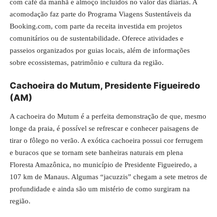
com café da manhã e almoço incluídos no valor das diárias. A
acomodação faz parte do Programa Viagens Sustentáveis da
Booking.com, com parte da receita investida em projetos
comunitários ou de sustentabilidade. Oferece atividades e
passeios organizados por guias locais, além de informações
sobre ecossistemas, patrimônio e cultura da região.
Cachoeira do Mutum, Presidente Figueiredo
(AM)
A cachoeira do Mutum é a perfeita demonstração de que, mesmo
longe da praia, é possível se refrescar e conhecer paisagens de
tirar o fôlego no verão. A exótica cachoeira possui cor ferrugem
e buracos que se tornam sete banheiras naturais em plena
Floresta Amazônica, no município de Presidente Figueiredo, a
107 km de Manaus. Algumas “jacuzzis” chegam a sete metros de
profundidade e ainda são um mistério de como surgiram na
região.