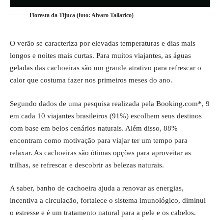
Floresta da Tijuca (foto: Alvaro Tallarico)
O verão se caracteriza por elevadas temperaturas e dias mais
longos e noites mais curtas. Para muitos viajantes, as águas
geladas das cachoeiras são um grande atrativo para refrescar o
calor que costuma fazer nos primeiros meses do ano.
Segundo dados de uma pesquisa realizada pela Booking.com*, 9
em cada 10 viajantes brasileiros (91%) escolhem seus destinos
com base em belos cenários naturais. Além disso, 88%
encontram como motivação para viajar ter um tempo para
relaxar. As cachoeiras são ótimas opções para aproveitar as
trilhas, se refrescar e descobrir as belezas naturais.
A saber, banho de cachoeira ajuda a renovar as energias,
incentiva a circulação, fortalece o sistema imunológico, diminui
o estresse e é um tratamento natural para a pele e os cabelos.