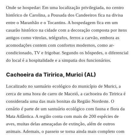
Onde se hospedar: Em uma localização privilegiada, no centro
histórico de Carolina, a Pousada dos Candeeiros fica na divisa
entre o Maranhão e o Tocantins. A hospedagem fica em um
casarão histórico na cidade com a decoração composta por itens
antigos como vitrolas, telégrafos, ferros a carvão, embora as
acomodações contem com confortos modernos, como ar-
condicionado, TV e frigobar. Segundo os hóspedes, o diferencial
do local é a hospitalidade e a simpatia dos funcionários.
Cachoeira da Tiririca, Murici (AL)
Localizado no santuário ecológico do município de Murici, a
cerca de uma hora de carro de Maceió, a cachoeira do Tiririca é
considerada uma das mais bonitas da Região Nordeste. O
cenário é parte de um santuário ecológico com fauna e flora da
Mata Atlântica. A região conta com mais de 200 espécies de
aves, muitas delas ameaçadas de extinção, além de outros
animais. Ademais, o passeio se torna ainda mais completo com