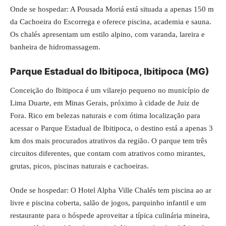
Onde se hospedar: A Pousada Moriá está situada a apenas 150 m
da Cachoeira do Escorrega e oferece piscina, academia e sauna.
Os chalés apresentam um estilo alpino, com varanda, lareira e
banheira de hidromassagem.
Parque Estadual do Ibitipoca, Ibitipoca (MG)
Conceição do Ibitipoca é um vilarejo pequeno no município de
Lima Duarte, em Minas Gerais, próximo à cidade de Juiz de
Fora. Rico em belezas naturais e com ótima localização para
acessar o Parque Estadual de Ibitipoca, o destino está a apenas 3
km dos mais procurados atrativos da região. O parque tem três
circuitos diferentes, que contam com atrativos como mirantes,
grutas, picos, piscinas naturais e cachoeiras.
Onde se hospedar: O Hotel Alpha Ville Chalés tem piscina ao ar
livre e piscina coberta, salão de jogos, parquinho infantil e um
restaurante para o hóspede aproveitar a típica culinária mineira,