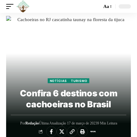
Aa
NOTÍCIAS
TURISMO
Confira 6 destinos com
cachoeiras no Brasil
Por
Redação
Última Atualização 17 de março de 2023
9 Min Leitura