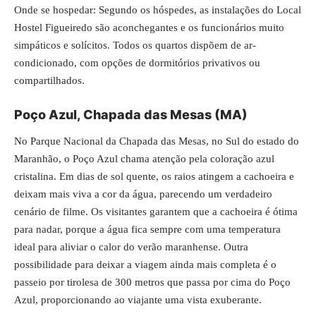
Onde se hospedar: Segundo os hóspedes, as instalações do Local
Hostel Figueiredo são aconchegantes e os funcionários muito
simpáticos e solícitos. Todos os quartos dispõem de ar-
condicionado, com opções de dormitórios privativos ou
compartilhados.
Poço Azul, Chapada das Mesas (MA)
No Parque Nacional da Chapada das Mesas, no Sul do estado do
Maranhão, o Poço Azul chama atenção pela coloração azul
cristalina. Em dias de sol quente, os raios atingem a cachoeira e
deixam mais viva a cor da água, parecendo um verdadeiro
cenário de filme. Os visitantes garantem que a cachoeira é ótima
para nadar, porque a água fica sempre com uma temperatura
ideal para aliviar o calor do verão maranhense. Outra
possibilidade para deixar a viagem ainda mais completa é o
passeio por tirolesa de 300 metros que passa por cima do Poço
Azul, proporcionando ao viajante uma vista exuberante.