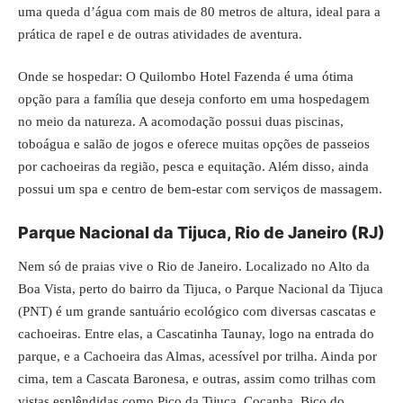
uma queda d’água com mais de 80 metros de altura, ideal para a
prática de rapel e de outras atividades de aventura.
Onde se hospedar: O Quilombo Hotel Fazenda é uma ótima
opção para a família que deseja conforto em uma hospedagem
no meio da natureza. A acomodação possui duas piscinas,
toboágua e salão de jogos e oferece muitas opções de passeios
por cachoeiras da região, pesca e equitação. Além disso, ainda
possui um spa e centro de bem-estar com serviços de massagem.
Parque Nacional da Tijuca, Rio de Janeiro (RJ)
Nem só de praias vive o Rio de Janeiro. Localizado no Alto da
Boa Vista, perto do bairro da Tijuca, o Parque Nacional da Tijuca
(PNT) é um grande santuário ecológico com diversas cascatas e
cachoeiras. Entre elas, a Cascatinha Taunay, logo na entrada do
parque, e a Cachoeira das Almas, acessível por trilha. Ainda por
cima, tem a Cascata Baronesa, e outras, assim como trilhas com
vistas esplêndidas como Pico da Tijuca, Cocanha, Bico do