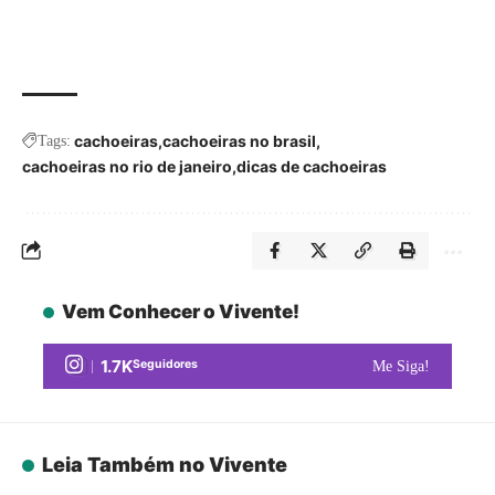
cachoeiras
cachoeiras no brasil
Tags:
cachoeiras no rio de janeiro
dicas de cachoeiras
Vem Conhecer o Vivente!
1.7K
Seguidores
Me Siga!
Leia Também no Vivente