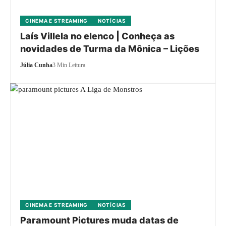
CINEMA E STREAMING
NOTÍCIAS
Laís Villela no elenco | Conheça as
novidades de Turma da Mônica – Lições
Júlia Cunha
3 Min Leitura
CINEMA E STREAMING
NOTÍCIAS
Paramount Pictures muda datas de