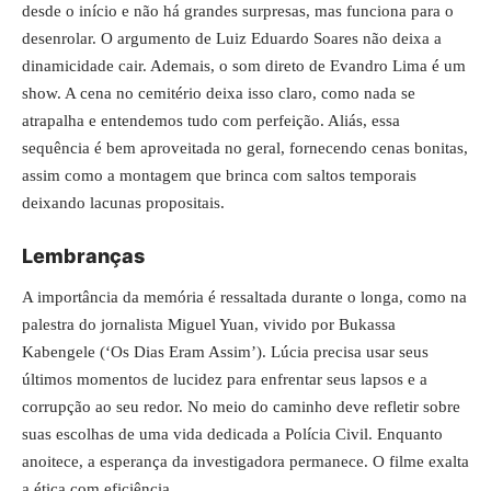
desde o início e não há grandes surpresas, mas funciona para o
desenrolar. O argumento de Luiz Eduardo Soares não deixa a
dinamicidade cair. Ademais, o som direto de Evandro Lima é um
show. A cena no cemitério deixa isso claro, como nada se
atrapalha e entendemos tudo com perfeição. Aliás, essa
sequência é bem aproveitada no geral, fornecendo cenas bonitas,
assim como a montagem que brinca com saltos temporais
deixando lacunas propositais.
Lembranças
A importância da memória é ressaltada durante o longa, como na
palestra do jornalista Miguel Yuan, vivido por Bukassa
Kabengele (‘Os Dias Eram Assim’). Lúcia precisa usar seus
últimos momentos de lucidez para enfrentar seus lapsos e a
corrupção ao seu redor. No meio do caminho deve refletir sobre
suas escolhas de uma vida dedicada a Polícia Civil. Enquanto
anoitece, a esperança da investigadora permanece. O filme exalta
a ética com eficiência.