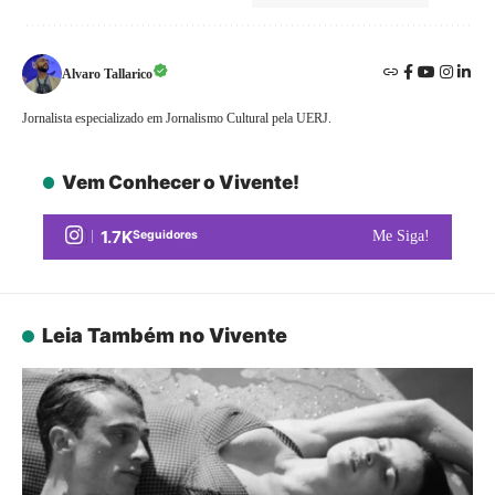
Alvaro Tallarico
Jornalista especializado em Jornalismo Cultural pela UERJ.
Vem Conhecer o Vivente!
1.7K
Seguidores
Me Siga!
Leia Também no Vivente