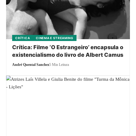
CRÍTICA
CINEMA E STREAMING
Crítica: Filme ‘O Estrangeiro’ encapsula o
existencialismo do livro de Albert Camus
André Quental Sanchez
5 Min Leitura