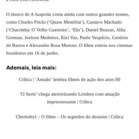
O elenco de
A Suspeita
conta ainda com outros grandes nomes,
como Charles Fricks (‘Quase Memória’), Gustavo Machado
(‘Chacrinha: O Velho Guerreiro’, ‘Elis’), Daniel Bouzas, Júlia
Gorman, Joelson Medeiros, Kizi Vaz, Paulo Vespúcio, Genézio
de Barros e Alexandre Rosa Moreno. O filme estreia nos cinemas
brasileiros em 16 de junho.
Ademais, leia mais:
Crítica | ‘Amado’ lembra filmes de ação dos anos 80
‘O Surto’ chega aterrorizando Londres com atuação
impressionante | Crítica
Chernobyl – O filme – Os segredos do desastre | Crítica