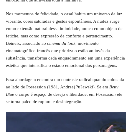
Nos momentos de felicidade, o casal habita um universo de luz
vibrante, cores saturadas e gestos espontâneos. A nudez surge
como extensão natural dessa intimidade, nunca como objeto de
fetiche, mas como expressão de conforto e pertencimento.
Beineix, associado ao
cinéma du look
, movimento
cinematográfico francês que prioriza o estilo ao invés da
substância, transforma cada enquadramento em uma experiência
estética que intensifica o estado emocional dos personagens.
Essa abordagem encontra um contraste radical quando colocada
ao lado de Possession (1981, Andrzej ?u?awski). Se em
Betty
Blue
o corpo é espaço de desejo e liberdade, em
Possession
ele
se torna palco de ruptura e desintegração.