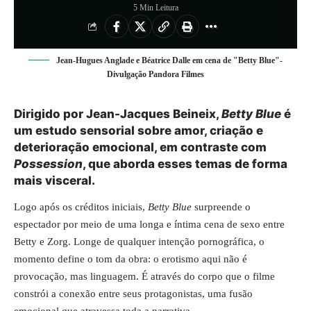
5 Min Leitura
Jean-Hugues Anglade e Béatrice Dalle em cena de "Betty Blue"-
Divulgação Pandora Filmes
Dirigido por Jean-Jacques Beineix,
Betty Blue
é
um estudo sensorial sobre amor, criação e
deterioração emocional, em contraste com
Possession
, que aborda esses temas de forma
mais visceral.
Logo após os créditos iniciais,
Betty Blue
surpreende o
espectador por meio de uma longa e íntima cena de sexo entre
Betty e Zorg. Longe de qualquer intenção pornográfica, o
momento define o tom da obra: o erotismo aqui não é
provocação, mas linguagem. É através do corpo que o filme
constrói a conexão entre seus protagonistas, uma fusão
emocional que atravessa toda a narrativa.