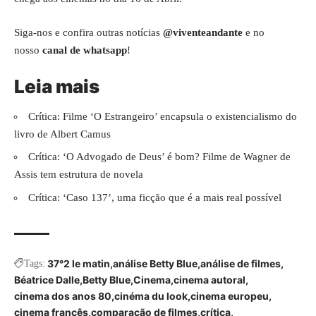
Siga-nos e confira outras notícias
@viventeandante
e no
nosso
canal de whatsapp
!
Leia mais
Crítica: Filme ‘O Estrangeiro’ encapsula o existencialismo do
livro de Albert Camus
Crítica: ‘O Advogado de Deus’ é bom? Filme de Wagner de
Assis tem estrutura de novela
Crítica: ‘Caso 137’, uma ficção que é a mais real possível
37°2 le matin
análise Betty Blue
análise de filmes
Tags:
Béatrice Dalle
Betty Blue
Cinema
cinema autoral
cinema dos anos 80
cinéma du look
cinema europeu
cinema francês
comparação de filmes
crítica