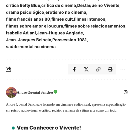
crítica Betty Blue
crítica de cinema
Destaque no Vivente
drama psicológico
erotismo no cinema
filme francês anos 80
filmes cult
filmes intensos
filmes sobre amor e loucura
filmes sobre relacionamentos
Isabelle Adjani
Jean-Hugues Anglade
Jean-Jacques Beineix
Possession 1981
saúde mental no cinema
André Quental Sanchez
André Quental Sanchez é formado em cinema e audiovisual, apresenta especialização
em roteiro audiovisual, é crítico, redator e amante da sétima arte como um todo.
Vem Conhecer o Vivente!