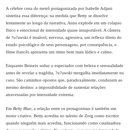
A célebre cena do metrô protagonizada por Isabelle Adjani
sintetiza essa diferença: na medida que Betty se dissolve
lentamente ao longo da narrativa, Anna explode em um colapso
físico e emocional de intensidade quase insuportável. A câmera
de ?u?awski é instável, nervosa, agressiva, um reflexo direto do
estado psicológico de seus personagens, por consequência, o
filme francês apresenta um ritmo bem mais lúdico e calmo.
Enquanto Beineix seduz o espectador com beleza e sensualidade
antes de revelar a tragédia, ?u?awski mergulha imediatamente no
caos. São caminhos opostos que, paradoxalmente, conduzem ao
mesmo destino: a impossibilidade de sustentar relações
atravessadas por intensidade extrema.
Em
Betty Blue
, a relação entre os protagonistas é também um
motor criativo. Betty acredita no talento de Zorg como escritor
quando ninguém mais acredita, funcionando como catalisadora