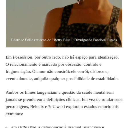
Béatrice Dalle em cena de “Betty Blue”- Divulgação Pandora Filmes
Em
Possession
, por outro lado, não há espaço para idealização.
O relacionamento é marcado por obsessão, controle e
fragmentação. O amor não constrói: ele corrói, distorce e,
eventualmente, aniquila qualquer possibilidade de estabilidade.
Ambos os filmes tangenciam a questão da saúde mental sem
jamais se prenderem a definições clínicas. Em vez de rotular seus
personagens, Beineix e ?u?awski exploram estados emocionais
extremos:
em
Betty Blue
, a deterioração é gradual, silenciosa e