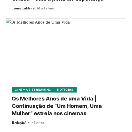
Tunai Caldeira
8 Min Leitura
CINEMA E STREAMING
NOTÍCIAS
Os Melhores Anos de uma Vida |
Continuação de “Um Homem, Uma
Mulher” estreia nos cinemas
Redação
5 Min Leitura