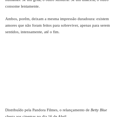
consome lentamente.
Ambos, porém, deixam a mesma impressão duradoura: existem
amores que não foram feitos para sobreviver, apenas para serem
sentidos, intensamente, até o fim.
Distribuído pela Pandora Filmes, o relançamento de
Betty Blue
chega aos cinemas no dia 16 de Abril.