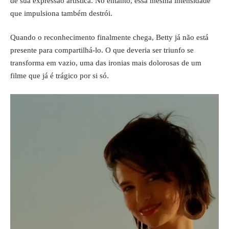
de sua expressão artística. No entanto, essa mesma intensidade
que impulsiona também destrói.
Quando o reconhecimento finalmente chega, Betty já não está
presente para compartilhá-lo. O que deveria ser triunfo se
transforma em vazio, uma das ironias mais dolorosas de um
filme que já é trágico por si só.