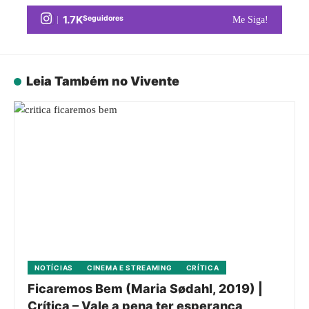
1.7K
Seguidores
Me Siga!
Leia Também no Vivente
NOTÍCIAS
CINEMA E STREAMING
CRÍTICA
Ficaremos Bem (Maria Sødahl, 2019) |
Crítica – Vale a pena ter esperança