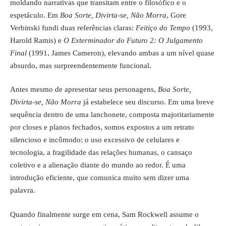
moldando narrativas que transitam entre o filosófico e o
espetáculo. Em
Boa Sorte, Divirta-se, Não Morra
, Gore
Verbinski fundi duas referências claras:
Feitiço do Tempo
(1993,
Harold Ramis) e
O Exterminador do Futuro 2: O Julgamento
Final
(1991, James Cameron), elevando ambas a um nível quase
absurdo, mas surpreendentemente funcional.
Antes mesmo de apresentar seus personagens,
Boa Sorte,
Divirta-se, Não Morra
já estabelece seu discurso. Em uma breve
sequência dentro de uma lanchonete, composta majoritariamente
por closes e planos fechados, somos expostos a um retrato
silencioso e incômodo: o uso excessivo de celulares e
tecnologia, a fragilidade das relações humanas, o cansaço
coletivo e a alienação diante do mundo ao redor. É uma
introdução eficiente, que comunica muito sem dizer uma
palavra.
Quando finalmente surge em cena, Sam Rockwell assume o