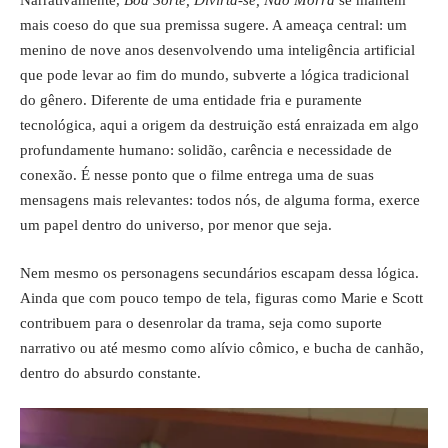
Narrativamente,
Boa Sorte, Divirta-se, Não Morra
se mantém
mais coeso do que sua premissa sugere. A ameaça central: um
menino de nove anos desenvolvendo uma inteligência artificial
que pode levar ao fim do mundo, subverte a lógica tradicional
do gênero. Diferente de uma entidade fria e puramente
tecnológica, aqui a origem da destruição está enraizada em algo
profundamente humano: solidão, carência e necessidade de
conexão. É nesse ponto que o filme entrega uma de suas
mensagens mais relevantes: todos nós, de alguma forma, exerce
um papel dentro do universo, por menor que seja.
Nem mesmo os personagens secundários escapam dessa lógica.
Ainda que com pouco tempo de tela, figuras como Marie e Scott
contribuem para o desenrolar da trama, seja como suporte
narrativo ou até mesmo como alívio cômico, e bucha de canhão,
dentro do absurdo constante.