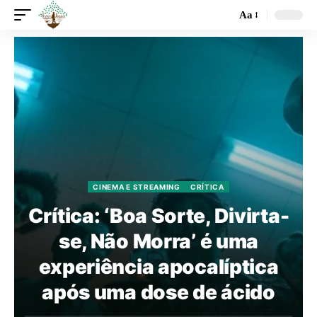
Aa
CINEMA E STREAMING
CRÍTICA
Crítica: ‘Boa Sorte, Divirta-
se, Não Morra’ é uma
experiência apocalíptica
após uma dose de ácido