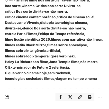
análise filme Boa sorte divirta-se não morra
Tags:
Boa sorte
Cinema
Critica boa sorte Divirta-se
crítica Boa sorte divirta-se não morra
crítica cinema contemporâneo
crítica de cinema sci-fi
Destaque no Vivente
distopia tecnológica cinema
divirta-se
elenco Boa sorte divirta-se não morra
estreia Paris Filmes
Feitiço do Tempo referência
filme ficção científica 2026
filmes com narrativa não linear
filmes estilo Black Mirror
filmes sobre apocalipse
filmes sobre inteligência artificial
filmes sobre loop temporal
gore verbinski
Haley Lu Richardson filme
Juno Temple filme
não morra
O Exterminador do Futuro 2 referência
O que ver no cinema hoje
sam rockwell
tecnologia e sociedade filmes
viagem no tempo cinema