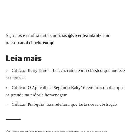
Siga-nos e confira outras notícias
@viventeandante
e no
nosso
canal de whatsapp
!
Leia mais
Crítica: ‘Betty Blue’ – beleza, ruína e um clássico que merece
ser revisto
Crítica: ‘O Apocalipse Segundo Baby’ é retrato esotérico que
se prende na própria homenagem
Crítica: ‘Pinóquio’ traz releitura que testa nossa abstração