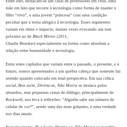
Entre eles, destacam-se um casal de professores em crise, uma
mãe em luto que recorre à tecnologia como forma de manter o
filho “vivo”, e uma jovem “princesa” com uma condição
peculiar que a torna alérgica à tecnologia. Esses segmentos
variam em ritmo e impacto, muitas vezes evocando um tom
próximo ao de
Black Mirror
(2011,
Charlie Brooker) especialmente na forma como abordam a
relação entre humanidade e tecnologia.
Entre estes capítulos que variam entre o passado, o presente, e o
futuro, somos apresentados a um quebra cabeça que somente faz
sentido quando colocado em total perspectiva. Em sua crítica
social,
Boa sorte, Divirta-se, Não Morra
se destaca pelos
absurdos, mas pequenas cenas de diálogo, principalmente de
Rockwell, nos leva à reflexões: “Alguém sabe um número de
celular de cor?”, sendo uma das mais gritantes, e uma verdade
nos dias atuais.