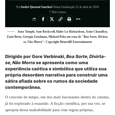
Por
André Quental Sanchez
Última Atualização 22 de abril de 2026
7 Min Leitura
Juno Temple, Sam Rockwell, Haley Lu Richardson, Asim Chaudhry,
Zazie Beetz, Georgia Goodman, Michael Peña em cena de "Boa Sorte, Divirta-
se, Não Morra"- Copyright Briarcliff Entertainment
Dirigido por Gore Verbinski,
Boa Sorte, Divirta-
se, Não Morra
se apresenta como uma
experiência caótica e simbólica que utiliza sua
própria desordem narrativa para construir uma
sátira afiada sobre os rumos da sociedade
contemporânea.
O conceito de tempo, um dos mais fascinantes dentro do cinema,
já foi explorado à exaustão. A ficção científica, por sua vez, se
apropria dessa maleabilidade para criar regras próprias,