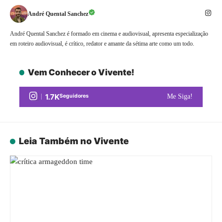
André Quental Sanchez
André Quental Sanchez é formado em cinema e audiovisual, apresenta especialização
em roteiro audiovisual, é crítico, redator e amante da sétima arte como um todo.
Vem Conhecer o Vivente!
1.7K
Seguidores
Me Siga!
Leia Também no Vivente