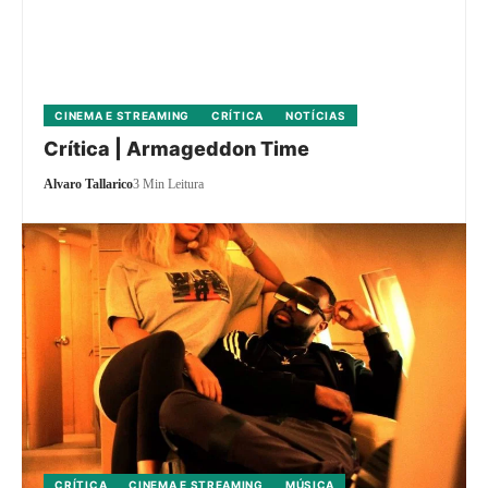
CINEMA E STREAMING
CRÍTICA
NOTÍCIAS
Crítica | Armageddon Time
Alvaro Tallarico
3 Min Leitura
CRÍTICA
CINEMA E STREAMING
MÚSICA