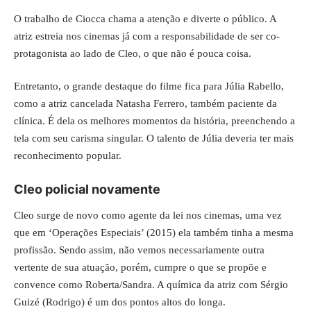
O trabalho de Ciocca chama a atenção e diverte o público. A
atriz estreia nos cinemas já com a responsabilidade de ser co-
protagonista ao lado de Cleo, o que não é pouca coisa.
Entretanto, o grande destaque do filme fica para Júlia Rabello,
como a atriz cancelada Natasha Ferrero, também paciente da
clínica. É dela os melhores momentos da história, preenchendo a
tela com seu carisma singular. O talento de Júlia deveria ter mais
reconhecimento popular.
Cleo policial novamente
Cleo surge de novo como agente da lei nos cinemas, uma vez
que em ‘Operações Especiais’ (2015) ela também tinha a mesma
profissão. Sendo assim, não vemos necessariamente outra
vertente de sua atuação, porém, cumpre o que se propõe e
convence como Roberta/Sandra. A química da atriz com Sérgio
Guizé (Rodrigo) é um dos pontos altos do longa.