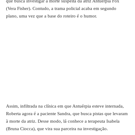
que busca investigar a morte suspeita da atriz Antuérpia Fox
(Vera Fisher). Contudo, a trama policial acaba em segundo
plano, uma vez que a base do roteiro é o humor.
Assim, infiltrada na clínica em que Antuérpia esteve internada,
Roberta agora é a paciente Sandra, que busca pistas que levaram
à morte da atriz. Desse modo, lá conhece a terapeuta Isabela
(Bruna Ciocca), que vira sua parceira na investigação.