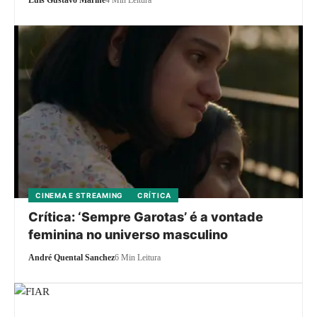
Luis Gustavo Marine
4 Min Leitura
CINEMA E STREAMING
CRÍTICA
Crítica: ‘Sempre Garotas’ é a vontade
feminina no universo masculino
André Quental Sanchez
6 Min Leitura