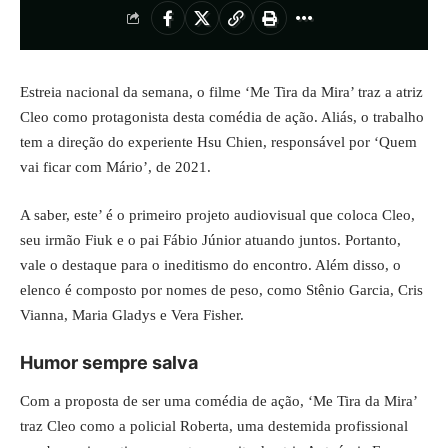
Estreia nacional da semana, o filme
‘Me Tira da Mira’
traz a atriz
Cleo como protagonista desta comédia de ação. Aliás, o trabalho
tem a direção do experiente Hsu Chien, responsável por ‘Quem
vai ficar com Mário’, de 2021.
A saber, este’ é o primeiro projeto audiovisual que coloca Cleo,
seu irmão Fiuk e o pai Fábio Júnior atuando juntos. Portanto,
vale o destaque para o ineditismo do encontro. Além disso, o
elenco é composto por nomes de peso, como Stênio Garcia, Cris
Vianna, Maria Gladys e Vera Fisher.
Humor sempre salva
Com a proposta de ser uma comédia de ação, ‘Me Tira da Mira’
traz Cleo como a policial Roberta, uma destemida profissional