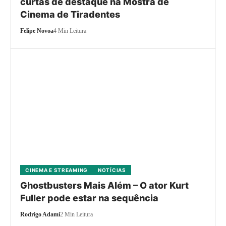
curtas de destaque na Mostra de
Cinema de Tiradentes
Felipe Novoa
4 Min Leitura
CINEMA E STREAMING
NOTÍCIAS
Ghostbusters Mais Além – O ator Kurt
Fuller pode estar na sequência
Rodrigo Adami
2 Min Leitura