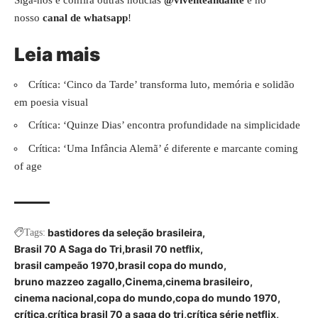
nosso
canal de whatsapp
!
Leia mais
Crítica: ‘Cinco da Tarde’ transforma luto, memória e solidão
em poesia visual
Crítica: ‘Quinze Dias’ encontra profundidade na simplicidade
Crítica: ‘Uma Infância Alemã’ é diferente e marcante coming
of age
bastidores da seleção brasileira
Tags:
Brasil 70 A Saga do Tri
brasil 70 netflix
brasil campeão 1970
brasil copa do mundo
bruno mazzeo zagallo
Cinema
cinema brasileiro
cinema nacional
copa do mundo
copa do mundo 1970
crítica
crítica brasil 70 a saga do tri
crítica série netflix