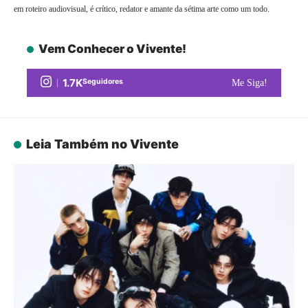
em roteiro audiovisual, é crítico, redator e amante da sétima arte como um todo.
Vem Conhecer o Vivente!
1.7K
Seguidores
Me Siga!
Leia Também no Vivente