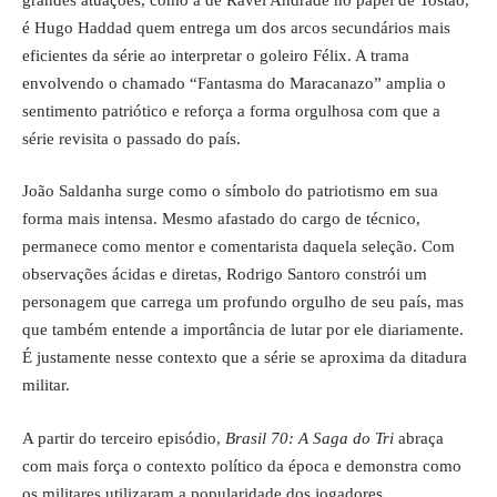
é Hugo Haddad quem entrega um dos arcos secundários mais
eficientes da série ao interpretar o goleiro Félix. A trama
envolvendo o chamado “Fantasma do Maracanazo” amplia o
sentimento patriótico e reforça a forma orgulhosa com que a
série revisita o passado do país.
João Saldanha surge como o símbolo do patriotismo em sua
forma mais intensa. Mesmo afastado do cargo de técnico,
permanece como mentor e comentarista daquela seleção. Com
observações ácidas e diretas, Rodrigo Santoro constrói um
personagem que carrega um profundo orgulho de seu país, mas
que também entende a importância de lutar por ele diariamente.
É justamente nesse contexto que a série se aproxima da ditadura
militar.
A partir do terceiro episódio,
Brasil 70: A Saga do Tri
abraça
com mais força o contexto político da época e demonstra como
os militares utilizaram a popularidade dos jogadores,