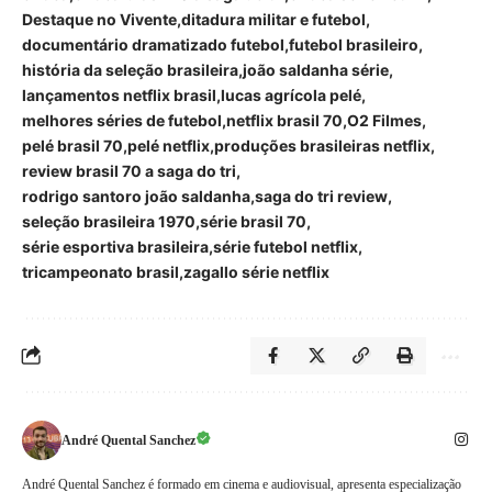
Destaque no Vivente
ditadura militar e futebol
documentário dramatizado futebol
futebol brasileiro
história da seleção brasileira
joão saldanha série
lançamentos netflix brasil
lucas agrícola pelé
melhores séries de futebol
netflix brasil 70
O2 Filmes
pelé brasil 70
pelé netflix
produções brasileiras netflix
review brasil 70 a saga do tri
rodrigo santoro joão saldanha
saga do tri review
seleção brasileira 1970
série brasil 70
série esportiva brasileira
série futebol netflix
tricampeonato brasil
zagallo série netflix
André Quental Sanchez
André Quental Sanchez é formado em cinema e audiovisual, apresenta especialização