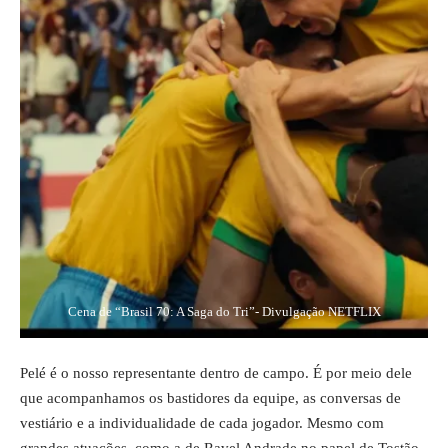
Cena de “Brasil 70: A Saga do Tri”- Divulgação NETFLIX
Pelé é o nosso representante dentro de campo. É por meio dele
que acompanhamos os bastidores da equipe, as conversas de
vestiário e a individualidade de cada jogador. Mesmo com
grandes atuações, como a de Ravel Andrade no papel de Tostão,