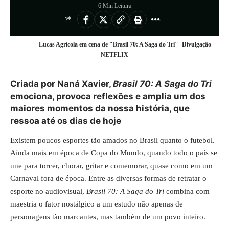
6 Min Leitura
Lucas Agrícola em cena de "Brasil 70: A Saga do Tri"- Divulgação
NETFLIX
Criada por Naná Xavier,
Brasil 70: A Saga do Tri
emociona, provoca reflexões e amplia um dos
maiores momentos da nossa história, que
ressoa até os dias de hoje
Existem poucos esportes tão amados no Brasil quanto o futebol.
Ainda mais em época de Copa do Mundo, quando todo o país se
une para torcer, chorar, gritar e comemorar, quase como em um
Carnaval fora de época. Entre as diversas formas de retratar o
esporte no audiovisual,
Brasil 70: A Saga do Tri
combina com
maestria o fator nostálgico a um estudo não apenas de
personagens tão marcantes, mas também de um povo inteiro.