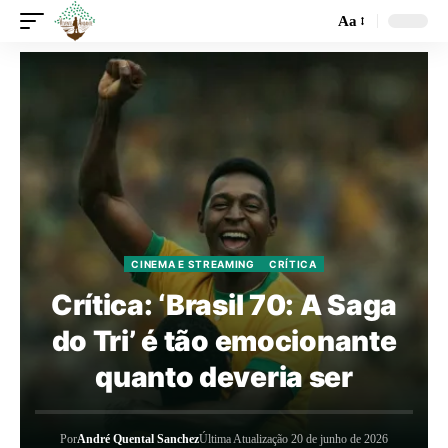
Aa
CINEMA E STREAMING
CRÍTICA
Crítica: ‘Brasil 70: A Saga
do Tri’ é tão emocionante
quanto deveria ser
Por
André Quental Sanchez
Última Atualização 20 de junho de 2026