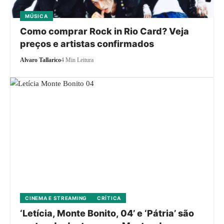
MÚSICA
Como comprar Rock in Rio Card? Veja
preços e artistas confirmados
Alvaro Tallarico
4 Min Leitura
CINEMA E STREAMING
CRÍTICA
‘Letícia, Monte Bonito, 04’ e ‘Pátria’ são