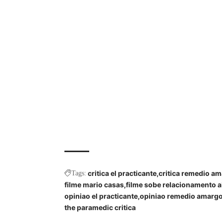
critica el practicante
critica remedio a
Tags:
filme mario casas
filme sobe relacionamento 
opiniao el practicante
opiniao remedio amarg
the paramedic critica