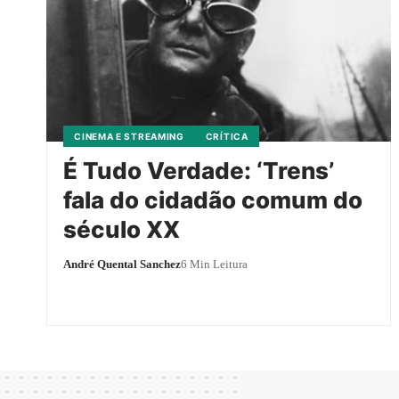
CINEMA E STREAMING
CRÍTICA
É Tudo Verdade: ‘Trens’
fala do cidadão comum do
século XX
André Quental Sanchez
6 Min Leitura