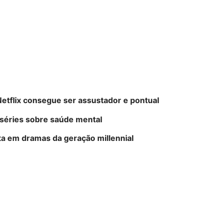
etflix consegue ser assustador e pontual
séries sobre saúde mental
sta em dramas da geração millennial