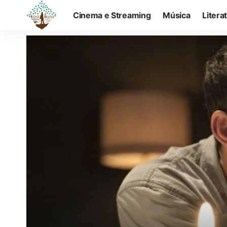
Cinema e Streaming
Música
Litera