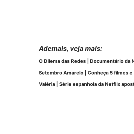
Ademais, veja
mais
:
O Dilema das Redes | Documentário da N
Setembro Amarelo | Conheça 5 filmes e 
Valéria | Série espanhola da Netflix apo