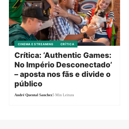
CINEMA E STREAMING
CRÍTICA
Crítica: ‘Authentic Games:
No Império Desconectado’
– aposta nos fãs e divide o
público
André Quental Sanchez
5 Min Leitura