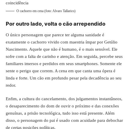
O cachorro em cena (foto: Alvaro Tallarico)
Por outro lado, volta o cão arrependido
O único personagem que parece ter alguma sanidade é
exatamente o cachorro vivido com maestria ímpar por Getúlio
Nascimento. Aquele que não é humano, é o mais sensível. Ele
sofre com a falta de carinho e atenção. Em seguida, percebe seus
familiares imersos e perdidos em seus smartphones. Somente ele
sente o perigo que correm. A cena em que canta uma ópera é
linda e forte. Um cão em profundo pesar pela decadência ao seu
redor.
Enfim, a cultura do cancelamento, dos julgamentos instantâneos,
o desaparecimento do dom de ouvir o próximo e das conexões
genuínas, a prisão tecnológica, tudo isso está presente. Além
disso, o personagem do pai é usado com acuidade para debochar
de certas posições políticas.