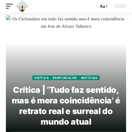
Aa
CRÍTICA
ESPETÁCULOS
NOTÍCIAS
Crítica | ‘Tudo faz sentido,
mas é mera coincidência’ é
retrato real e surreal do
mundo atual