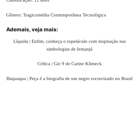
Classificação: 12 anos
Gênero: Tragicomédia Contemporânea Tecnológica
Ademais, veja mais:
Líquida | Enfim, conheça o espetáculo com inspiração nas
simbologias de Iemanjá
Crítica | Giz 9 de Carine Klimeck
Baquaqua | Peça é a biografia de um negro escravizado no Brasil