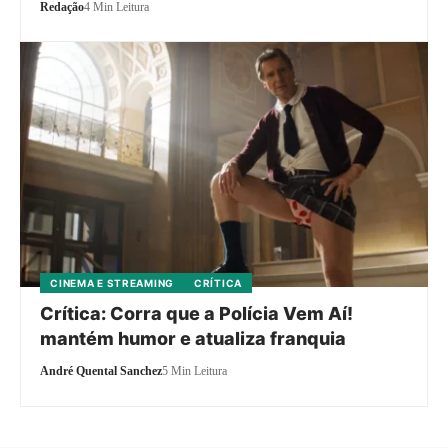
Redação
4 Min Leitura
CINEMA E STREAMING
CRÍTICA
Crítica: Corra que a Polícia Vem Aí!
mantém humor e atualiza franquia
André Quental Sanchez
5 Min Leitura