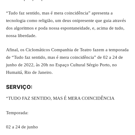
“Tudo faz sentido, mas é mera coincidência” apresenta a
tecnologia como religião, um deus onipresente que guia através
dos algoritmos e poda nossa espontaneidade, e, acima de tudo,
nossa liberdade.
Afinal, os
Ciclomáticos Companhia de Teatro
fazem a temporada
de “Tudo faz sentido, mas é mera coincidência” de 02 a 24 de
junho de 2022, às 20h no Espaço Cultural Sérgio Porto, no
Humaitá, Rio de Janeiro.
SERVIÇO:
“TUDO FAZ SENTIDO, MAS É MERA COINCIDÊNCIA
Temporada:
02 a 24 de junho