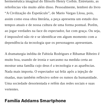
hermenêutica imaginal do filósofo Henry Corbin. Entretanto, as
referências vão muito além disso. Pessoalmente, lembrei do livro
“A Civilização do Espetáculo”, de Mario Vargas Llosa, pois,
assim como essa obra literária, a peça apresenta um estudo dos
tempos atuais e de nossa cultura de uma forma pontual. Porém,
ao jogar verdades na face do espectador, faz com graça. Ou seja,
é impossível não rir e se identificar em algum momento com a
dependência da tecnologia que os personagens apresentam.
A dramaturgia inédita de Fabiola Rodrigues e Ribamar Ribeiro é
muito boa, usando de ironia e sarcasmo na medida certa ao
mostrar uma família cujo deus é a tecnologia e as aparências.
Nada mais importa. O espectador sai feliz após a injeção de
risadas, mas também reflexivo sobre os rumos da humanidade.
Uma sociedade desorientada e refém das redes sociais e suas
vertentes.
Família Addams Smartphone