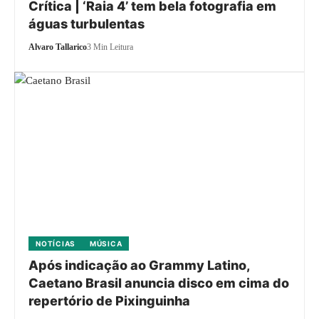
Crítica | ‘Raia 4’ tem bela fotografia em
águas turbulentas
Alvaro Tallarico
3 Min Leitura
NOTÍCIAS
MÚSICA
Após indicação ao Grammy Latino,
Caetano Brasil anuncia disco em cima do
repertório de Pixinguinha