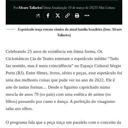
Por
Alvaro Tallarico
Última Atualização 19 de março de 2023
5 Min Leitura
Espetáculo traça retrato cômico da atual família brasileira (foto: Alvaro
Tallarico)
Celebrando 25 anos de existência em ótima forma, Os
Ciclomáticos Cia de Teatro estreiam o espetáculo inédito “Tudo
faz sentido, mas é mera coincidência” no Espaço Cultural Sérgio
Porto (RJ). Entre filmes, livros, séries e peças, esse espetáculo foi
uma das melhores coisas que pude ver no ano de 2022. Ele é
arte de tantas formas… Desde o figurino caprichado numa
mescla de anos 70 (os pais) com uma estética de anime (os
filhos) passando por canto e dança. A perfeição do visagismo
salta aos olhos.
O programa fala que a peça traça um paralelo com o conceito da