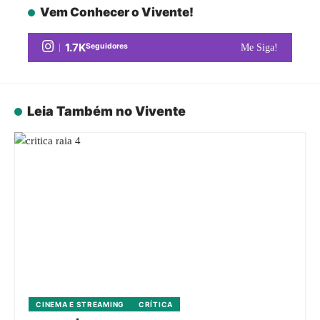
Vem Conhecer o Vivente!
1.7K
Seguidores
Me Siga!
Leia Também no Vivente
CINEMA E STREAMING
CRÍTICA