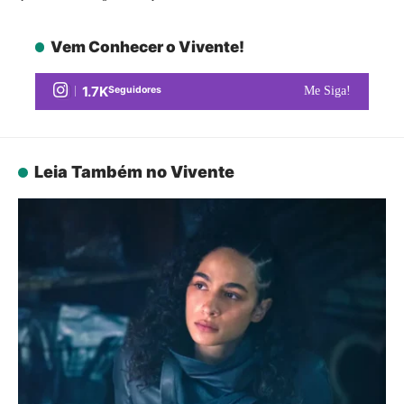
Vem Conhecer o Vivente!
1.7K
Seguidores
Me Siga!
Leia Também no Vivente