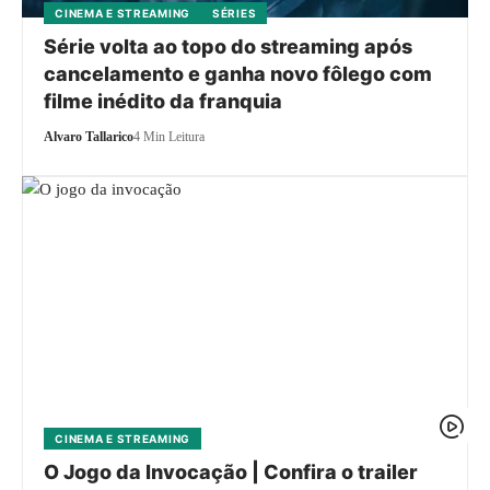
CINEMA E STREAMING
SÉRIES
Série volta ao topo do streaming após
cancelamento e ganha novo fôlego com
filme inédito da franquia
Alvaro Tallarico
4 Min Leitura
CINEMA E STREAMING
O Jogo da Invocação | Confira o trailer