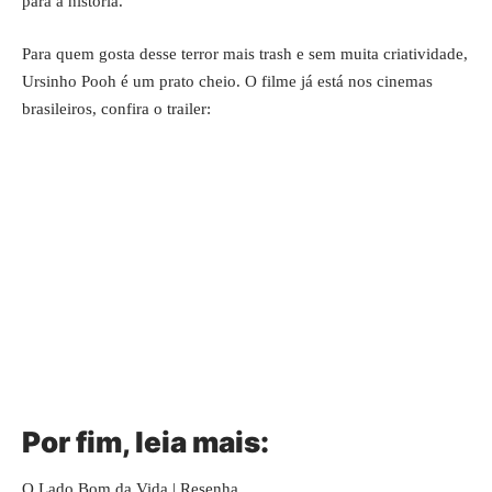
para a história.
Para quem gosta desse terror mais trash e sem muita criatividade,
Ursinho Pooh é um prato cheio. O filme já está nos cinemas
brasileiros, confira o trailer:
Por fim, leia mais:
O Lado Bom da Vida | Resenha