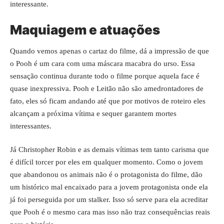
Maquiagem e atuações
Quando vemos apenas o cartaz do filme, dá a impressão de que
o Pooh é um cara com uma máscara macabra do urso. Essa
sensação continua durante todo o filme porque aquela face é
quase inexpressiva. Pooh e Leitão não são amedrontadores de
fato, eles só ficam andando até que por motivos de roteiro eles
alcançam a próxima vítima e sequer garantem mortes
interessantes.
Já Christopher Robin e as demais vítimas tem tanto carisma que
é difícil torcer por eles em qualquer momento. Como o jovem
que abandonou os animais não é o protagonista do filme, dão
um histórico mal encaixado para a jovem protagonista onde ela
já foi perseguida por um stalker. Isso só serve para ela acreditar
que Pooh é o mesmo cara mas isso não traz consequências reais