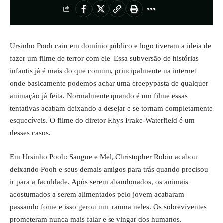
Ursinho Pooh caiu em domínio público e logo tiveram a ideia de
fazer um filme de terror com ele. Essa subversão de histórias
infantis já é mais do que comum, principalmente na internet
onde basicamente podemos achar uma creepypasta de qualquer
animação já feita. Normalmente quando é um filme essas
tentativas acabam deixando a desejar e se tornam completamente
esquecíveis. O filme do diretor Rhys Frake-Waterfield é um
desses casos.
Em Ursinho Pooh: Sangue e Mel, Christopher Robin acabou
deixando Pooh e seus demais amigos para trás quando precisou
ir para a faculdade. Após serem abandonados, os animais
acostumados a serem alimentados pelo jovem acabaram
passando fome e isso gerou um trauma neles. Os sobreviventes
prometeram nunca mais falar e se vingar dos humanos.