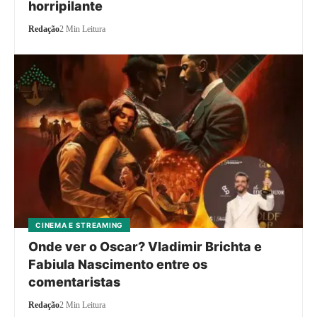
horripilante
Redação
2 Min Leitura
CINEMA E STREAMING
Onde ver o Oscar? Vladimir Brichta e
Fabiula Nascimento entre os
comentaristas
Redação
2 Min Leitura