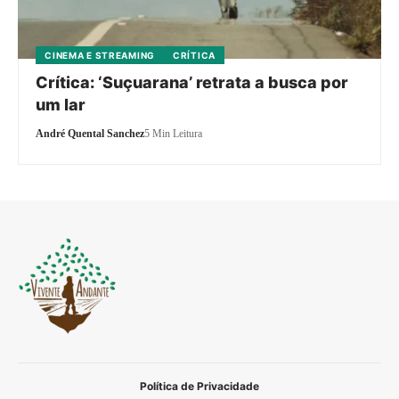
CINEMA E STREAMING
CRÍTICA
Crítica: ‘Suçuarana’ retrata a busca por
um lar
André Quental Sanchez
5 Min Leitura
Política de Privacidade