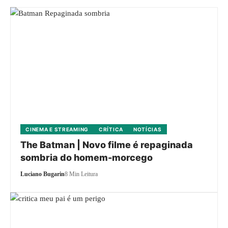
CINEMA E STREAMING
CRÍTICA
NOTÍCIAS
The Batman | Novo filme é repaginada
sombria do homem-morcego
Luciano Bugarin
8 Min Leitura