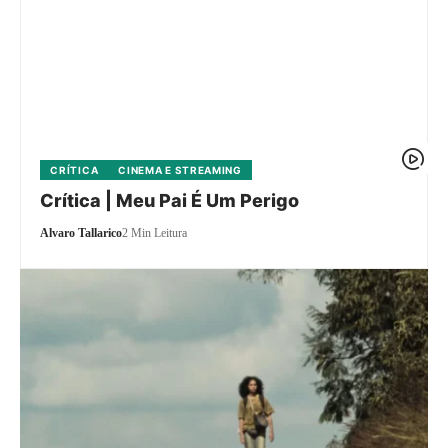
CRÍTICA
CINEMA E STREAMING
Crítica | Meu Pai É Um Perigo
Alvaro Tallarico
2 Min Leitura