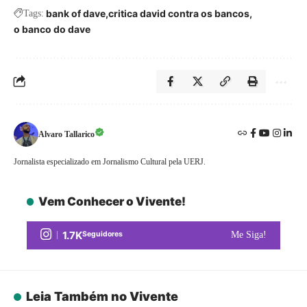
bank of dave
critica david contra os bancos
Tags:
o banco do dave
Alvaro Tallarico
Jornalista especializado em Jornalismo Cultural pela UERJ.
Vem Conhecer o Vivente!
1.7K
Seguidores
Me Siga!
Leia Também no Vivente