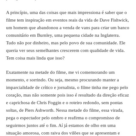
A princípio, uma das coisas que mais impressiona é saber que o
filme tem inspiração em eventos reais da vida de Dave Fishwick,
um homem que abandonou a venda de vans para criar um banco
comunitário em Burnley, uma pequena cidade na Inglaterra.
Tudo não por dinheiro, mas pelo povo de sua comunidade. Ele
queria ver seus semelhantes crescerem com qualidade de vida.
Tem coisa mais linda que isso?
Exatamente na metade do filme, me vi comemorando um
momento, e sorrindo. Ou seja, mesmo procurando manter a
imparcialidade de crítico e jornalista, o filme tinha me pego pelo
coração, mas não somente pois isso é resultado da direção eficaz
e caprichosa de Chris Foggin e o roteiro redondo, sem pontas
soltas, de Piers Ashworth. Nessa metade do filme, essa virada,
pega o espectador pelo ombro e reafirma o compromisso de
seguirmos juntos até o fim. Aí já estamos de olho em uma
situação amorosa, com raiva dos vilões que se apresentam e