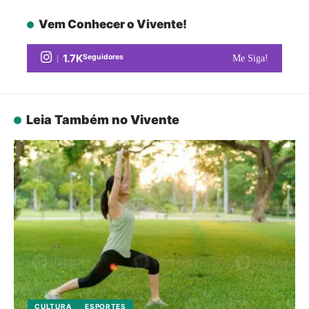
Vem Conhecer o Vivente!
1.7K
Seguidores
Me Siga!
Leia Também no Vivente
CULTURA
ESPORTES