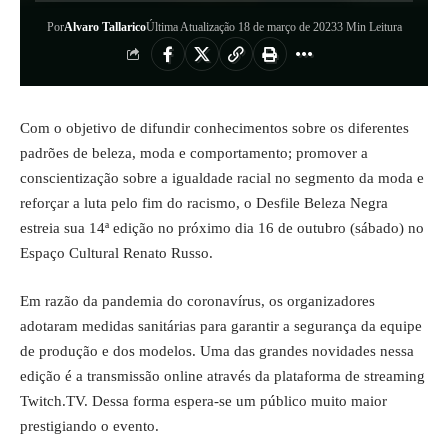
Por
Alvaro Tallarico
Última Atualização 18 de março de 2023
3 Min Leitura
Com o objetivo de difundir conhecimentos sobre os diferentes
padrões de beleza, moda e comportamento; promover a
conscientização sobre a igualdade racial no segmento da moda e
reforçar a luta pelo fim do racismo, o Desfile Beleza Negra
estreia sua 14ª edição no próximo dia 16 de outubro (sábado) no
Espaço Cultural Renato Russo.
Em razão da pandemia do coronavírus, os organizadores
adotaram medidas sanitárias para garantir a segurança da equipe
de produção e dos modelos. Uma das grandes novidades nessa
edição é a transmissão online através da plataforma de streaming
Twitch.TV. Dessa forma espera-se um público muito maior
prestigiando o evento.