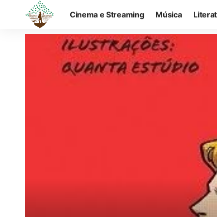
Cinema e Streaming
Música
Litera