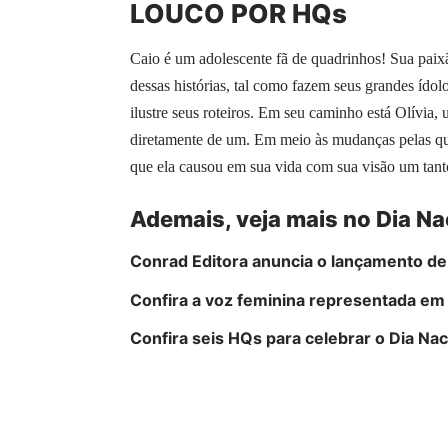
LOUCO POR HQs
Caio é um adolescente fã de quadrinhos! Sua paixã
dessas histórias, tal como fazem seus grandes ído
ilustre seus roteiros. Em seu caminho está Olívia,
diretamente de um. Em meio às mudanças pelas qua
que ela causou em sua vida com sua visão um tanto
Ademais, veja mais no Dia Na
Conrad Editora anuncia o lançamento de
Confira a voz feminina representada em
Confira seis HQs para celebrar o Dia Na