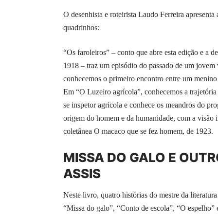
O desenhista e roteirista Laudo Ferreira apresent
quadrinhos:
“Os faroleiros” – conto que abre esta edição e a d
1918 – traz um episódio do passado de um jovem 
conhecemos o primeiro encontro entre um menino e 
Em “O Luzeiro agrícola”, conhecemos a trajetória 
se inspetor agrícola e conhece os meandros do pro
origem do homem e da humanidade, com a visão ir
coletânea O macaco que se fez homem, de 1923.
MISSA DO GALO E OUT
ASSIS
Neste livro, quatro histórias do mestre da literat
“Missa do galo”, “Conto de escola”, “O espelho”