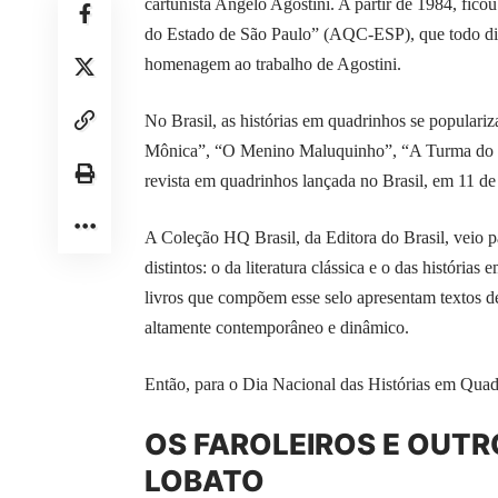
cartunista Angelo Agostini. A partir de 1984, ficou
do Estado de São Paulo” (AQC-ESP), que todo di
homenagem ao trabalho de Agostini.
No Brasil, as histórias em quadrinhos se popular
Mônica”, “O Menino Maluquinho”, “A Turma do Pe
revista em quadrinhos lançada no Brasil, em 11 de
A
Coleção HQ Brasil, da Editora do Brasil
, veio 
distintos: o da literatura clássica e o das histór
livros que compõem esse selo apresentam textos d
altamente contemporâneo e dinâmico.
Então, para o Dia Nacional das Histórias em Quad
OS FAROLEIROS E OUT
LOBATO