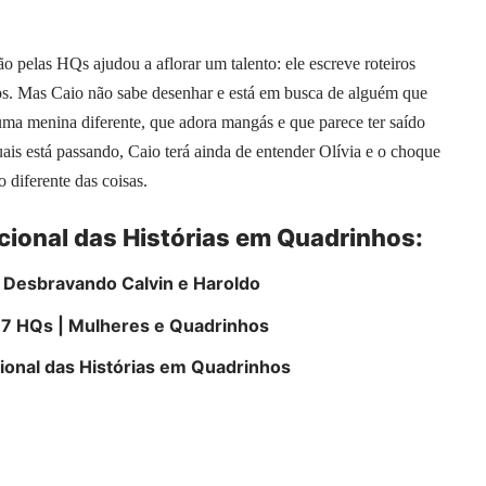
o pelas HQs ajudou a aflorar um talento: ele escreve roteiros
los. Mas Caio não sabe desenhar e está em busca de alguém que
 uma menina diferente, que adora mangás e que parece ter saído
is está passando, Caio terá ainda de entender Olívia e o choque
 diferente das coisas.
cional das Histórias em Quadrinhos:
 Desbravando Calvin e Haroldo
 7 HQs | Mulheres e Quadrinhos
cional das Histórias em Quadrinhos