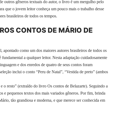
de outros gêneros textuais do autor, o livro é um mergulho pelo
ra que o jovem leitor conheça um pouco mais o trabalho desse
es brasileiros de todos os tempos.
TROS CONTOS DE MÁRIO DE
l, apontado como um dos maiores autores brasileiros de todos os
é fundamental a qualquer leitor. Nesta adaptação cuidadosamente
 linguagem e dos enredos de quatro de seus contos foram
seleção inclui o conto “Peru de Natal”, “Vestida de preto” (ambos
 o resto” (extraído do livro Os contos de Belazarte). Seguindo a
rtos e pequenos textos dos mais variados gêneros. Por fim, brinda
Mário, tão grandiosa e moderna, e que merece ser conhecida em