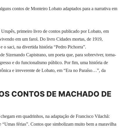
a alguns contos de Monteiro Lobato adaptados para a narrativa em
e Urupês, primeiro livro de contos publicado por Lobato, em
vivendo em um farol. Do livro Cidades mortas, de 1919,
o saci, na divertida história “Pedro Pichorra”.
de Sizenando Capistrano, um poeta que, para sobreviver, torna-
gresso e do funcionalismo público. Por fim, uma história de
ônica e irreverente de Lobato, em “Era no Paraíso…”, da
ROS CONTOS DE MACHADO DE
ura chegam em quadrinhos, na adaptação de Francisco Vilachã:
 e “Umas férias”. Contos que simbolizam muito bem a maravilha