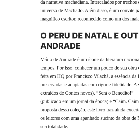
da narrativa machadiana. Intercalados por trechos 
universo de Machado. Além disso, é um convite pa
magnífico escritor, reconhecido como um dos maior
O PERU DE NATAL E OU
ANDRADE
Mário de Andrade é um ícone da literatura naciona
tempos. Por isso, conhecer um pouco de sua obra 
feita em HQ por Francisco Vilachã, a essência da
preservadas e adaptadas com rigor e fidelidade. A 
extraídos de Contos novos), “Será o Benedito!”,
(publicado em um jornal da época) e “Caim, Caim e
proposta dessa coleção, este livro traz ainda exce
os leitores com uma apanhado sucinto da obra de 
sua totalidade.