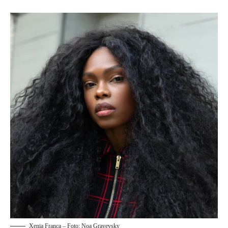
Xenia Franca – Foto: Noa Grayevsky