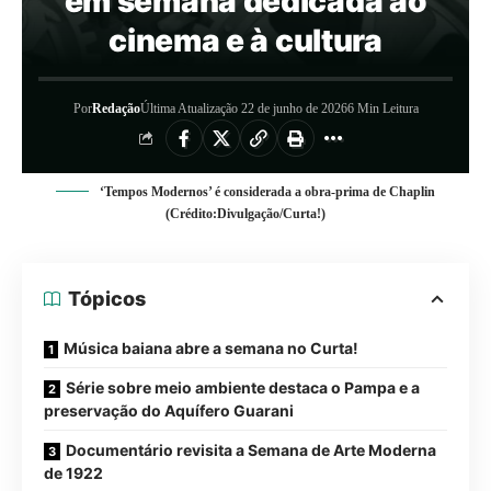
em semana dedicada ao
cinema e à cultura
Por
Redação
Última Atualização 22 de junho de 2026
6 Min Leitura
‘Tempos Modernos’ é considerada a obra-prima de Chaplin
(Crédito:Divulgação/Curta!)
Tópicos
Música baiana abre a semana no Curta!
Série sobre meio ambiente destaca o Pampa e a
preservação do Aquífero Guarani
Documentário revisita a Semana de Arte Moderna
de 1922