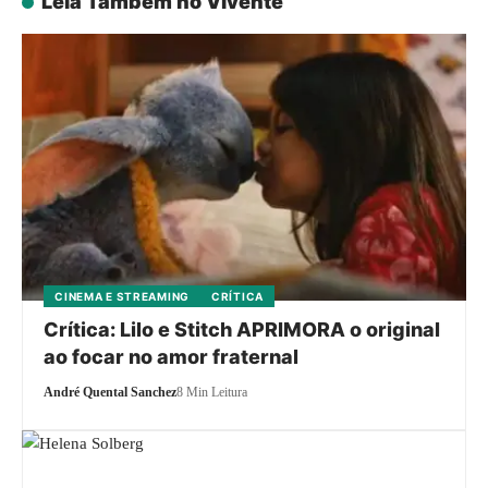
Leia Também no Vivente
CINEMA E STREAMING
CRÍTICA
Crítica: Lilo e Stitch APRIMORA o original
ao focar no amor fraternal
André Quental Sanchez
8 Min Leitura