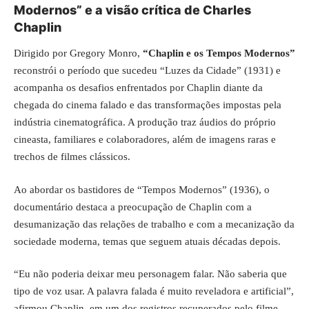
Modernos” e a visão crítica de Charles
Chaplin
Dirigido por Gregory Monro,
“Chaplin e os Tempos Modernos”
reconstrói o período que sucedeu “Luzes da Cidade” (1931) e
acompanha os desafios enfrentados por Chaplin diante da
chegada do cinema falado e das transformações impostas pela
indústria cinematográfica. A produção traz áudios do próprio
cineasta, familiares e colaboradores, além de imagens raras e
trechos de filmes clássicos.
Ao abordar os bastidores de “Tempos Modernos” (1936), o
documentário destaca a preocupação de Chaplin com a
desumanização das relações de trabalho e com a mecanização da
sociedade moderna, temas que seguem atuais décadas depois.
“Eu não poderia deixar meu personagem falar. Não saberia que
tipo de voz usar. A palavra falada é muito reveladora e artificial”,
afirmou Chaplin, em um dos registros recuperados pelo filme.