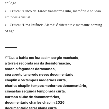
epílogo
Crítica: ‘Cinco da Tarde’ transforma luto, memória e solidão
em poesia visual
Crítica: ‘Uma Infância Alemã’ é diferente e marcante coming
of age
a bahia me fez assim sergio machado
Tags:
a terra é redonda era da desinformação
antonio fagundes doramundo
céu aberto tancredo neves documentário
chaplin e os tempos modernos curta
charles chaplin tempos modernos documentário
cineastas segunda temporada curta
curtaon clube de documentários
documentário charles chaplin 2026
documentário terra plana curta