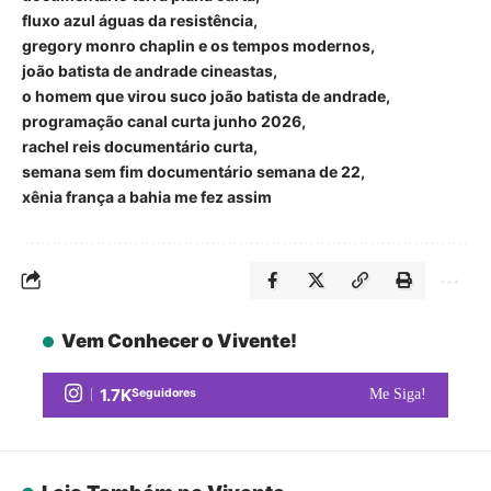
fluxo azul águas da resistência
gregory monro chaplin e os tempos modernos
joão batista de andrade cineastas
o homem que virou suco joão batista de andrade
programação canal curta junho 2026
rachel reis documentário curta
semana sem fim documentário semana de 22
xênia frança a bahia me fez assim
Vem Conhecer o Vivente!
1.7K
Seguidores
Me Siga!