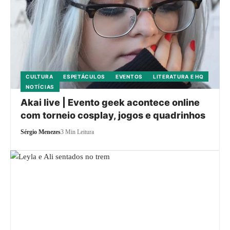
CULTURA
ESPETÁCULOS
EVENTOS
LITERATURA E HQ
NOTÍCIAS
Akai live | Evento geek acontece online
com torneio cosplay, jogos e quadrinhos
Sérgio Menezes
3 Min Leitura