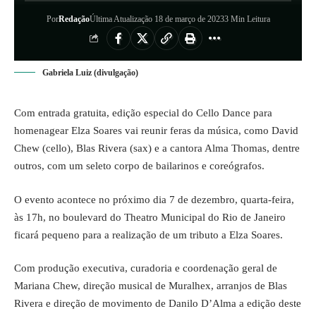
Por
Redação
Última Atualização 18 de março de 2023
3 Min Leitura
Gabriela Luiz (divulgação)
Com entrada gratuita, edição especial do Cello Dance para
homenagear Elza Soares vai reunir feras da música, como David
Chew (cello), Blas Rivera (sax) e a cantora Alma Thomas, dentre
outros, com um seleto corpo de bailarinos e coreógrafos.
O evento acontece no próximo dia 7 de dezembro, quarta-feira,
às 17h, no boulevard do Theatro Municipal do Rio de Janeiro
ficará pequeno para a realização de um tributo a Elza Soares.
Com produção executiva, curadoria e coordenação geral de
Mariana Chew, direção musical de Muralhex, arranjos de Blas
Rivera e direção de movimento de Danilo D’Alma a edição deste