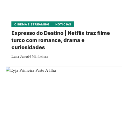
CINEMA E STREAMING
NOTÍCIAS
Expresso do Destino | Netflix traz filme
turco com romance, drama e
curiosidades
Lana Janoti
4 Min Leitura