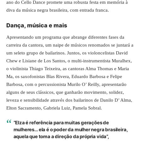
ano do Cello Dance promete uma robusta festa em memória à
diva da música negra brasileira, com entrada franca.
Dança, música e mais
Apresentando um programa que abrange diferentes fases da
carreira da cantora, um naipe de músicos renomados se juntará a
um seleto grupo de bailarinos. Juntos, os violoncelistas David
Chew e Lisiane de Los Santos, o multi-instrumentista Muralhex,
o violinista Thiago Teixeira, as cantoras Alma Thomas e Maria
Ma, os saxofonistas Blas Rivera, Eduardo Barbosa e Felipe
Barbosa, com o percussionista Murilo O’ Reilly, apresentarão
alguns de seus clássicos, que ganharão movimento, solidez,
leveza e sensibilidade através dos bailarinos de Danilo D’ Alma,
Elton Sacramento, Gabriela Luiz, Pamela Sobral.
“Elza é referência para muitas gerações de
mulheres… ela é o poder da mulher negra brasileira,
aquela que toma a direção da própria vida”,