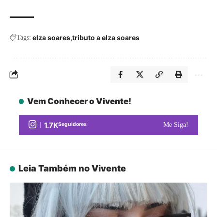
elza soares
tributo a elza soares
Tags:
Vem Conhecer o Vivente!
1.7K
Seguidores
Me Siga!
Leia Também no Vivente