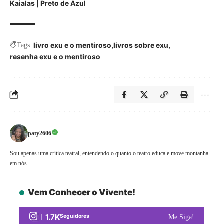
Kaialas | Preto de Azul
livro exu e o mentiroso
livros sobre exu
Tags:
resenha exu e o mentiroso
paty2606
Sou apenas uma crítica teatral, entendendo o quanto o teatro educa e move montanha
em nós...
Vem Conhecer o Vivente!
1.7K
Seguidores
Me Siga!