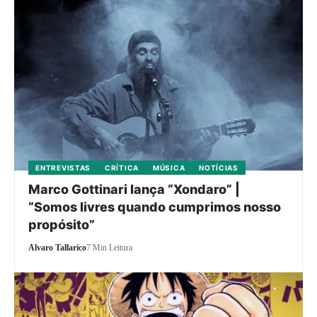
ENTREVISTAS
CRÍTICA
MÚSICA
NOTÍCIAS
Marco Gottinari lança “Xondaro” |
“Somos livres quando cumprimos nosso
propósito”
Alvaro Tallarico
7 Min Leitura