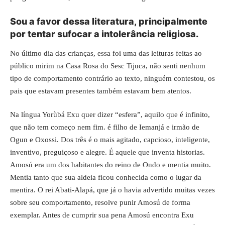
Sou a favor dessa literatura, principalmente
por tentar sufocar a intolerância religiosa.
No último dia das crianças, essa foi uma das leituras feitas ao
público mirim na Casa Rosa do Sesc Tijuca, não senti nenhum
tipo de comportamento contrário ao texto, ninguém contestou, os
pais que estavam presentes também estavam bem atentos.
Na língua
Yorùbá Exu quer dizer “esfera”
, aquilo que é infinito,
que não tem começo nem fim. é filho de Iemanjá e irmão de
Ogun e Oxossi. Dos três é o mais agitado, capcioso, inteligente,
inventivo, preguiçoso e alegre. É aquele que inventa historias.
Amosú era um dos habitantes do reino de Ondo e mentia muito.
Mentia tanto que sua aldeia ficou conhecida como o lugar da
mentira. O rei Abati-Alapá, que já o havia advertido muitas vezes
sobre seu comportamento, resolve punir Amosú de forma
exemplar. Antes de cumprir sua pena Amosú encontra Exu