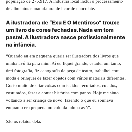
população de 275.917. A
indústria
local inclui o processamento
de alimentos e manufatura de
licor de chocolate
.
A ilustradora de “Exu E O Mentiroso” trouxe
um livro de cores fechadas. Nada em tom
pastel. A ilustradora nasce profissionalmente
na infância.
“Quando eu era pequena queria ser ilustradora dos livros que
minha avó lia para mim. Aí eu fiquei grande, estudei um tanto,
tirei fotografia, fiz cenografia de peça de teatro, trabalhei com
moda e brinquei de fazer objetos com vários materiais diferentes.
Gosto muito de criar coisas com tecidos recortados, colados,
costurados, fazer e contar histórias com panos. Hoje me sinto
voltando a ser criança de novo, fazendo o que eu sonhava
enquanto era pequena no colo da minha avó”.
São os relatos dela.