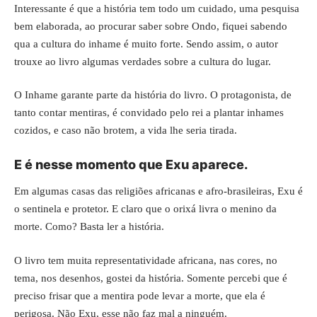
Interessante é que a história tem todo um cuidado, uma pesquisa
bem elaborada, ao procurar saber sobre Ondo, fiquei sabendo
qua a cultura do inhame é muito forte. Sendo assim, o autor
trouxe ao livro algumas verdades sobre a cultura do lugar.
O Inhame garante parte da história do livro. O protagonista, de
tanto contar mentiras, é convidado pelo rei a plantar inhames
cozidos, e caso não brotem, a vida lhe seria tirada.
E é nesse momento que Exu aparece.
Em algumas casas das religiões africanas e afro-brasileiras, Exu é
o sentinela e protetor. E claro que o orixá livra o menino da
morte. Como? Basta ler a história.
O livro tem muita representatividade africana, nas cores, no
tema, nos desenhos, gostei da história. Somente percebi que é
preciso frisar que a mentira pode levar a morte, que ela é
perigosa. Não Exu, esse não faz mal a ninguém.