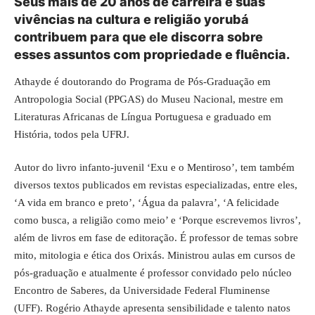
Seus mais de 20 anos de carreira e suas
vivências na cultura e religião yorubá
contribuem para que ele discorra sobre
esses assuntos com propriedade e fluência.
Athayde é doutorando do Programa de Pós-Graduação em
Antropologia Social (PPGAS) do Museu Nacional, mestre em
Literaturas Africanas de Língua Portuguesa e graduado em
História, todos pela UFRJ.
Autor do livro infanto-juvenil ‘Exu e o Mentiroso’, tem também
diversos textos publicados em revistas especializadas, entre eles,
‘A vida em branco e preto’, ‘Água da palavra’, ‘A felicidade
como busca, a religião como meio’ e ‘Porque escrevemos livros’,
além de livros em fase de editoração. É professor de temas sobre
mito, mitologia e ética dos Orixás. Ministrou aulas em cursos de
pós-graduação e atualmente é professor convidado pelo núcleo
Encontro de Saberes, da Universidade Federal Fluminense
(UFF). Rogério Athayde apresenta sensibilidade e talento natos