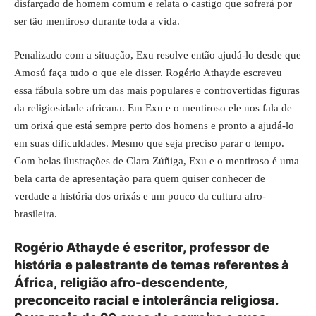
disfarçado de homem comum e relata o castigo que sofrerá por
ser tão mentiroso durante toda a vida.
Penalizado com a situação, Exu resolve então ajudá-lo desde que
Amosú faça tudo o que ele disser. Rogério Athayde escreveu
essa fábula sobre um das mais populares e controvertidas figuras
da religiosidade africana. Em Exu e o mentiroso ele nos fala de
um orixá que está sempre perto dos homens e pronto a ajudá-lo
em suas dificuldades. Mesmo que seja preciso parar o tempo.
Com belas ilustrações de Clara Zúñiga, Exu e o mentiroso é uma
bela carta de apresentação para quem quiser conhecer de
verdade a história dos orixás e um pouco da cultura afro-
brasileira.
Rogério Athayde é escritor, professor de
história e palestrante de temas referentes à
África, religião afro-descendente,
preconceito racial e intolerância religiosa.