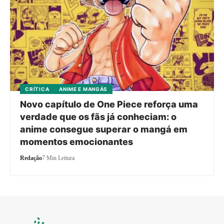
CRÍTICA
ANIME E MANGÁS
Novo capítulo de One Piece reforça uma
verdade que os fãs já conheciam: o
anime consegue superar o mangá em
momentos emocionantes
Redação
7 Min Leitura