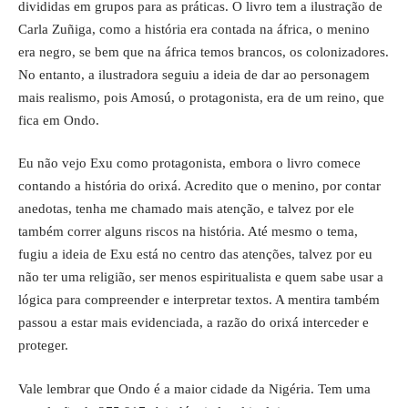
divididas em grupos para as práticas. O livro tem a ilustração de
Carla Zuñiga, como a história era contada na áfrica, o menino
era negro, se bem que na áfrica temos brancos, os colonizadores.
No entanto, a ilustradora seguiu a ideia de dar ao personagem
mais realismo, pois Amosú, o protagonista, era de um reino, que
fica em Ondo.
Eu não vejo Exu como protagonista, embora o livro comece
contando a história do orixá. Acredito que o menino, por contar
anedotas, tenha me chamado mais atenção, e talvez por ele
também correr alguns riscos na história. Até mesmo o tema,
fugiu a ideia de Exu está no centro das atenções, talvez por eu
não ter uma religião, ser menos espiritualista e quem sabe usar a
lógica para compreender e interpretar textos. A mentira também
passou a estar mais evidenciada, a razão do orixá interceder e
proteger.
Vale lembrar que Ondo é a
maior cidade
da
Nigéria
. Tem uma