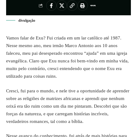
divulgação
Vamos falar de Exu? Fui criada em um lar católico até 1987.
Nesse mesmo ano, meu irmão Marco Antonio aos 10 anos
faleceu, meu pai desesperado encontrou “ajuda” em uma igreja
evangélica. Claro que Exu nunca foi bem-vindo em minha vida,
muito pelo contrário, cresci entendendo que o nome Exu era
utilizado para coisas ruins.
Cresci, fui para o mundo, e nele tive a oportunidade de aprender
sobre as religiões de matrizes africanas e aprendi que nenhum
orixá era tão ruim como um dia me pintaram. Descobri que são
forças da natureza, e que carregam histórias incríveis,
verdadeiros romances, tal como a bíblia.
Nesse avanço do conhecimento, fui atrás de mais histórias para