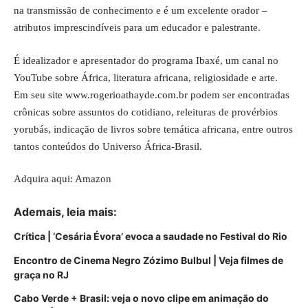
na transmissão de conhecimento e é um excelente orador –
atributos imprescindíveis para um educador e palestrante.
É idealizador e apresentador do programa Ibaxé, um canal no
YouTube sobre África, literatura africana, religiosidade e arte.
Em seu site www.rogerioathayde.com.br podem ser encontradas
crônicas sobre assuntos do cotidiano, releituras de provérbios
yorubás, indicação de livros sobre temática africana, entre outros
tantos conteúdos do Universo África-Brasil.
Adquira aqui:
Amazon
Ademais, leia mais:
Crítica | ‘Cesária Évora’ evoca a saudade no Festival do Rio
Encontro de Cinema Negro Zózimo Bulbul | Veja filmes de
graça no RJ
Cabo Verde + Brasil:
veja o novo clipe em animação do