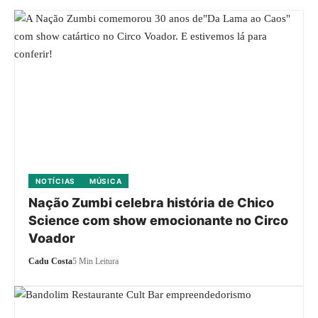
NOTÍCIAS
MÚSICA
Nação Zumbi celebra história de Chico
Science com show emocionante no Circo
Voador
Cadu Costa
5 Min Leitura