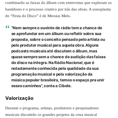
combinarão as faixas do álbum com entrevistas que exploram os
bastidores e o processo criativo por trás das obras. A sonoplastia
do “Festa do Disco” é de Messias Melo.
“Nem sempre o ouvinte de rádio tem a chance de
se aprofundar em um álbum ou refletir sobre sua
proposta, sobre o conceito pensado pelo artista ou
pelo produtor musical para aquela obra. Alguns
podcasts musicais até discutem o álbum, mas
quase sempre sem a chance de audição das faixas
do disco na íntegra. Na
Rádio Nacional
, que é
notadamente conhecida pela qualidade da sua
programação musical e pela valorização da
música popular brasileira, temos o espaço pra unir
esses caminhos”, conta a Cibele.
Valorização
Durante o programa, artistas, produtores e pesquisadores
musicais discutirão os grandes projetos da cena musical