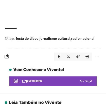
festa do disco
jornalismo cultural
radio nacional
Tags:
Vem Conhecer o Vivente!
1.7K
Seguidores
Me Siga!
Leia Também no Vivente