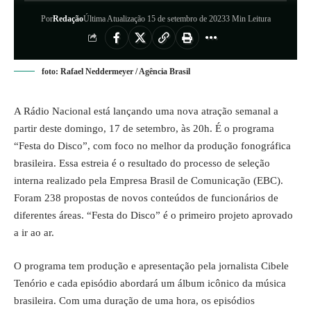
Por
Redação
Última Atualização 15 de setembro de 2023
3 Min Leitura
foto: Rafael Neddermeyer / Agência Brasil
A Rádio Nacional está lançando uma nova atração semanal a
partir deste domingo, 17 de setembro, às 20h. É o programa
“Festa do Disco”, com foco no melhor da produção fonográfica
brasileira. Essa estreia é o resultado do processo de seleção
interna realizado pela Empresa Brasil de Comunicação (EBC).
Foram 238 propostas de novos conteúdos de funcionários de
diferentes áreas. “Festa do Disco” é o primeiro projeto aprovado
a ir ao ar.
O programa tem produção e apresentação pela jornalista Cibele
Tenório e cada episódio abordará um álbum icônico da música
brasileira. Com uma duração de uma hora, os episódios