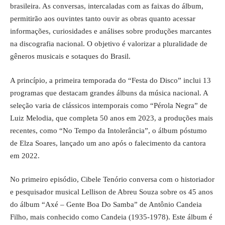
brasileira. As conversas, intercaladas com as faixas do álbum,
permitirão aos ouvintes tanto ouvir as obras quanto acessar
informações, curiosidades e análises sobre produções marcantes
na discografia nacional. O objetivo é valorizar a pluralidade de
gêneros musicais e sotaques do Brasil.
A princípio, a primeira temporada do “Festa do Disco” inclui 13
programas que destacam grandes álbuns da música nacional. A
seleção varia de clássicos intemporais como “Pérola Negra” de
Luiz Melodia, que completa 50 anos em 2023, a produções mais
recentes, como “No Tempo da Intolerância”, o álbum póstumo
de Elza Soares, lançado um ano após o falecimento da cantora
em 2022.
No primeiro episódio, Cibele Tenório conversa com o historiador
e pesquisador musical Lellison de Abreu Souza sobre os 45 anos
do álbum “Axé – Gente Boa Do Samba” de Antônio Candeia
Filho, mais conhecido como Candeia (1935-1978). Este álbum é