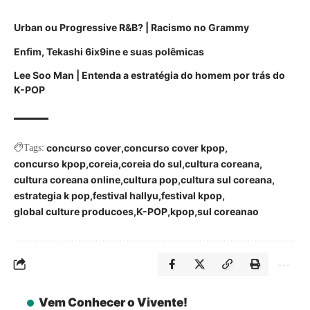
Urban ou Progressive R&B? | Racismo no Grammy
Enfim, Tekashi 6ix9ine e suas polêmicas
Lee Soo Man | Entenda a estratégia do homem por trás do
K-POP
concurso cover
concurso cover kpop
Tags:
concurso kpop
coreia
coreia do sul
cultura coreana
cultura coreana online
cultura pop
cultura sul coreana
estrategia k pop
festival hallyu
festival kpop
global culture producoes
K-POP
kpop
sul coreanao
Vem Conhecer o Vivente!