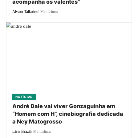
acompanha os valentes”
Alvaro Tallarico
4 Min Leitura
NOTÍCIAS
André Dale vai viver Gonzaguinha em
“Homem com H”, cinebiografia dedicada
a Ney Matogrosso
Livia Brazil
3 Min Leitura