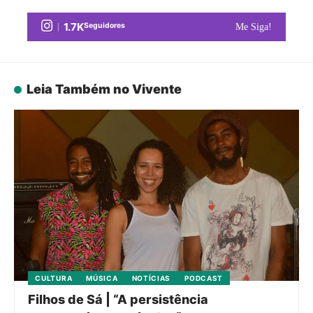
1.7K
Seguidores
Me Siga!
Leia Também no Vivente
CULTURA
MÚSICA
NOTÍCIAS
PODCAST
Filhos de Sá | “A persistência