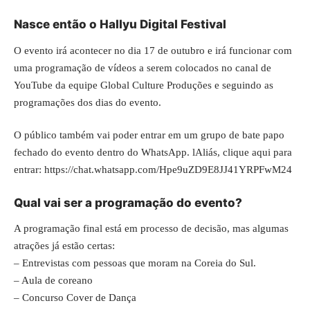
Nasce então o Hallyu Digital Festival
O evento irá acontecer no dia 17 de outubro e irá funcionar com
uma programação de vídeos a serem colocados no canal de
YouTube da equipe
Global Culture Produções
e seguindo as
programações dos dias do evento.
O público também vai poder entrar em um grupo de bate papo
fechado do evento dentro do WhatsApp. lAliás, clique aqui para
entrar:
https://chat.whatsapp.com/Hpe9uZD9E8JJ41YRPFwM24
Qual vai ser a programação do evento?
A programação final está em processo de decisão, mas algumas
atrações já estão certas:
– Entrevistas com pessoas que moram na Coreia do Sul.
– Aula de coreano
– Concurso Cover de Dança