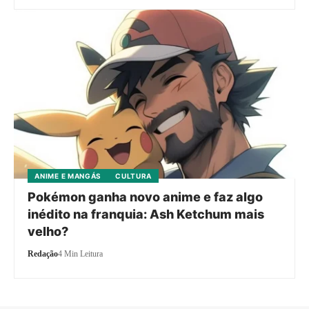
ANIME E MANGÁS
CULTURA
Pokémon ganha novo anime e faz algo
inédito na franquia: Ash Ketchum mais
velho?
Redação
4 Min Leitura