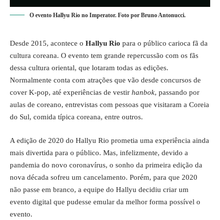
O evento Hallyu Rio no Imperator. Foto por Bruno Antonucci.
Desde 2015, acontece o
Hallyu Rio
para o público carioca fã da
cultura coreana. O evento tem grande repercussão com os fãs
dessa cultura oriental, que lotaram todas as edições.
Normalmente conta com atrações que vão desde concursos de
cover K-pop, até experiências de vestir
hanbok
, passando por
aulas de coreano, entrevistas com pessoas que visitaram a Coreia
do Sul, comida típica coreana, entre outros.
A edição de 2020 do Hallyu Rio prometia uma experiência ainda
mais divertida para o público. Mas, infelizmente, devido a
pandemia do novo coronavírus, o sonho da primeira edição da
nova década sofreu um cancelamento. Porém, para que 2020
não passe em branco, a equipe do Hallyu decidiu criar um
evento digital que pudesse emular da melhor forma possível o
evento.