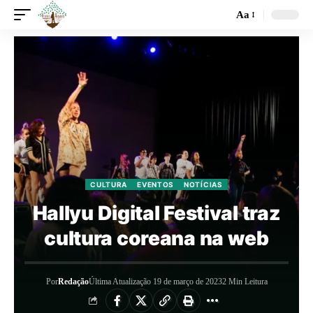
Aa
CULTURA
EVENTOS
NOTÍCIAS
Hallyu Digital Festival traz
cultura coreana na web
Por
Redação
Última Atualização 19 de março de 2023
2 Min Leitura