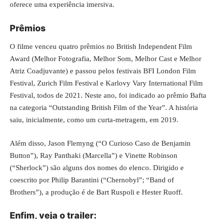
oferece uma experiência imersiva.
Prêmios
O filme venceu quatro prêmios no British Independent Film
Award (Melhor Fotografia, Melhor Som, Melhor Cast e Melhor
Atriz Coadjuvante) e passou pelos festivais BFI London Film
Festival, Zurich Film Festival e Karlovy Vary International Film
Festival, todos de 2021. Neste ano, foi indicado ao prêmio Bafta
na categoria “Outstanding British Film of the Year”. A história
saiu, inicialmente, como um curta-metragem, em 2019.
Além disso, Jason Flemyng (“O Curioso Caso de Benjamin
Button”), Ray Panthaki (Marcella”) e Vinette Robinson
(“Sherlock”) são alguns dos nomes do elenco. Dirigido e
coescrito por Philip Barantini (“Chernobyl”; “Band of
Brothers”), a produção é de Bart Ruspoli e Hester Ruoff.
Enfim, veja o trailer: