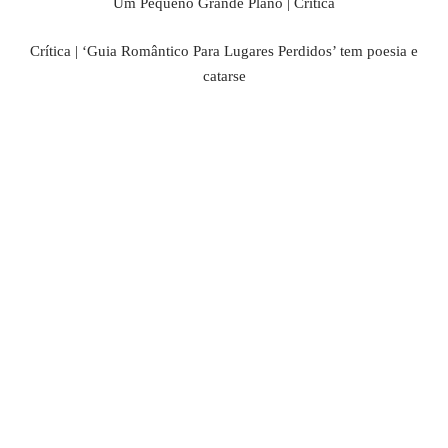
Um Pequeno Grande Plano |
Crítica
Crítica | ‘Guia Romântico Para Lugares Perdidos’ tem poesia e
catarse