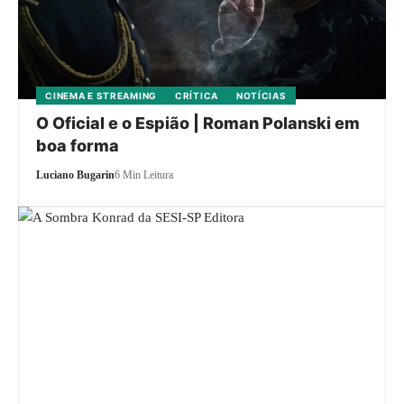
CINEMA E STREAMING
CRÍTICA
NOTÍCIAS
O Oficial e o Espião | Roman Polanski em
boa forma
Luciano Bugarin
6 Min Leitura