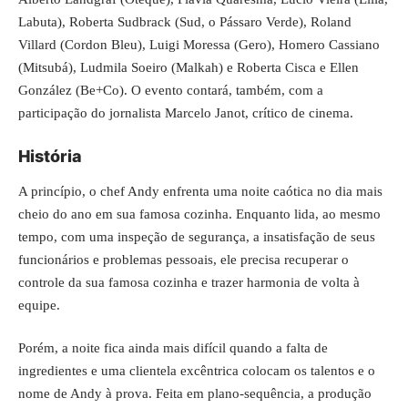
Labuta), Roberta Sudbrack (Sud, o Pássaro Verde), Roland
Villard (Cordon Bleu), Luigi Moressa (Gero), Homero Cassiano
(Mitsubá), Ludmila Soeiro (Malkah) e Roberta Cisca e Ellen
González (Be+Co). O evento contará, também, com a
participação do jornalista Marcelo Janot, crítico de cinema.
História
A princípio, o chef Andy enfrenta uma noite caótica no dia mais
cheio do ano em sua famosa cozinha. Enquanto lida, ao mesmo
tempo, com uma inspeção de segurança, a insatisfação de seus
funcionários e problemas pessoais, ele precisa recuperar o
controle da sua famosa cozinha e trazer harmonia de volta à
equipe.
Porém, a noite fica ainda mais difícil quando a falta de
ingredientes e uma clientela excêntrica colocam os talentos e o
nome de Andy à prova. Feita em plano-sequência, a produção