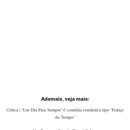
Ademais, veja
mais
:
Crítica | ‘Um Dia Para Sempre’ é comédia romântica tipo ‘Feitiço
do Tempo’