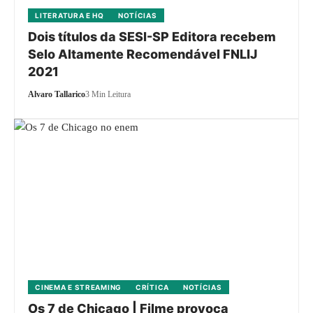
LITERATURA E HQ
NOTÍCIAS
Dois títulos da SESI-SP Editora recebem
Selo Altamente Recomendável FNLIJ
2021
Alvaro Tallarico
3 Min Leitura
CINEMA E STREAMING
CRÍTICA
NOTÍCIAS
Os 7 de Chicago | Filme provoca