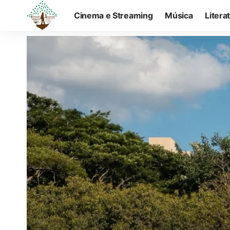
Cinema e Streaming
Música
Litera