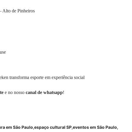
 Alto de Pinheiros
use
eken transforma esporte em experiência social
te
e no nosso
canal de whatsapp
!
ura em São Paulo
espaço cultural SP
eventos em São Paulo