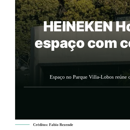
HEINEKEN Ho
espaço com c
Espaço no Parque Villa-Lobos reúne co
Créditos: Fabio Rezende