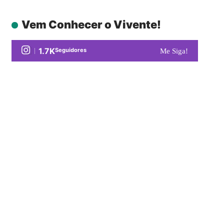
Vem Conhecer o Vivente!
1.7K
Seguidores
Me Siga!