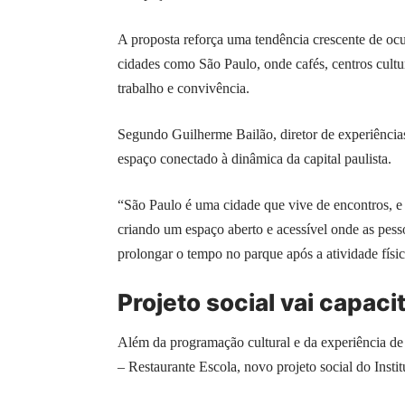
A proposta reforça uma tendência crescente de oc
cidades como São Paulo, onde cafés, centros cultu
trabalho e convivência.
Segundo Guilherme Bailão, diretor de experiênci
espaço conectado à dinâmica da capital paulista.
“São Paulo é uma cidade que vive de encontros,
criando um espaço aberto e acessível onde as pes
prolongar o tempo no parque após a atividade física
Projeto social vai capac
Além da programação cultural e da experiência
– Restaurante Escola, novo projeto social do In