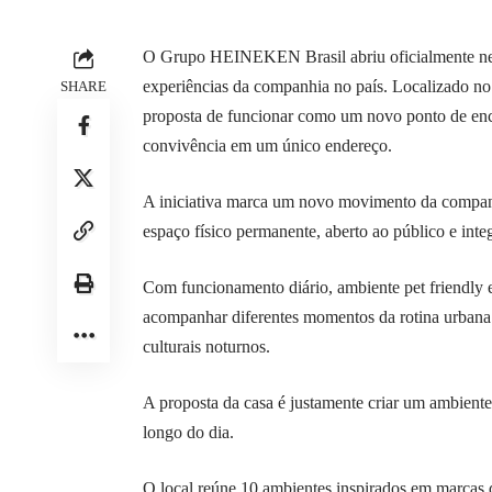
O Grupo HEINEKEN Brasil abriu oficialmente nes
experiências da companhia no país. Localizado n
SHARE
proposta de funcionar como um novo ponto de encon
convivência em um único endereço.
A iniciativa marca um novo movimento da companh
espaço físico permanente, aberto ao público e inte
Com funcionamento diário, ambiente pet friendl
acompanhar diferentes momentos da rotina urban
culturais noturnos.
A proposta da casa é justamente criar um ambiente 
longo do dia.
O local reúne 10 ambientes inspirados em marcas