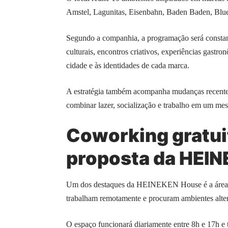
Amstel, Lagunitas, Eisenbahn, Baden Baden, Bl
Segundo a companhia, a programação será constant
culturais, encontros criativos, experiências gastro
cidade e às identidades de cada marca.
A estratégia também acompanha mudanças recentes
combinar lazer, socialização e trabalho em um me
Coworking gratuit
proposta da HEI
Um dos destaques da HEINEKEN House é a área de 
trabalham remotamente e procuram ambientes alterna
O espaço funcionará diariamente entre 8h e 17h e t