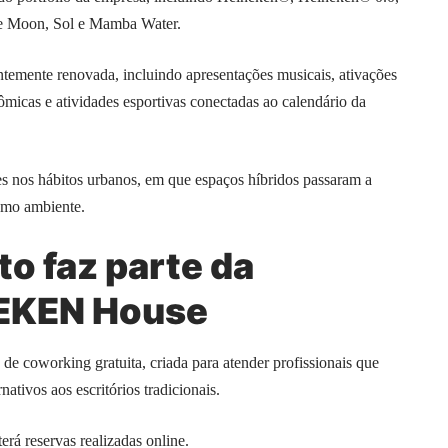
ue Moon, Sol e Mamba Water.
emente renovada, incluindo apresentações musicais, ativações
nômicas e atividades esportivas conectadas ao calendário da
 nos hábitos urbanos, em que espaços híbridos passaram a
smo ambiente.
o faz parte da
NEKEN House
coworking gratuita, criada para atender profissionais que
tivos aos escritórios tradicionais.
erá reservas realizadas online.