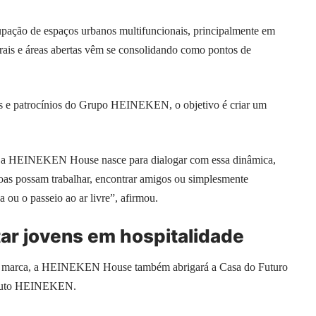
upação de espaços urbanos multifuncionais, principalmente em
rais e áreas abertas vêm se consolidando como pontos de
as e patrocínios do Grupo HEINEKEN, o objetivo é criar um
 e a HEINEKEN House nasce para dialogar com essa dinâmica,
soas possam trabalhar, encontrar amigos ou simplesmente
 ou o passeio ao ar livre”, afirmou.
itar jovens em hospitalidade
 de marca, a HEINEKEN House também abrigará a Casa do Futuro
stituto HEINEKEN.