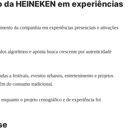
o da
HEINEKEN
em experiências
ento da companhia em experiências presenciais e ativações
dos algoritmos e aponta busca crescente por autenticidade
adas a festivais, eventos urbanos, entretenimento e projetos
além do consumo tradicional.
 enquanto o projeto cenográfico e de experiência foi
se