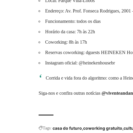
Local: Parque Villa-Lobos
Endereço: Av. Prof. Fonseca Rodrigues, 2001 –
Funcionamento: todos os dias
Horário da casa: 7h às 22h
Coworking: 8h às 17h
Reservas coworking:
dguests HEINEKEN Ho
Instagram oficial:
@heinekenhousebr
Corrida e vida fora do algoritmo: como a Hein
Siga-nos e confira outras notícias
@viventeandan
casa do futuro
coworking gratuito
cult
Tags: