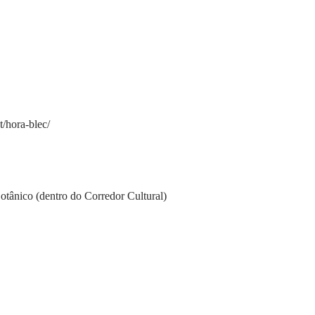
t/hora-blec/
otânico (dentro do Corredor Cultural)