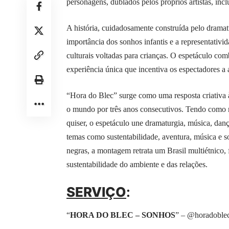
personagens, dublados pelos próprios artistas, in
A história, cuidadosamente construída pelo dramat
importância dos sonhos infantis e a representativi
culturais voltadas para crianças. O espetáculo co
experiência única que incentiva os espectadores a
“Hora do Blec” surge como uma resposta criativa 
o mundo por três anos consecutivos. Tendo como 
quiser, o espetáculo une dramaturgia, música, dan
temas como sustentabilidade, aventura, música e s
negras, a montagem retrata um Brasil multiétnico, f
sustentabilidade do ambiente e das relações.
SERVIÇO
:
“
HORA DO BLEC – SONHOS
” – @horadoble