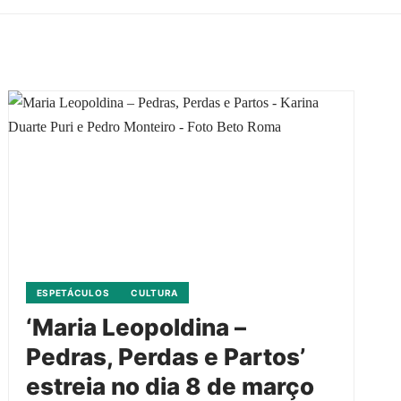
ESPETÁCULOS
CULTURA
‘Maria Leopoldina –
Pedras, Perdas e Partos’
estreia no dia 8 de março