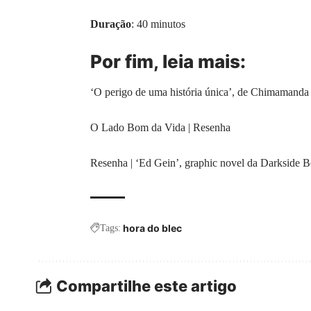
Duração
: 40 minutos
Por fim, leia mais:
‘O perigo de uma história única’, de Chimamanda
O Lado Bom da Vida | Resenha
Resenha | ‘Ed Gein’, graphic novel da Darkside B
hora do blec
Tags:
Compartilhe este artigo