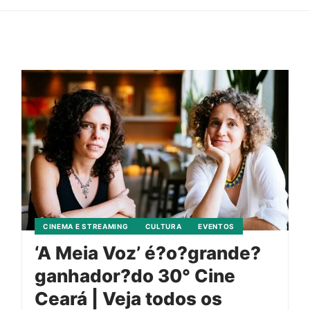
CINEMA E STREAMING
CULTURA
EVENTOS
‘A Meia Voz’ é?o?grande?
ganhador?do 30° Cine
Ceará | Veja todos os