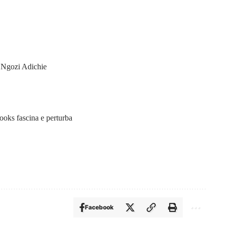
 Ngozi Adichie
ooks fascina e perturba
Facebook