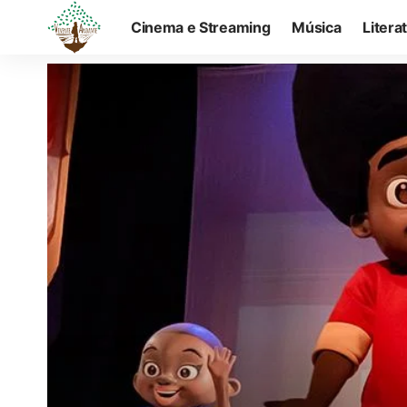
Cinema e Streaming
Música
Litera