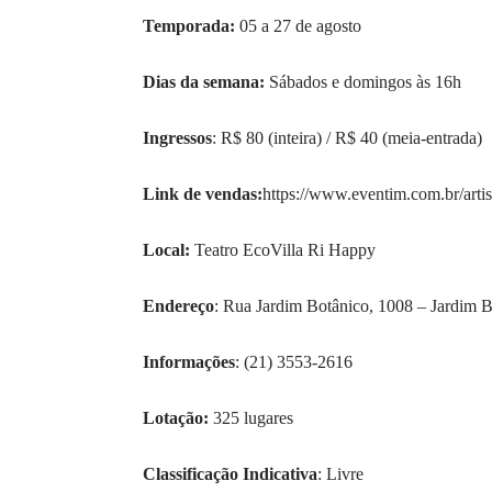
Temporada:
05 a 27 de agosto
Dias da semana:
Sábados e domingos às 16h
Ingressos
: R$ 80 (inteira) / R$ 40 (meia-entrada)
Link de vendas:
https://www.eventim.com.br/artis
Local:
Teatro EcoVilla Ri Happy
Endereço
: Rua Jardim Botânico, 1008 – Jardim B
Informações
: (21) 3553-2616
Lotação:
325 lugares
Classificação Indicativa
: Livre