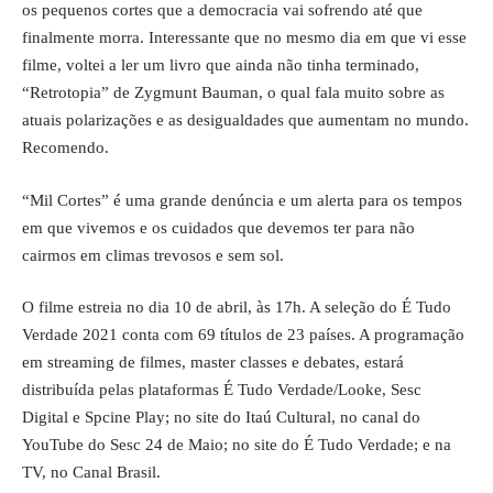
os pequenos cortes que a democracia vai sofrendo até que
finalmente morra. Interessante que no mesmo dia em que vi esse
filme, voltei a ler um livro que ainda não tinha terminado,
“Retrotopia” de Zygmunt Bauman, o qual fala muito sobre as
atuais polarizações e as desigualdades que aumentam no mundo.
Recomendo.
“Mil Cortes” é uma grande denúncia e um alerta para os tempos
em que vivemos e os cuidados que devemos ter para não
cairmos em climas trevosos e sem sol.
O filme estreia no dia 10 de abril, às 17h. A seleção do É Tudo
Verdade 2021 conta com 69 títulos de 23 países. A programação
em streaming de filmes, master classes e debates, estará
distribuída pelas plataformas É Tudo Verdade/Looke, Sesc
Digital e Spcine Play; no site do Itaú Cultural, no canal do
YouTube do Sesc
24 de Maio; no site do É Tudo Verdade; e na
TV, no Canal Brasil.