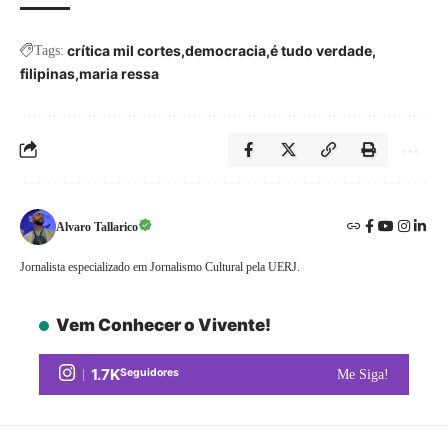
crítica mil cortes
democracia
é tudo verdade
Tags:
filipinas
maria ressa
Alvaro Tallarico
Jornalista especializado em Jornalismo Cultural pela UERJ.
Vem Conhecer o Vivente!
1.7K
Seguidores
Me Siga!