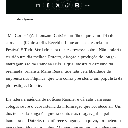
divulgação
“Mil Cortes” (A Thousand Cuts) é um filme que vi no Dia do
Jornalista (07 de abril). Recebi o filme antes da estreia no
Festival É Tudo Verdade para que escrevesse sobre. Não poderia
ter sido um dia melhor. Roteiro, direção e produção do longa-
metragem são de Ramona Diáz, a qual mostra o caminho da
premiada jornalista Maria Ressa, que luta pela liberdade de
imprensa nas Filipinas, que tem como presidente um populista da
pior estirpe, Duterte.
Ela lidera a agência de notícias Rappler e dá aula para seus
colegas sobre o ecossistema da informação que acontece ali. Um
dos temas do longa é a guerra contras as drogas, principal
bandeira de Duterte, que oferece vingança ao povo, prometendo
matar bandidos e drogados. Alguém que assumiu o poder como