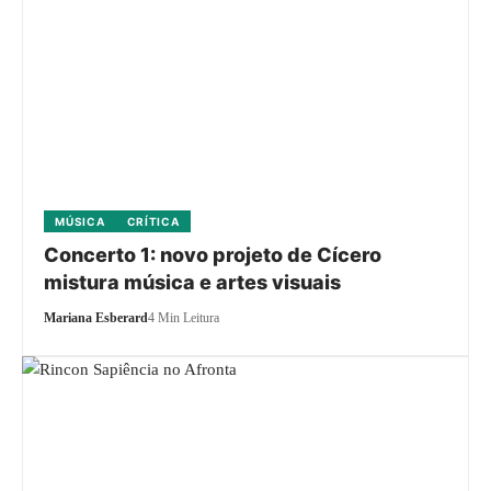
MÚSICA
CRÍTICA
Concerto 1: novo projeto de Cícero
mistura música e artes visuais
Mariana Esberard
4 Min Leitura