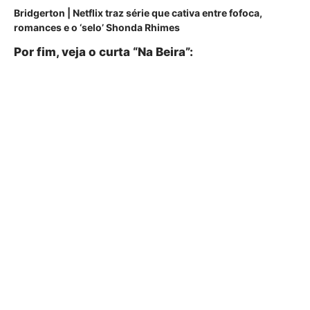
Bridgerton | Netflix traz série que cativa entre fofoca,
romances e o ‘selo’ Shonda Rhimes
Por fim, veja o curta “Na Beira”: