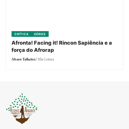
CRÍTICA
SÉRIES
Afronta! Facing it! Rincon Sapiência e a
força do Afrorap
Alvaro Tallarico
2 Min Leitura