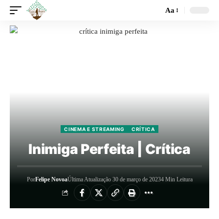
Aa
CINEMA E STREAMING
CRÍTICA
Inimiga Perfeita | Crítica
Por
Felipe Novoa
Última Atualização 30 de março de 2023
4 Min Leitura