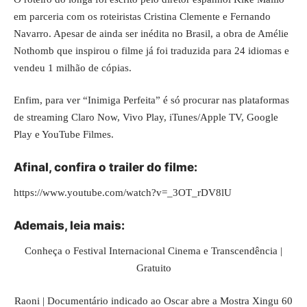
em parceria com os roteiristas Cristina Clemente e Fernando
Navarro. Apesar de ainda ser inédita no Brasil, a obra de Amélie
Nothomb que inspirou o filme já foi traduzida para 24 idiomas e
vendeu 1 milhão de cópias.
Enfim, para ver “Inimiga Perfeita” é só procurar nas plataformas
de streaming Claro Now, Vivo Play, iTunes/Apple TV, Google
Play e YouTube Filmes.
Afinal, confira o trailer do filme:
https://www.youtube.com/watch?v=_3OT_rDV8lU
Ademais, leia mais:
Conheça o Festival Internacional Cinema e Transcendência |
Gratuito
Raoni | Documentário indicado ao Oscar abre a Mostra Xingu 60