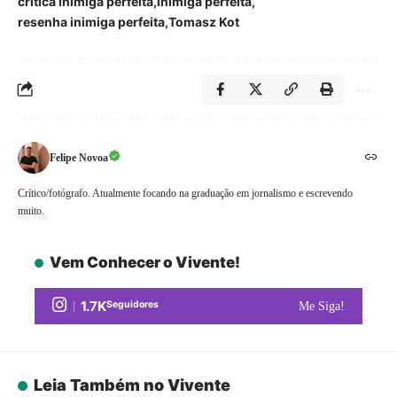
crítica inimiga perfeita
inimiga perfeita
resenha inimiga perfeita
Tomasz Kot
Felipe Novoa
Crítico/fotógrafo. Atualmente focando na graduação em jornalismo e escrevendo
muito.
Vem Conhecer o Vivente!
1.7K
Seguidores
Me Siga!
Leia Também no Vivente