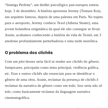
“Inimiga Perfeita”, um thriller psicológico pan-europeu estreia
hoje, 3 de dezembro. A história apresenta Jeremy (Tomasz Kot),
um arquiteto famoso, depois de uma palestra em Paris. No trajeto
para o aeroporto, Jeremy conhece Texel (Athena Strater), uma
jovem holandesa enigmática da qual ele não consegue se livrar.
Assim, acabamos conhecendo a história da vida de Textel, em 3
anedotas profundamente perturbadoras e uma tarde neurótica.
O problema dos clichês
Com um
plot
desses seria fácil se render aos clichês do gênero.
Jumpscares, psicopatia como tema principal, violência gráfica,
etc. Esse e outros clichês são essenciais para se identificar o
gênero de uma obra. Assim, reclamar da presença de clichês é
reclamar da narrativa de gênero como um todo. Isso seria não só
tolo, como basicamente reclamar da linguagem narrativa
cinematográfica.