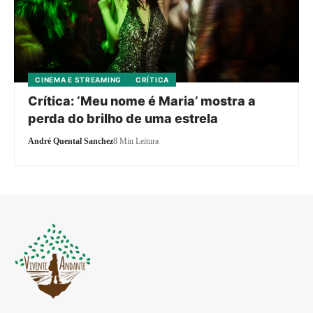
CINEMA E STREAMING
CRÍTICA
Crítica: ‘Meu nome é Maria’ mostra a
perda do brilho de uma estrela
André Quental Sanchez
8 Min Leitura