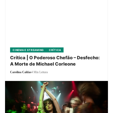
CINEMA E STREAMING
CRÍTICA
Crítica | O Poderoso Chefão – Desfecho:
A Morte de Michael Corleone
Carolina Caldas
4 Min Leitura