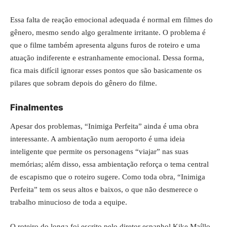
Essa falta de reação emocional adequada é normal em filmes do
gênero, mesmo sendo algo geralmente irritante. O problema é
que o filme também apresenta alguns furos de roteiro e uma
atuação indiferente e estranhamente emocional. Dessa forma,
fica mais difícil ignorar esses pontos que são basicamente os
pilares que sobram depois do gênero do filme.
Finalmentes
Apesar dos problemas, “Inimiga Perfeita” ainda é uma obra
interessante. A ambientação num aeroporto é uma ideia
inteligente que permite os personagens “viajar” nas suas
memórias; além disso, essa ambientação reforça o tema central
de escapismo que o roteiro sugere. Como toda obra, “Inimiga
Perfeita” tem os seus altos e baixos, o que não desmerece o
trabalho minucioso de toda a equipe.
O roteiro do longa foi escrito pelo diretor espanhol Kike Maíllo