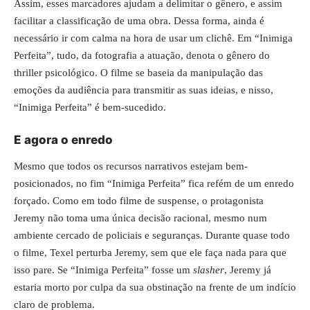
Assim, esses marcadores ajudam a delimitar o gênero, e assim
facilitar a classificação de uma obra. Dessa forma, ainda é
necessário ir com calma na hora de usar um clichê. Em “Inimiga
Perfeita”, tudo, da fotografia a atuação, denota o gênero do
thriller psicológico. O filme se baseia da manipulação das
emoções da audiência para transmitir as suas ideias, e nisso,
“Inimiga Perfeita” é bem-sucedido.
E agora o enredo
Mesmo que todos os recursos narrativos estejam bem-
posicionados, no fim “Inimiga Perfeita” fica refém de um enredo
forçado. Como em todo filme de suspense, o protagonista
Jeremy não toma uma única decisão racional, mesmo num
ambiente cercado de policiais e seguranças. Durante quase todo
o filme, Texel perturba Jeremy, sem que ele faça nada para que
isso pare. Se “Inimiga Perfeita” fosse um
slasher
, Jeremy já
estaria morto por culpa da sua obstinação na frente de um indício
claro de problema.