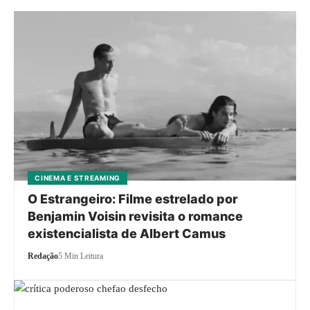
CINEMA E STREAMING
O Estrangeiro: Filme estrelado por
Benjamin Voisin revisita o romance
existencialista de Albert Camus
Redação
5 Min Leitura