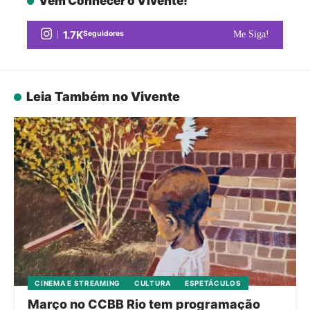
Vem Conhecer o Vivente!
1.7K
Seguidores
Me Siga!
Leia Também no Vivente
CINEMA E STREAMING
CULTURA
ESPETÁCULOS
Março no CCBB Rio tem programação