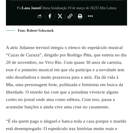
Por
Lana Janoti
Última Atualização 19 de março de 2023
5 Min Leitura
Foto: Robert Schwenck
A atriz Julianne trevisol integra o elenco do espetáculo musical
“Cazas de Cazuza”, dirigido por Rodrigo Pitta, que estreia no dia
20 de novembro, no Vivo Rio. Com quase 30 anos de carreira,
esse é o primeiro musical em que ela participa e a novidade tem
sido desafiadora e muito prazerosa para a atriz. Ela dá vida à
Mia, uma personagem forte, politizada e feminista em busca da
liberdade. O enredo faz com que a jornalista vivencie alguns
cortes no jornal onde atua como editora. Com isso, passa a
acumular funções e ainda vive uma crise no casamento.
“É ela quem paga o aluguel e banca toda a casa porque o marido
está desempregado. O espetáculo traz histórias muito reais e