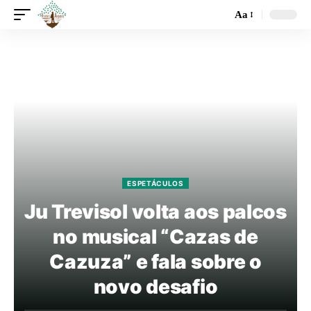
Aa
ESPETÁCULOS
Ju Trevisol volta aos palcos
no musical “Cazas de
Cazuza” e fala sobre o
novo desafio